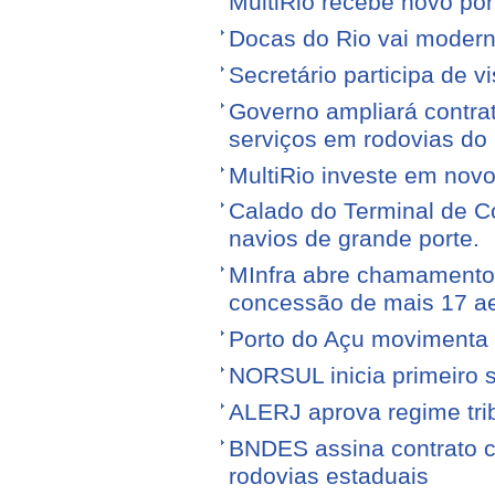
MultiRio recebe novo po
Docas do Rio vai moderni
Secretário participa de 
Governo ampliará contra
serviços em rodovias do
MultiRio investe em nov
Calado do Terminal de Co
navios de grande porte.
MInfra abre chamamento 
concessão de mais 17 a
Porto do Açu movimenta f
NORSUL inicia primeiro 
ALERJ aprova regime trib
BNDES assina contrato 
rodovias estaduais