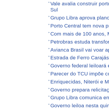
Vale avalia construir por
Sul
Grupo Libra aprova plano
Porto Central tem nova p
Com mais de 100 anos, 
Petrobras estuda transfo
Avianca Brasil vai voar a
Estrada de Ferro Carajá
Governo federal leiloará
Parecer do TCU impõe c
Enriquecidas, Niterói e M
Governo prepara relicita
Grupo Libra comunica en
Governo leiloa nesta quin