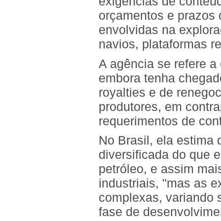
exigências de conteúdo
orçamentos e prazos d
envolvidas na explor
navios, plataformas r
A agência se refere a
embora tenha chegado
royalties e de renego
produtores, em contra
requerimentos de cont
No Brasil, ela estima
diversificada do que 
petróleo, e assim mai
industriais, "mas as 
complexas, variando s
fase de desenvolvime