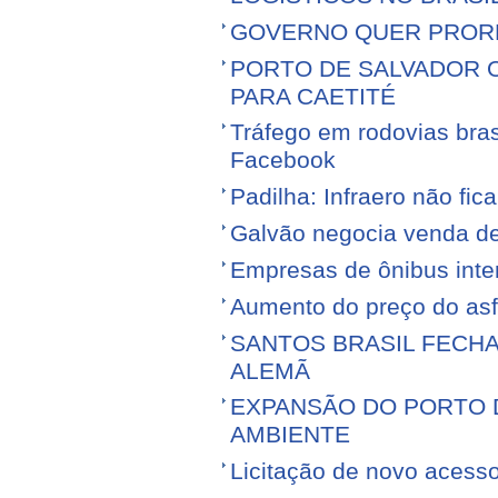
GOVERNO QUER PROR
PORTO DE SALVADOR 
PARA CAETITÉ
Tráfego em rodovias bras
Facebook
Padilha: Infraero não f
Galvão negocia venda d
Empresas de ônibus inter
Aumento do preço do asfa
SANTOS BRASIL FECH
ALEMÃ
EXPANSÃO DO PORTO D
AMBIENTE
Licitação de novo acess