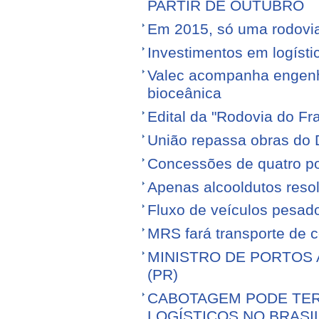
PARTIR DE OUTUBRO
Em 2015, só uma rodovia v
Investimentos em logíst
Valec acompanha engenhe
bioceânica
Edital da "Rodovia do Fr
União repassa obras do 
Concessões de quatro por
Apenas alcooldutos resol
Fluxo de veículos pesad
MRS fará transporte de 
MINISTRO DE PORTOS 
(PR)
CABOTAGEM PODE TER
LOGÍSTICOS NO BRASI