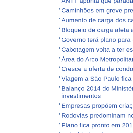
ANTT aponta que parada
Caminhões em greve pr
Aumento de carga dos ca
Bloqueio de carga afeta 
Governo terá plano para 
Cabotagem volta a ter e
Área do Arco Metropolita
Cresce a oferta de condo
Viagem a São Paulo fica
Balanço 2014 do Ministé
investimentos
Empresas propõem criaç
Rodovias predominam no 
Plano fica pronto em 20