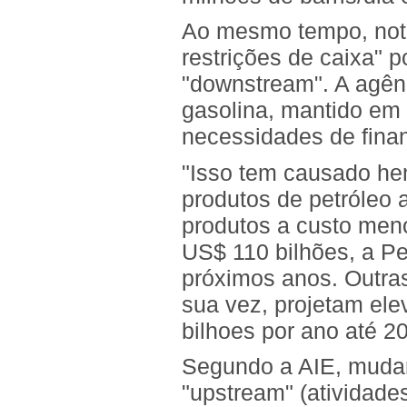
Ao mesmo tempo, nota
restrições de caixa" 
"downstream". A agênc
gasolina, mantido em 
necessidades de fina
"Isso tem causado he
produtos de petróleo 
produtos a custo men
US$ 110 bilhões, a Pe
próximos anos. Outra
sua vez, projetam ele
bilhoes por ano até 2
Segundo a AIE, mudan
"upstream" (atividad