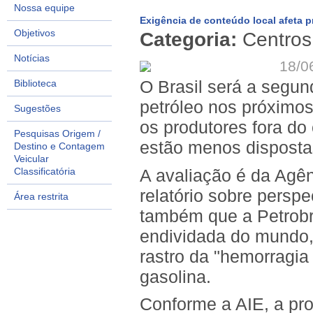
Nossa equipe
Exigência de conteúdo local afeta p
Objetivos
Categoria:
Centros 
Notícias
18/0
O Brasil será a segun
Biblioteca
petróleo nos próximos
Sugestões
os produtores fora do
Pesquisas Origem /
estão menos dispostas
Destino e Contagem
Veicular
A avaliação é da Agên
Classificatória
relatório sobre persp
Área restrita
também que a Petrobr
endividada do mundo,
rastro da "hemorragia
gasolina.
Conforme a AIE, a pro