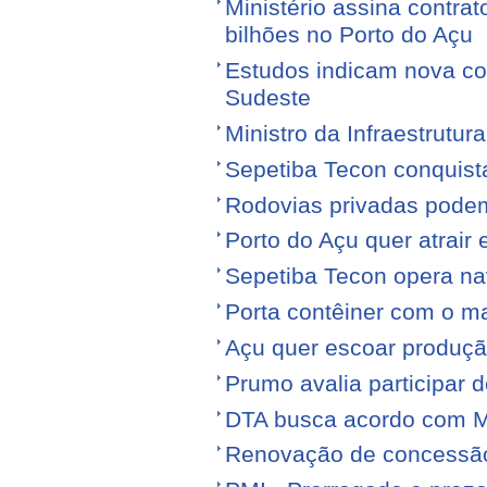
Ministério assina contra
bilhões no Porto do Açu
Estudos indicam nova con
Sudeste
Ministro da Infraestrutura
Sepetiba Tecon conquist
Rodovias privadas podem
Porto do Açu quer atrair
Sepetiba Tecon opera na
Porta contêiner com o ma
Açu quer escoar produçã
Prumo avalia participar d
DTA busca acordo com M
Renovação de concessão 