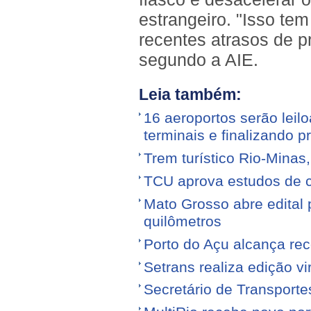
estrangeiro. "Isso te
recentes atrasos de p
segundo a AIE.
Leia também:
16 aeroportos serão leilo
terminais e finalizando p
Trem turístico Rio-Minas
TCU aprova estudos de 
Mato Grosso abre edital p
quilômetros
Porto do Açu alcança re
Setrans realiza edição vi
Secretário de Transporte