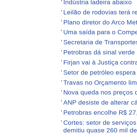
Indústria ladeira abaixo
Leilão de rodovias terá r
Plano diretor do Arco Me
Uma saída para o Compe
Secretaria de Transporte
Petrobras dá sinal verde 
Firjan vai à Justiça cont
Setor de petróleo esper
Travas no Orçamento limi
Nova queda nos preços 
ANP desiste de alterar c
Petrobras encolhe R$ 27,
Cortes: setor de serviços
demitiu quase 260 mil d