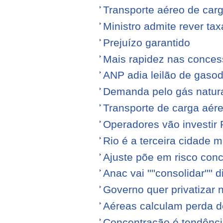
Transporte aéreo de ca
Ministro admite rever ta
Prejuízo garantido
Mais rapidez nas conce
ANP adia leilão de gasod
Demanda pelo gás natura
Transporte de carga aére
Operadores vão investir
Rio é a terceira cidade
Ajuste põe em risco conc
Anac vai ''''consolidar'''' d
Governo quer privatizar 
Aéreas calculam perda de
Concentração é tendênci