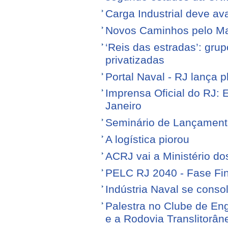
Carga Industrial deve av
Novos Caminhos pelo M
‘Reis das estradas’: gr
privatizadas
Portal Naval - RJ lança 
Imprensa Oficial do RJ: 
Janeiro
Seminário de Lançamen
A logística piorou
ACRJ vai a Ministério do
PELC RJ 2040 - Fase Fin
Indústria Naval se conso
Palestra no Clube de Eng
e a Rodovia Translitorân