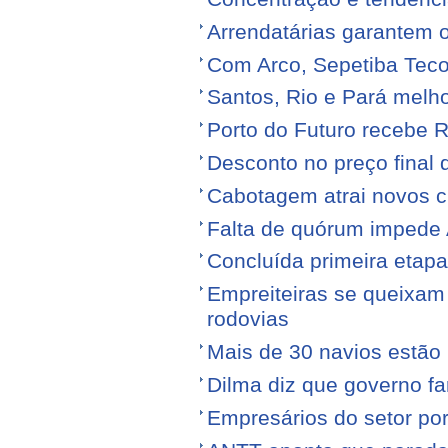
Arrendatárias garantem 
Com Arco, Sepetiba Tec
Santos, Rio e Pará melh
Porto do Futuro recebe R
Desconto no preço final
Cabotagem atrai novos c
Falta de quórum impede 
Concluída primeira etap
Empreiteiras se queixam
rodovias
Mais de 30 navios estão 
Dilma diz que governo f
Empresários do setor po