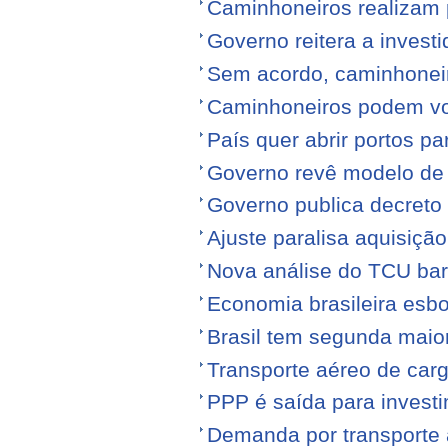
Caminhoneiros realizam 
Governo reitera a invest
Sem acordo, caminhonei
Caminhoneiros podem volt
País quer abrir portos p
Governo revê modelo de
Governo publica decreto
Ajuste paralisa aquisiçã
Nova análise do TCU barr
Economia brasileira esb
Brasil tem segunda maior
Transporte aéreo de carg
PPP é saída para investi
Demanda por transporte 