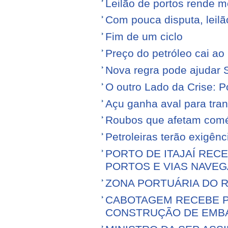
Leilão de portos rende 
Com pouca disputa, leilã
Fim de um ciclo
Preço do petróleo cai a
Nova regra pode ajudar S
O outro Lado da Crise: 
Açu ganha aval para tran
Roubos que afetam comé
Petroleiras terão exigênc
PORTO DE ITAJAÍ RECE
PORTOS E VIAS NAVEG
ZONA PORTUÁRIA DO R
CABOTAGEM RECEBE PR
CONSTRUÇÃO DE EMB