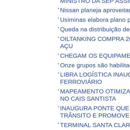
MINISTRO DA SEP ASS
Nissan planeja aproveitar 
Usiminas elabora plano p
Queda na distribuição d
OILTANKING COMPRA 
AÇU
CHEGAM OS EQUIPAME
Onze grupos são habilita
LIBRA LOGÍSTICA IN
FERROVIÁRIO
MAPEAMENTO OTIMIZ
NO CAIS SANTISTA
INAUGURA PONTE QUE 
TRÂNSITO E PROMOVE
TERMINAL SANTA CLA