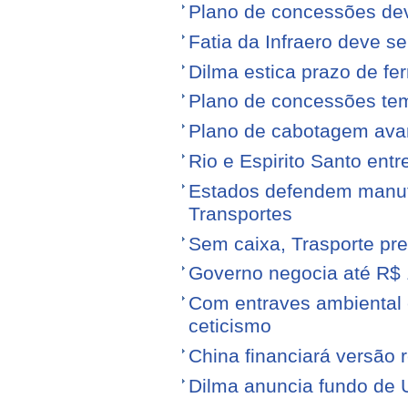
Plano de concessões dev
Fatia da Infraero deve 
Dilma estica prazo de fe
Plano de concessões tem
Plano de cabotagem ava
Rio e Espirito Santo entr
Estados defendem manute
Transportes
Sem caixa, Trasporte pre
Governo negocia até R$ 1
Com entraves ambiental e
ceticismo
China financiará versão 
Dilma anuncia fundo de U