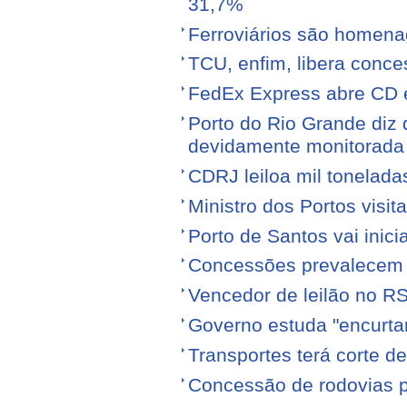
31,7%
Ferroviários são homen
TCU, enfim, libera conce
FedEx Express abre CD 
Porto do Rio Grande diz 
devidamente monitorada
CDRJ leiloa mil tonelada
Ministro dos Portos visit
Porto de Santos vai ini
Concessões prevalecem n
Vencedor de leilão no RS
Governo estuda "encurta
Transportes terá corte 
Concessão de rodovias pod