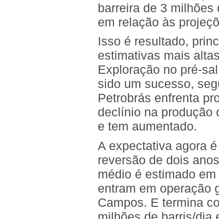
barreira de 3 milhões
em relação às projeçõ
Isso é resultado, pri
estimativas mais alta
Exploração no pré-sal
sido um sucesso, se
Petrobrás enfrenta p
declínio na produção
e tem aumentado.
A expectativa agora é
reversão de dois anos
médio é estimado em 
entram em operação g
Campos. E termina c
milhões de barris/dia