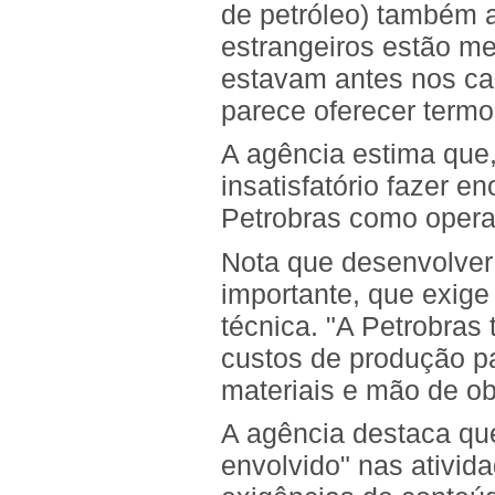
de petróleo) também 
estrangeiros estão me
estavam antes nos ca
parece oferecer termo
A agência estima que,
insatisfatório fazer
Petrobras como opera
Nota que desenvolver
importante, que exig
técnica. "A Petrobra
custos de produção p
materiais e mão de ob
A agência destaca qu
envolvido" nas ativid