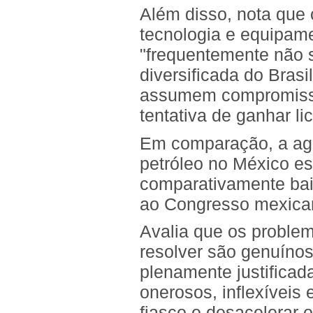
Além disso, nota que
tecnologia e equipame
"frequentemente não 
diversificada do Bras
assumem compromisso
tentativa de ganhar lic
Em comparação, a agê
petróleo no México es
comparativamente bai
ao Congresso mexica
Avalia que os problem
resolver são genuíno
plenamente justificad
onerosos, inflexíveis
fiasco e desacelerar o