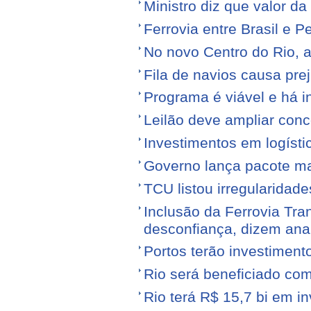
Ministro diz que valor da
Ferrovia entre Brasil e Pe
No novo Centro do Rio, a
Fila de navios causa prej
Programa é viável e há i
Leilão deve ampliar conc
Investimentos em logíst
Governo lança pacote mais
TCU listou irregularidad
Inclusão da Ferrovia Tr
desconfiança, dizem anal
Portos terão investiment
Rio será beneficiado com
Rio terá R$ 15,7 bi em i