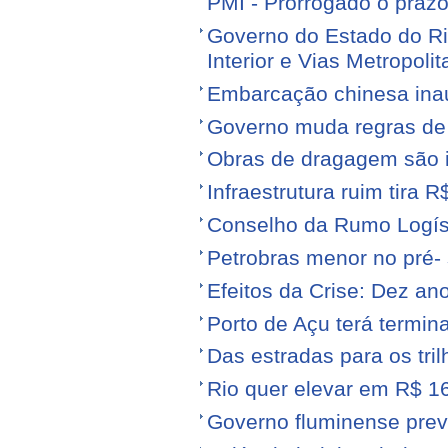
PMI - Prorrogado o praz
Governo do Estado do Ri
Interior e Vias Metropoli
Embarcação chinesa ina
Governo muda regras de 
Obras de dragagem são i
Infraestrutura ruim tira 
Conselho da Rumo Logíst
Petrobras menor no pré- 
Efeitos da Crise: Dez ano
Porto de Açu terá termin
Das estradas para os tril
Rio quer elevar em R$ 16
Governo fluminense prev