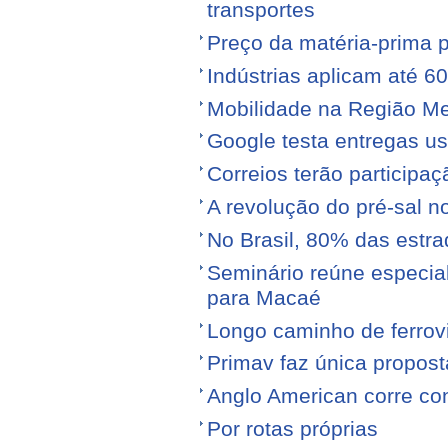
transportes
Preço da matéria-prima po
Indústrias aplicam até 6
Mobilidade na Região Me
Google testa entregas us
Correios terão participa
A revolução do pré-sal no
No Brasil, 80% das est
Seminário reúne especial
para Macaé
Longo caminho de ferrovi
Primav faz única propos
Anglo American corre con
Por rotas próprias