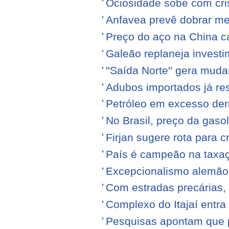
Ociosidade sobe com cr
Anfavea prevê dobrar me
Preço do aço na China c
Galeão replaneja invest
''Saída Norte'' gera mu
Adubos importados já re
Petróleo em excesso der
No Brasil, preço da gasol
Firjan sugere rota para 
País é campeão na taxa
Excepcionalismo alemão
Com estradas precárias,
Complexo do Itajaí entra
Pesquisas apontam que p