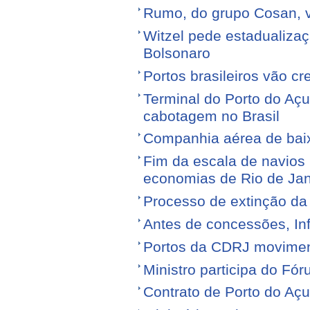
Rumo, do grupo Cosan, ve
Witzel pede estadualiza
Bolsonaro
Portos brasileiros vão c
Terminal do Porto do Açu
cabotagem no Brasil
Companhia aérea de baixo
Fim da escala de navios 
economias de Rio de Jan
Processo de extinção da
Antes de concessões, Inf
Portos da CDRJ movimen
Ministro participa do Fór
Contrato de Porto do Açu