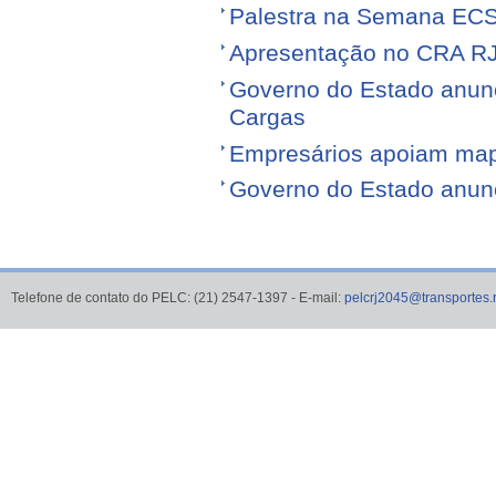
Palestra na Semana EC
Apresentação no CRA R
Governo do Estado anunci
Cargas
Empresários apoiam map
Governo do Estado anunci
Telefone de contato do PELC: (21) 2547-1397 - E-mail:
pelcrj2045@transportes.r