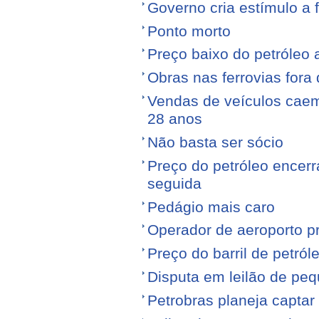
Governo cria estímulo a 
Ponto morto
Preço baixo do petróleo 
Obras nas ferrovias fora 
Vendas de veículos cae
28 anos
Não basta ser sócio
Preço do petróleo encer
seguida
Pedágio mais caro
Operador de aeroporto p
Preço do barril de petró
Disputa em leilão de pe
Petrobras planeja captar