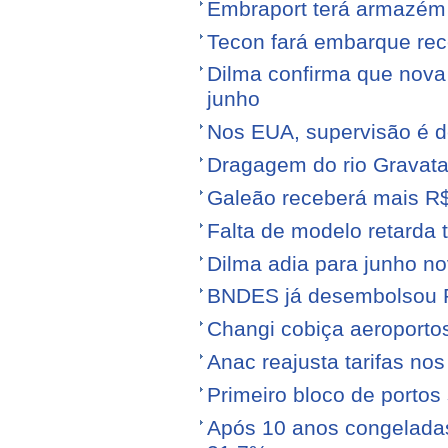
Embraport terá armazém p
Tecon fará embarque reco
Dilma confirma que nov
junho
Nos EUA, supervisão é d
Dragagem do rio Gravata
Galeão receberá mais R
Falta de modelo retarda t
Dilma adia para junho n
BNDES já desembolsou R$
Changi cobiça aeroporto
Anac reajusta tarifas no
Primeiro bloco de portos s
Após 10 anos congeladas,