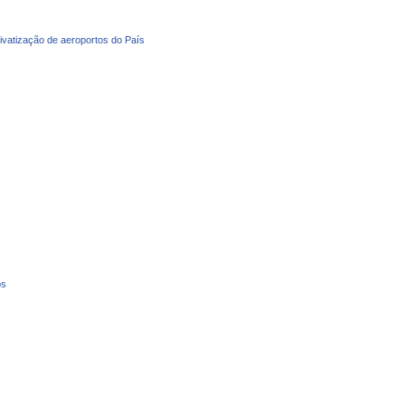
privatização de aeroportos do País
os