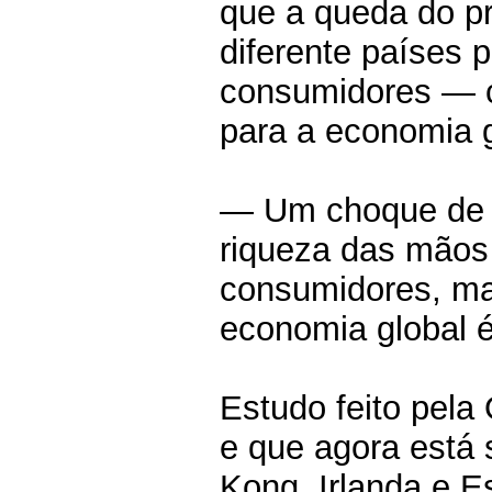
que a queda do pr
diferente países
consumidores — c
para a economia gl
— Um choque de p
riqueza das mãos 
consumidores, mas
economia global 
Estudo feito pel
e que agora está
Kong, Irlanda e 