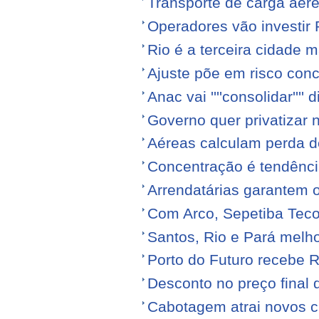
Transporte de carga aére
Operadores vão investir
Rio é a terceira cidade
Ajuste põe em risco conc
Anac vai ''''consolidar'''' d
Governo quer privatizar 
Aéreas calculam perda de
Concentração é tendênci
Arrendatárias garantem 
Com Arco, Sepetiba Tec
Santos, Rio e Pará melh
Porto do Futuro recebe R
Desconto no preço final
Cabotagem atrai novos c