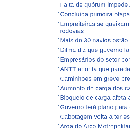
Falta de quórum impede 
Concluída primeira etap
Empreiteiras se queixam
rodovias
Mais de 30 navios estão 
Dilma diz que governo f
Empresários do setor po
ANTT aponta que parada
Caminhões em greve pr
Aumento de carga dos ca
Bloqueio de carga afeta 
Governo terá plano para 
Cabotagem volta a ter e
Área do Arco Metropolita