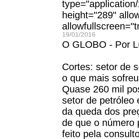
type="application
height="289" allo
allowfullscreen="t
19/01/2016
O GLOBO - Por Lu
Cortes: setor de s
o que mais sofre
Quase 260 mil pos
setor de petróleo
da queda dos pre
de que o número 
feito pela consul