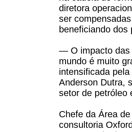
diretora operacio
ser compensadas 
beneficiando dos 
— O impacto das 
mundo é muito gra
intensificada pel
Anderson Dutra, 
setor de petróleo 
Chefe da Área de
consultoria Oxfor