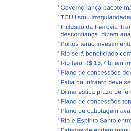
Governo lança pacote mais
TCU listou irregularidad
Inclusão da Ferrovia Tr
desconfiança, dizem anal
Portos terão investiment
Rio será beneficiado com
Rio terá R$ 15,7 bi em i
Plano de concessões dev
Fatia da Infraero deve 
Dilma estica prazo de fe
Plano de concessões tem
Plano de cabotagem ava
Rio e Espirito Santo entr
Estados defendem manute