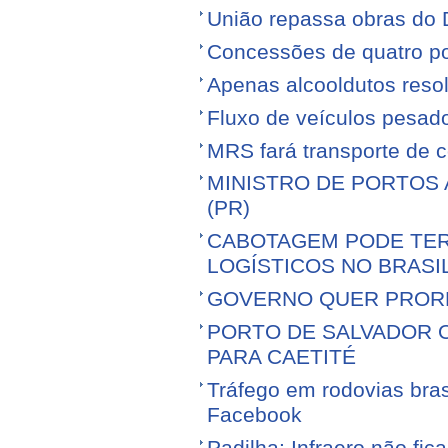
União repassa obras do 
Concessões de quatro por
Apenas alcooldutos resol
Fluxo de veículos pesad
MRS fará transporte de 
MINISTRO DE PORTOS 
(PR)
CABOTAGEM PODE TER
LOGÍSTICOS NO BRASI
GOVERNO QUER PROR
PORTO DE SALVADOR 
PARA CAETITÉ
Tráfego em rodovias bras
Facebook
Padilha: Infraero não f