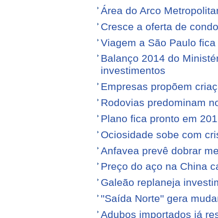
Área do Arco Metropolita
Cresce a oferta de condo
Viagem a São Paulo fica
Balanço 2014 do Ministé
investimentos
Empresas propõem criaç
Rodovias predominam no 
Plano fica pronto em 20
Ociosidade sobe com cr
Anfavea prevê dobrar me
Preço do aço na China c
Galeão replaneja invest
''Saída Norte'' gera mu
Adubos importados já re