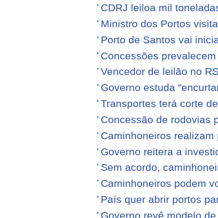
CDRJ leiloa mil tonelada
Ministro dos Portos visit
Porto de Santos vai ini
Concessões prevalecem n
Vencedor de leilão no RS
Governo estuda "encurta
Transportes terá corte 
Concessão de rodovias pod
Caminhoneiros realizam 
Governo reitera a invest
Sem acordo, caminhonei
Caminhoneiros podem volt
País quer abrir portos p
Governo revê modelo de