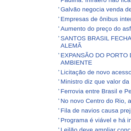
Galvão negocia venda d
Empresas de ônibus inter
Aumento do preço do asfa
SANTOS BRASIL FECH
ALEMÃ
EXPANSÃO DO PORTO D
AMBIENTE
Licitação de novo acess
Ministro diz que valor da
Ferrovia entre Brasil e Pe
No novo Centro do Rio, a
Fila de navios causa prej
Programa é viável e há i
Leilão deve ampliar conc