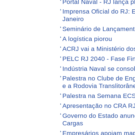
Portal Naval - RJ lança 
Imprensa Oficial do RJ: 
Janeiro
Seminário de Lançamen
A logística piorou
ACRJ vai a Ministério do
PELC RJ 2040 - Fase Fin
Indústria Naval se conso
Palestra no Clube de Eng
e a Rodovia Translitorân
Palestra na Semana EC
Apresentação no CRA R
Governo do Estado anunci
Cargas
Empresários apoiam map