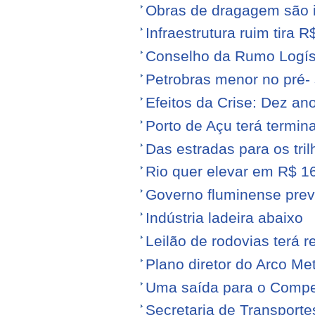
Obras de dragagem são i
Infraestrutura ruim tira 
Conselho da Rumo Logíst
Petrobras menor no pré- 
Efeitos da Crise: Dez ano
Porto de Açu terá termin
Das estradas para os tril
Rio quer elevar em R$ 16
Governo fluminense prev
Indústria ladeira abaixo
Leilão de rodovias terá r
Plano diretor do Arco Me
Uma saída para o Compe
Secretaria de Transporte