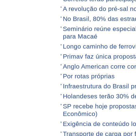
A revolução do pré-sal no
No Brasil, 80% das est
Seminário reúne especial
para Macaé
Longo caminho de ferrovi
Primav faz única propos
Anglo American corre con
Por rotas próprias
Infraestrutura do Brasil 
Holandeses terão 30% d
SP recebe hoje proposta
Econômico)
Exigência de conteúdo lo
Transporte de carga por