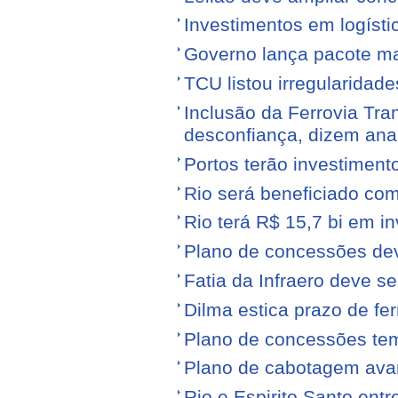
Investimentos em logíst
Governo lança pacote mais
TCU listou irregularidad
Inclusão da Ferrovia Tr
desconfiança, dizem anal
Portos terão investiment
Rio será beneficiado com
Rio terá R$ 15,7 bi em i
Plano de concessões dev
Fatia da Infraero deve 
Dilma estica prazo de fe
Plano de concessões tem
Plano de cabotagem ava
Rio e Espirito Santo entr