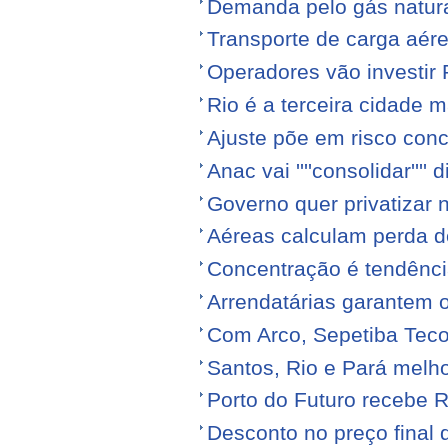
Demanda pelo gás natura
Transporte de carga aére
Operadores vão investir
Rio é a terceira cidade
Ajuste põe em risco conc
Anac vai ''''consolidar'''' d
Governo quer privatizar 
Aéreas calculam perda de
Concentração é tendênci
Arrendatárias garantem 
Com Arco, Sepetiba Tec
Santos, Rio e Pará melh
Porto do Futuro recebe R
Desconto no preço final