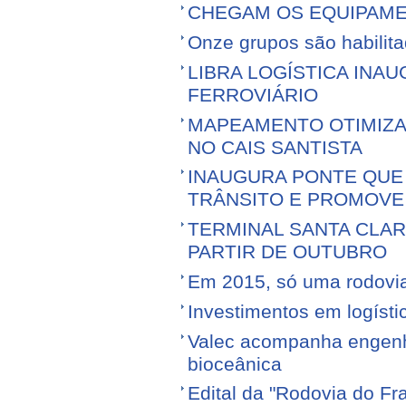
CHEGAM OS EQUIPAME
Onze grupos são habilita
LIBRA LOGÍSTICA IN
FERROVIÁRIO
MAPEAMENTO OTIMIZ
NO CAIS SANTISTA
INAUGURA PONTE QUE 
TRÂNSITO E PROMOVE
TERMINAL SANTA CLA
PARTIR DE OUTUBRO
Em 2015, só uma rodovia v
Investimentos em logíst
Valec acompanha engenhe
bioceânica
Edital da "Rodovia do Fr