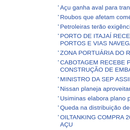
Açu ganha aval para tran
Roubos que afetam comé
Petroleiras terão exigênc
PORTO DE ITAJAÍ RECE
PORTOS E VIAS NAVEG
ZONA PORTUÁRIA DO R
CABOTAGEM RECEBE PR
CONSTRUÇÃO DE EMB
MINISTRO DA SEP ASS
Nissan planeja aproveitar 
Usiminas elabora plano p
Queda na distribuição d
OILTANKING COMPRA 
AÇU