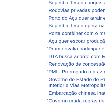
Sepetiba Tecon conquist
Rodovias privadas podem
Porto do Açu quer atrair
Sepetiba Tecon opera na
Porta contêiner com o ma
Açu quer escoar produçã
Prumo avalia participar d
DTA busca acordo com M
Renovação de concessão 
PMI - Prorrogado o praz
Governo do Estado do Ri
Interior e Vias Metropoli
Embarcação chinesa ina
Governo muda regras de 