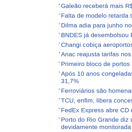
Galeão receberá mais R
Falta de modelo retarda t
Dilma adia para junho n
BNDES já desembolsou R$
Changi cobiça aeroporto
Anac reajusta tarifas no
Primeiro bloco de portos s
Após 10 anos congeladas,
31,7%
Ferroviários são homen
TCU, enfim, libera conce
FedEx Express abre CD 
Porto do Rio Grande diz 
devidamente monitorada