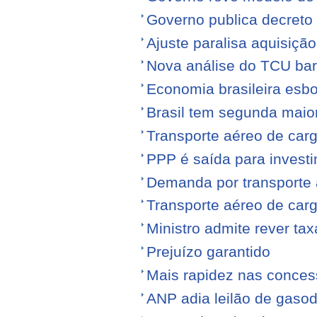
Governo publica decreto
Ajuste paralisa aquisiçã
Nova análise do TCU barr
Economia brasileira esb
Brasil tem segunda maior
Transporte aéreo de carg
PPP é saída para investi
Demanda por transporte 
Transporte aéreo de ca
Ministro admite rever ta
Prejuízo garantido
Mais rapidez nas conce
ANP adia leilão de gasod