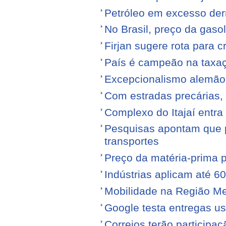
Petróleo em excesso der
No Brasil, preço da gasol
Firjan sugere rota para 
País é campeão na taxa
Excepcionalismo alemão
Com estradas precárias,
Complexo do Itajaí entra
Pesquisas apontam que p
transportes
Preço da matéria-prima po
Indústrias aplicam até 6
Mobilidade na Região Me
Google testa entregas us
Correios terão participa