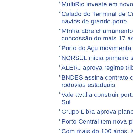
MultiRio investe em nov
Calado do Terminal de Co
navios de grande porte.
MInfra abre chamamento 
concessão de mais 17 a
Porto do Açu movimenta f
NORSUL inicia primeiro 
ALERJ aprova regime trib
BNDES assina contrato 
rodovias estaduais
Vale avalia construir por
Sul
Grupo Libra aprova plano
Porto Central tem nova p
Com mais de 100 anos, 