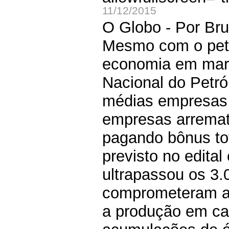
11/12/2015
O Globo - Por Br
Mesmo com o petr
economia em march
Nacional do Petró
médias empresas 
empresas arremat
pagando bônus to
previsto no edital
ultrapassou os 3.
comprometeram a i
a produção em c