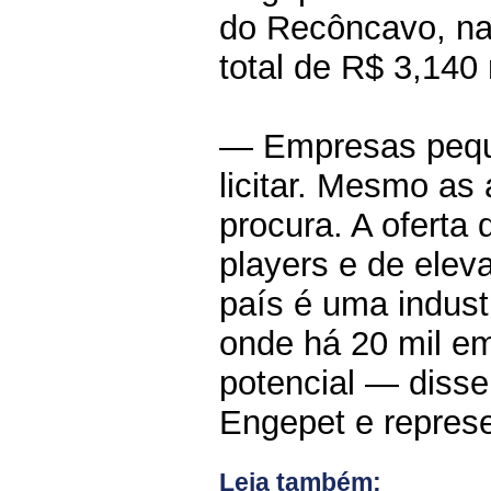
do Recôncavo, na
total de R$ 3,140
— Empresas pequ
licitar. Mesmo as
procura. A oferta
players e de elev
país é uma indust
onde há 20 mil e
potencial — disse
Engepet e represe
Leia também: