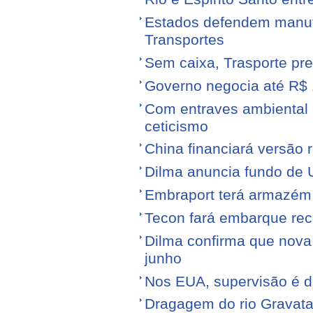
Estados defendem manute
Transportes
Sem caixa, Trasporte pre
Governo negocia até R$ 1
Com entraves ambiental e
ceticismo
China financiará versão 
Dilma anuncia fundo de U
Embraport terá armazém p
Tecon fará embarque reco
Dilma confirma que nov
junho
Nos EUA, supervisão é d
Dragagem do rio Gravata