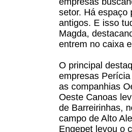
empresas buscand
setor. Há espaço
antigos. E isso t
Magda, destacand
entrem no caixa e
O principal destaq
empresas Perícia 
as companhias Oe
Oeste Canoas lev
de Barreirinhas, 
campo de Alto Ale
Engepet levou o 