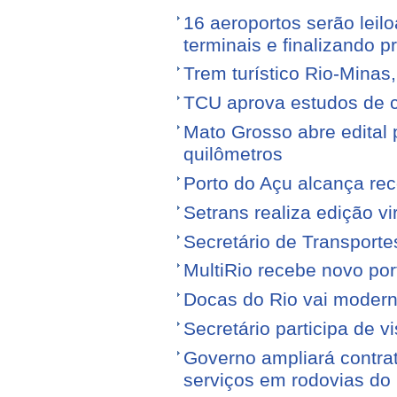
16 aeroportos serão leilo
terminais e finalizando p
Trem turístico Rio-Minas
TCU aprova estudos de 
Mato Grosso abre edital p
quilômetros
Porto do Açu alcança re
Setrans realiza edição vi
Secretário de Transporte
MultiRio recebe novo po
Docas do Rio vai moderni
Secretário participa de 
Governo ampliará contra
serviços em rodovias do