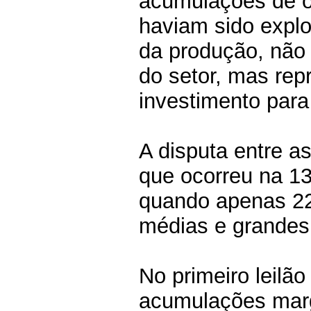
acumulações de ó
haviam sido explo
da produção, não
do setor, mas re
investimento par
A disputa entre 
que ocorreu na 13
quando apenas 22
médias e grandes
No primeiro leilã
acumulações marg