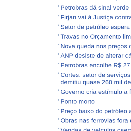
Petrobras dá sinal verde 
Firjan vai à Justiça cont
Setor de petróleo esper
Travas no Orçamento limi
Nova queda nos preços 
ANP desiste de alterar c
Petrobras encolhe R$ 27,
Cortes: setor de serviços
demitiu quase 260 mil d
Governo cria estímulo a 
Ponto morto
Preço baixo do petróleo 
Obras nas ferrovias fora 
Vendas de veículos cae