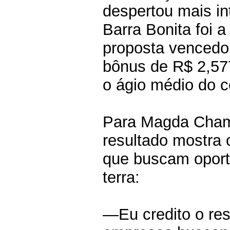
despertou mais in
Barra Bonita foi a
proposta vencedor
bônus de R$ 2,57
o ágio médio do 
Para Magda Chambr
resultado mostra
que buscam oport
terra:
—Eu credito o re