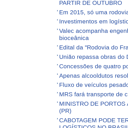
PARTIR DE OUTUBRO
Em 2015, só uma rodovia v
Investimentos em logíst
Valec acompanha engenhe
bioceânica
Edital da "Rodovia do Fr
União repassa obras do 
Concessões de quatro por
Apenas alcooldutos resol
Fluxo de veículos pesad
MRS fará transporte de 
MINISTRO DE PORTOS 
(PR)
CABOTAGEM PODE TER
LOGÍSTICOS NO BRASI