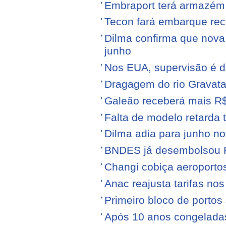
Embraport terá armazém p
Tecon fará embarque reco
Dilma confirma que nov
junho
Nos EUA, supervisão é d
Dragagem do rio Gravata
Galeão receberá mais R
Falta de modelo retarda t
Dilma adia para junho n
BNDES já desembolsou R$
Changi cobiça aeroporto
Anac reajusta tarifas no
Primeiro bloco de portos s
Após 10 anos congeladas,