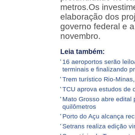
metros.Os investime
elaboração dos pro
governo federal e a
novembro.
Leia também:
16 aeroportos serão leilo
terminais e finalizando p
Trem turístico Rio-Minas
TCU aprova estudos de 
Mato Grosso abre edital p
quilômetros
Porto do Açu alcança re
Setrans realiza edição vi