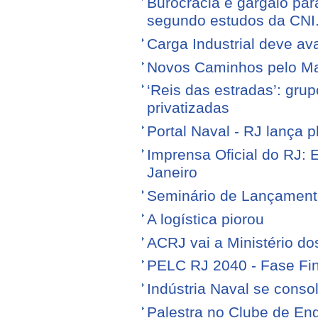
Burocracia é gargalo par
segundo estudos da CNI
Carga Industrial deve av
Novos Caminhos pelo M
‘Reis das estradas’: gr
privatizadas
Portal Naval - RJ lança 
Imprensa Oficial do RJ: 
Janeiro
Seminário de Lançamen
A logística piorou
ACRJ vai a Ministério do
PELC RJ 2040 - Fase Fin
Indústria Naval se conso
Palestra no Clube de Eng