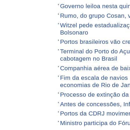
Governo leiloa nesta quin
Rumo, do grupo Cosan, ve
Witzel pede estadualiza
Bolsonaro
Portos brasileiros vão c
Terminal do Porto do Açu
cabotagem no Brasil
Companhia aérea de baixo
Fim da escala de navios 
economias de Rio de Jan
Processo de extinção da
Antes de concessões, Inf
Portos da CDRJ movimen
Ministro participa do Fór