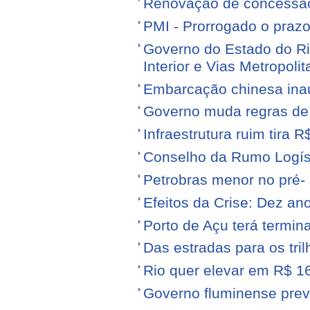
Renovação de concessão 
PMI - Prorrogado o praz
Governo do Estado do Ri
Interior e Vias Metropoli
Embarcação chinesa ina
Governo muda regras de 
Infraestrutura ruim tira 
Conselho da Rumo Logíst
Petrobras menor no pré- 
Efeitos da Crise: Dez ano
Porto de Açu terá termin
Das estradas para os tril
Rio quer elevar em R$ 16
Governo fluminense prev