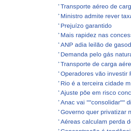
Transporte aéreo de ca
Ministro admite rever ta
Prejuízo garantido
Mais rapidez nas conce
ANP adia leilão de gasod
Demanda pelo gás natura
Transporte de carga aére
Operadores vão investir
Rio é a terceira cidade
Ajuste põe em risco conc
Anac vai ''''consolidar'''' d
Governo quer privatizar 
Aéreas calculam perda de