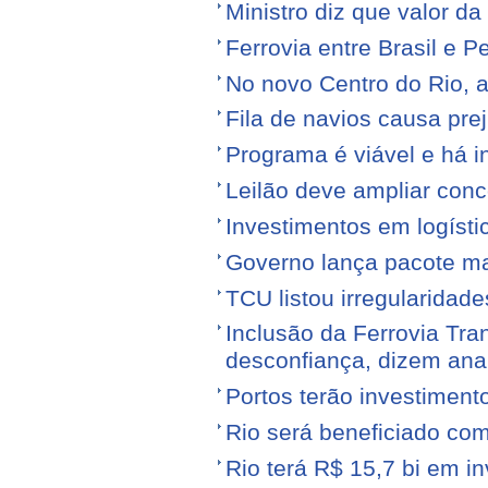
Ministro diz que valor da
Ferrovia entre Brasil e Pe
No novo Centro do Rio, a
Fila de navios causa prej
Programa é viável e há i
Leilão deve ampliar conc
Investimentos em logíst
Governo lança pacote mais
TCU listou irregularidad
Inclusão da Ferrovia Tr
desconfiança, dizem anal
Portos terão investiment
Rio será beneficiado com
Rio terá R$ 15,7 bi em i