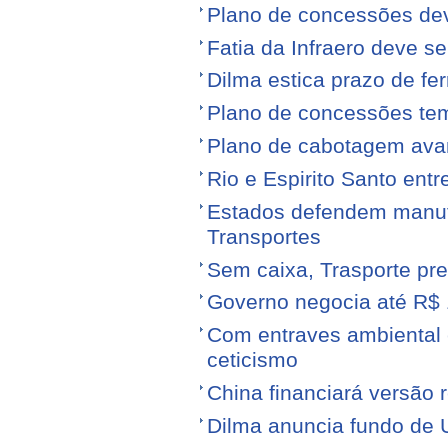
Plano de concessões dev
Fatia da Infraero deve 
Dilma estica prazo de fe
Plano de concessões tem
Plano de cabotagem ava
Rio e Espirito Santo entr
Estados defendem manute
Transportes
Sem caixa, Trasporte pre
Governo negocia até R$ 1
Com entraves ambiental e
ceticismo
China financiará versão 
Dilma anuncia fundo de U