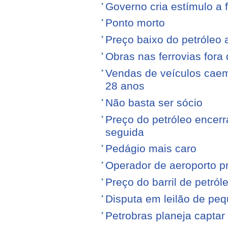
Governo cria estímulo a 
Ponto morto
Preço baixo do petróleo 
Obras nas ferrovias fora 
Vendas de veículos cae
28 anos
Não basta ser sócio
Preço do petróleo encer
seguida
Pedágio mais caro
Operador de aeroporto p
Preço do barril de petró
Disputa em leilão de pe
Petrobras planeja captar