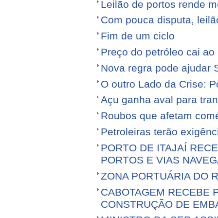
Leilão de portos rende 
Com pouca disputa, leilã
Fim de um ciclo
Preço do petróleo cai a
Nova regra pode ajudar S
O outro Lado da Crise: 
Açu ganha aval para tran
Roubos que afetam comé
Petroleiras terão exigênc
PORTO DE ITAJAÍ RECE
PORTOS E VIAS NAVEG
ZONA PORTUÁRIA DO R
CABOTAGEM RECEBE PR
CONSTRUÇÃO DE EMB