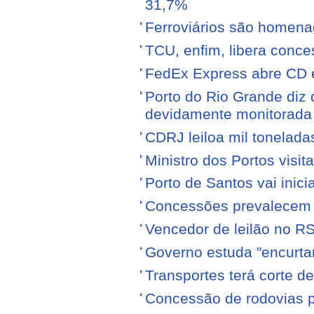
31,7%
Ferroviários são homen
TCU, enfim, libera conce
FedEx Express abre CD 
Porto do Rio Grande diz 
devidamente monitorada
CDRJ leiloa mil tonelada
Ministro dos Portos visit
Porto de Santos vai ini
Concessões prevalecem n
Vencedor de leilão no RS
Governo estuda "encurta
Transportes terá corte 
Concessão de rodovias pod