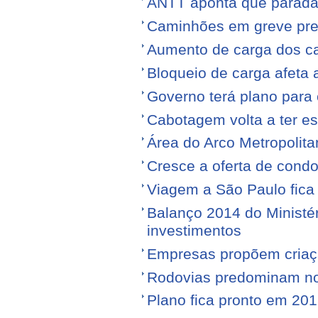
ANTT aponta que parada
Caminhões em greve pr
Aumento de carga dos ca
Bloqueio de carga afeta 
Governo terá plano para 
Cabotagem volta a ter e
Área do Arco Metropolita
Cresce a oferta de condo
Viagem a São Paulo fica
Balanço 2014 do Ministé
investimentos
Empresas propõem criaç
Rodovias predominam no 
Plano fica pronto em 20