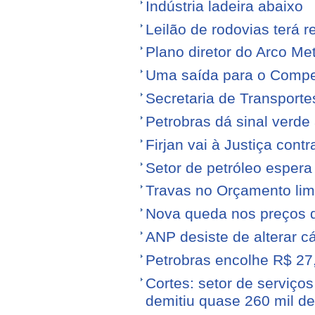
Indústria ladeira abaixo
Leilão de rodovias terá r
Plano diretor do Arco Me
Uma saída para o Compe
Secretaria de Transporte
Petrobras dá sinal verde 
Firjan vai à Justiça cont
Setor de petróleo esper
Travas no Orçamento limi
Nova queda nos preços 
ANP desiste de alterar c
Petrobras encolhe R$ 27,
Cortes: setor de serviços
demitiu quase 260 mil d