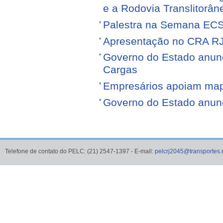
e a Rodovia Translitorân
Palestra na Semana EC
Apresentação no CRA R
Governo do Estado anunci
Cargas
Empresários apoiam map
Governo do Estado anunci
Telefone de contato do PELC: (21) 2547-1397 - E-mail:
pelcrj2045@transportes.r