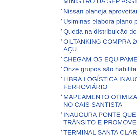
MINISTRO DA SEP ASS
Nissan planeja aproveitar 
Usiminas elabora plano p
Queda na distribuição d
OILTANKING COMPRA 
AÇU
CHEGAM OS EQUIPAME
Onze grupos são habilita
LIBRA LOGÍSTICA IN
FERROVIÁRIO
MAPEAMENTO OTIMIZ
NO CAIS SANTISTA
INAUGURA PONTE QUE 
TRÂNSITO E PROMOVE
TERMINAL SANTA CLA