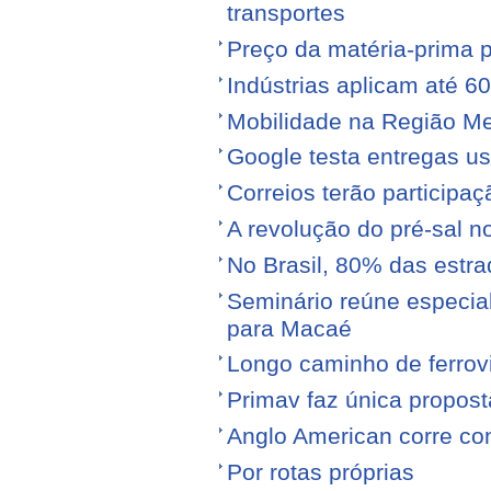
transportes
Preço da matéria-prima po
Indústrias aplicam até 6
Mobilidade na Região Me
Google testa entregas us
Correios terão participa
A revolução do pré-sal no
No Brasil, 80% das est
Seminário reúne especial
para Macaé
Longo caminho de ferrovi
Primav faz única propos
Anglo American corre con
Por rotas próprias