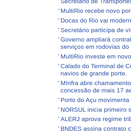
Secretário de Transporte
MultiRio recebe novo po
Docas do Rio vai moderni
Secretário participa de 
Governo ampliará contra
serviços em rodovias do
MultiRio investe em nov
Calado do Terminal de Co
navios de grande porte.
MInfra abre chamamento 
concessão de mais 17 a
Porto do Açu movimenta f
NORSUL inicia primeiro 
ALERJ aprova regime trib
BNDES assina contrato 