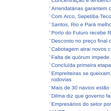
Concentração é tendênci
Arrendatárias garantem 
Com Arco, Sepetiba Tec
Santos, Rio e Pará melh
Porto do Futuro recebe R
Desconto no preço final
Cabotagem atrai novos c
Falta de quórum impede 
Concluída primeira etap
Empreiteiras se queixam
rodovias
Mais de 30 navios estão 
Dilma diz que governo f
Empresários do setor po