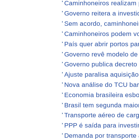
Caminhoneiros realizam 
Governo reitera a invest
Sem acordo, caminhonei
Caminhoneiros podem volt
País quer abrir portos p
Governo revê modelo de
Governo publica decreto
Ajuste paralisa aquisiçã
Nova análise do TCU barr
Economia brasileira esb
Brasil tem segunda maior
Transporte aéreo de carg
PPP é saída para investi
Demanda por transporte 