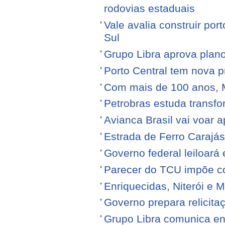
rodovias estaduais
Vale avalia construir por
Sul
Grupo Libra aprova plano
Porto Central tem nova p
Com mais de 100 anos, 
Petrobras estuda transfo
Avianca Brasil vai voar a
Estrada de Ferro Carajá
Governo federal leiloará
Parecer do TCU impõe c
Enriquecidas, Niterói e M
Governo prepara relicita
Grupo Libra comunica en