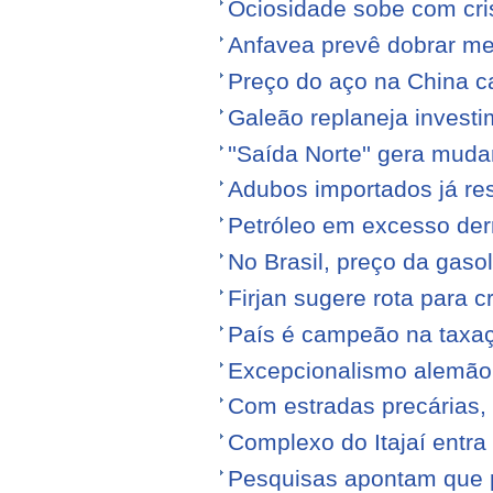
Ociosidade sobe com cr
Anfavea prevê dobrar me
Preço do aço na China c
Galeão replaneja invest
''Saída Norte'' gera mu
Adubos importados já re
Petróleo em excesso der
No Brasil, preço da gasol
Firjan sugere rota para 
País é campeão na taxa
Excepcionalismo alemão
Com estradas precárias,
Complexo do Itajaí entra
Pesquisas apontam que p