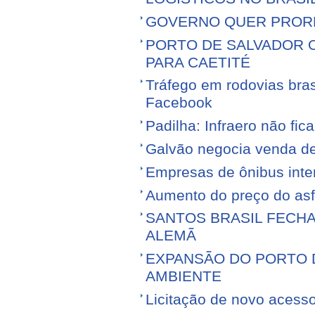
GOVERNO QUER PROR
PORTO DE SALVADOR 
PARA CAETITÉ
Tráfego em rodovias bras
Facebook
Padilha: Infraero não f
Galvão negocia venda d
Empresas de ônibus inter
Aumento do preço do asfa
SANTOS BRASIL FECH
ALEMÃ
EXPANSÃO DO PORTO D
AMBIENTE
Licitação de novo acess