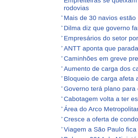
Empreiteiras se queixam
rodovias
Mais de 30 navios estão 
Dilma diz que governo f
Empresários do setor po
ANTT aponta que parada
Caminhões em greve pr
Aumento de carga dos ca
Bloqueio de carga afeta 
Governo terá plano para 
Cabotagem volta a ter e
Área do Arco Metropolita
Cresce a oferta de condo
Viagem a São Paulo fica