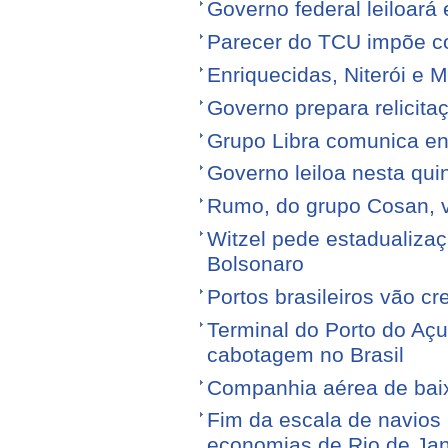
Governo federal leiloará
Parecer do TCU impõe c
Enriquecidas, Niterói e M
Governo prepara relicita
Grupo Libra comunica en
Governo leiloa nesta quin
Rumo, do grupo Cosan, ve
Witzel pede estadualiza
Bolsonaro
Portos brasileiros vão c
Terminal do Porto do Açu
cabotagem no Brasil
Companhia aérea de baixo
Fim da escala de navios 
economias de Rio de Jan