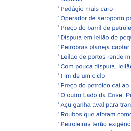
Pedágio mais caro
Operador de aeroporto p
Preço do barril de petró
Disputa em leilão de pe
Petrobras planeja captar
Leilão de portos rende 
Com pouca disputa, leilã
Fim de um ciclo
Preço do petróleo cai a
O outro Lado da Crise: 
Açu ganha aval para tran
Roubos que afetam comé
Petroleiras terão exigênc