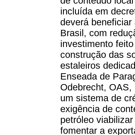
de conteúdo local
incluída em decre
deverá beneficiar
Brasil, com reduç
investimento feito
construção das s
estaleiros dedica
Enseada de Parag
Odebrecht, OAS, 
um sistema de cr
exigência de cont
petróleo viabiliza
fomentar a export