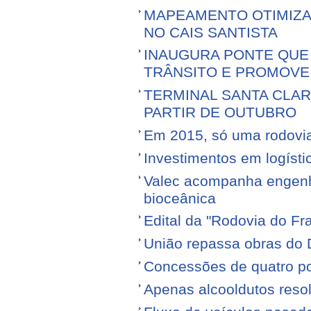
MAPEAMENTO OTIMIZ
NO CAIS SANTISTA
INAUGURA PONTE QUE 
TRÂNSITO E PROMOVE
TERMINAL SANTA CLA
PARTIR DE OUTUBRO
Em 2015, só uma rodovia v
Investimentos em logíst
Valec acompanha engenhe
bioceânica
Edital da "Rodovia do Fr
União repassa obras do 
Concessões de quatro por
Apenas alcooldutos resol