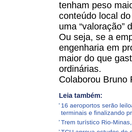
tenham peso maio
conteúdo local do
uma “valoração” d
Ou seja, se a emp
engenharia em pro
maior do que gast
ordinárias.
Colaborou Bruno
Leia também:
16 aeroportos serão leilo
terminais e finalizando p
Trem turístico Rio-Minas