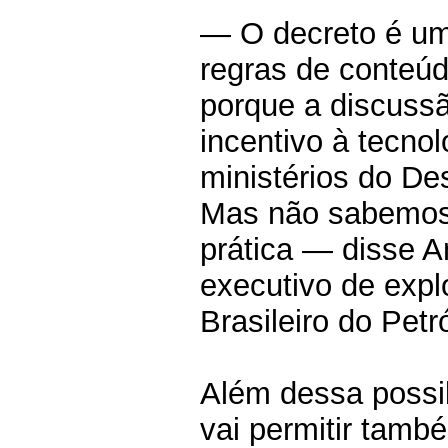
— O decreto é um
regras de conteúdo
porque a discussã
incentivo à tecno
ministérios do De
Mas não sabemos 
prática — disse A
executivo de expl
Brasileiro do Petr
Além dessa possi
vai permitir tamb