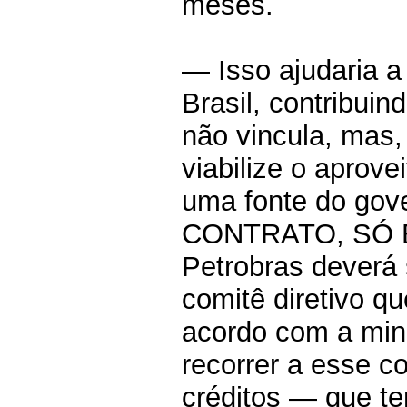
meses.
— Isso ajudaria a
Brasil, contribuin
não vincula, mas
viabilize o aprov
uma fonte do gove
CONTRATO, SÓ EM
Petrobras deverá
comitê diretivo q
acordo com a min
recorrer a esse c
créditos — que t