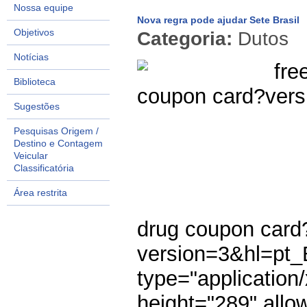
Nossa equipe
Nova regra pode ajudar Sete Brasil
Objetivos
Categoria:
Dutos
Notícias
fre
Biblioteca
coupon card
?ver
Sugestões
Pesquisas Origem /
Destino e Contagem
Veicular
Classificatória
Área restrita
drug coupon card
version=3&hl=pt
type="application
height="289" allo