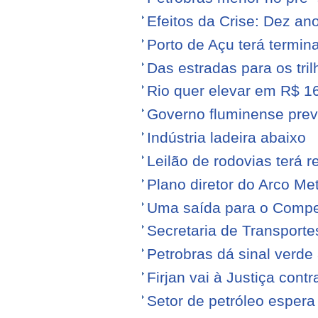
Efeitos da Crise: Dez ano
Porto de Açu terá termin
Das estradas para os tril
Rio quer elevar em R$ 16
Governo fluminense prev
Indústria ladeira abaixo
Leilão de rodovias terá r
Plano diretor do Arco Me
Uma saída para o Compe
Secretaria de Transporte
Petrobras dá sinal verde 
Firjan vai à Justiça cont
Setor de petróleo esper