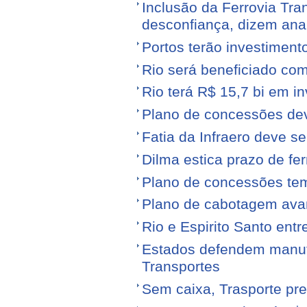
Inclusão da Ferrovia Tr
desconfiança, dizem anal
Portos terão investiment
Rio será beneficiado com
Rio terá R$ 15,7 bi em i
Plano de concessões dev
Fatia da Infraero deve 
Dilma estica prazo de fe
Plano de concessões tem
Plano de cabotagem ava
Rio e Espirito Santo entr
Estados defendem manute
Transportes
Sem caixa, Trasporte pre