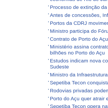
Processo de extinção da
Antes de concessões, Inf
Portos da CDRJ movimen
Ministro participa do Fór
Contrato de Porto do Açu
Ministério assina contra
bilhões no Porto do Açu
Estudos indicam nova con
Sudeste
Ministro da Infraestrutura
Sepetiba Tecon conquist
Rodovias privadas podem
Porto do Açu quer atrair
Sepetiba Tecon opera na