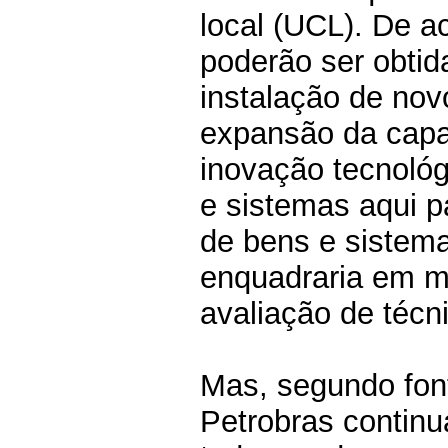
local (UCL). De 
poderão ser obtid
instalação de nov
expansão da capa
inovação tecnoló
e sistemas aqui pa
de bens e sistema
enquadraria em m
avaliação de técn
Mas, segundo font
Petrobras continu