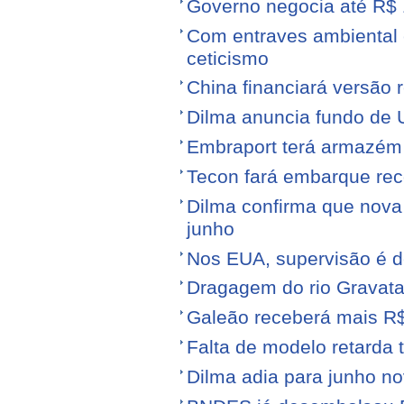
Governo negocia até R$ 1
Com entraves ambiental e
ceticismo
China financiará versão 
Dilma anuncia fundo de U
Embraport terá armazém p
Tecon fará embarque reco
Dilma confirma que nov
junho
Nos EUA, supervisão é d
Dragagem do rio Gravata
Galeão receberá mais R
Falta de modelo retarda t
Dilma adia para junho n