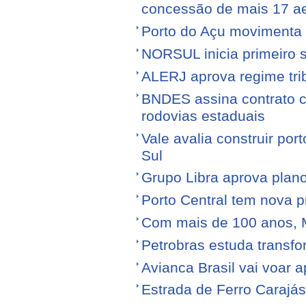
concessão de mais 17 a
Porto do Açu movimenta f
NORSUL inicia primeiro 
ALERJ aprova regime trib
BNDES assina contrato 
rodovias estaduais
Vale avalia construir por
Sul
Grupo Libra aprova plano
Porto Central tem nova p
Com mais de 100 anos, 
Petrobras estuda transfo
Avianca Brasil vai voar a
Estrada de Ferro Carajá