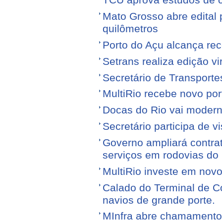
TCU aprova estudos de 
Mato Grosso abre edital p
quilômetros
Porto do Açu alcança re
Setrans realiza edição vi
Secretário de Transporte
MultiRio recebe novo po
Docas do Rio vai moderni
Secretário participa de 
Governo ampliará contra
serviços em rodovias do
MultiRio investe em nov
Calado do Terminal de Co
navios de grande porte.
MInfra abre chamamento 