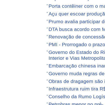
Porta contêiner com o ma
Açu quer escoar produçã
Prumo avalia participar d
DTA busca acordo com M
Renovação de concessão 
PMI - Prorrogado o praz
Governo do Estado do Ri
Interior e Vias Metropoli
Embarcação chinesa ina
Governo muda regras de 
Obras de dragagem são i
Infraestrutura ruim tira 
Conselho da Rumo Logíst
Petrobras menor no pré- 