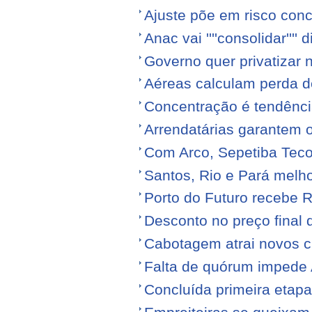
Ajuste põe em risco conc
Anac vai ''''consolidar'''' d
Governo quer privatizar 
Aéreas calculam perda de
Concentração é tendênci
Arrendatárias garantem 
Com Arco, Sepetiba Tec
Santos, Rio e Pará melh
Porto do Futuro recebe R
Desconto no preço final
Cabotagem atrai novos c
Falta de quórum impede 
Concluída primeira etap