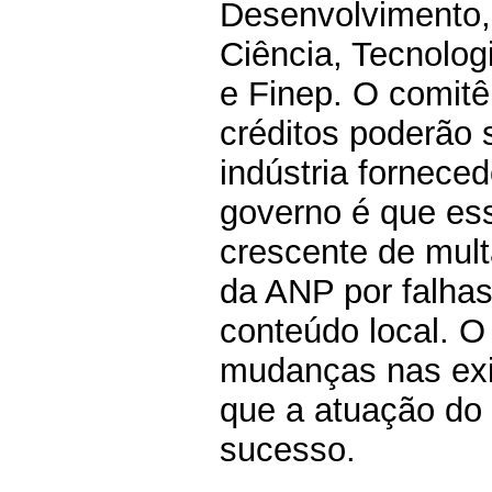
Desenvolvimento, 
Ciência, Tecnolo
e Finep. O comit
créditos poderão 
indústria forneced
governo é que es
crescente de mul
da ANP por falha
conteúdo local. O
mudanças nas exi
que a atuação do
sucesso.