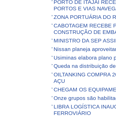
PORTO DE ITAJAÍ RECE
PORTOS E VIAS NAVEG
ZONA PORTUÁRIA DO R
CABOTAGEM RECEBE PR
CONSTRUÇÃO DE EMB
MINISTRO DA SEP ASS
Nissan planeja aproveitar 
Usiminas elabora plano p
Queda na distribuição d
OILTANKING COMPRA 
AÇU
CHEGAM OS EQUIPAME
Onze grupos são habilita
LIBRA LOGÍSTICA IN
FERROVIÁRIO