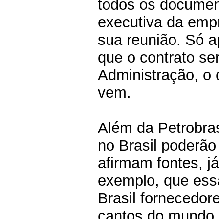
todos os document
executiva da emp
sua reunião. Só a
que o contrato se
Administração, o 
vem.
Além da Petrobra
no Brasil poderão
afirmam fontes, j
exemplo, que essa
Brasil fornecedor
cantos do mundo 