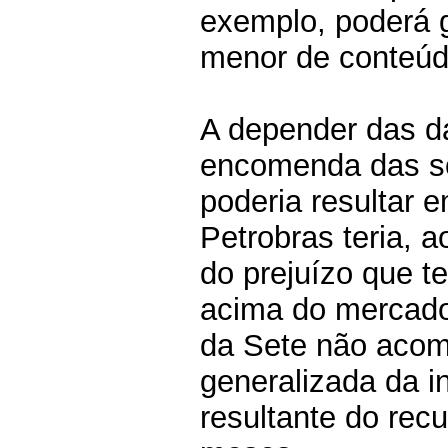
exemplo, poderá g
menor de conteúdo
A depender das da
encomenda das so
poderia resultar e
Petrobras teria,
do prejuízo que t
acima do mercado
da Sete não aco
generalizada da i
resultante do recu