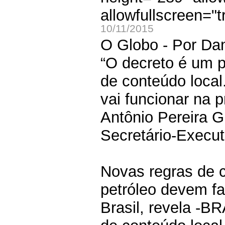
allowfullscreen="t
10/11/2015
O Globo - Por Dani
“O decreto é um 
de conteúdo loca
vai funcionar na p
Antônio Pereira 
Secretário-Execut
Novas regras de c
petróleo devem fa
Brasil, revela -B