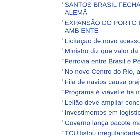
SANTOS BRASIL FECH
ALEMÃ
EXPANSÃO DO PORTO D
AMBIENTE
Licitação de novo acess
Ministro diz que valor da
Ferrovia entre Brasil e Pe
No novo Centro do Rio, a
Fila de navios causa prej
Programa é viável e há i
Leilão deve ampliar conc
Investimentos em logíst
Governo lança pacote mais
TCU listou irregularidad