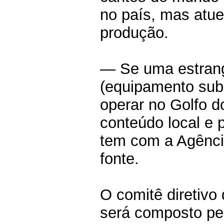
no país, mas atu
produção.
— Se uma estrang
(equipamento subm
operar no Golfo d
conteúdo local e
tem com a Agênci
fonte.
O comitê diretivo
será composto pel