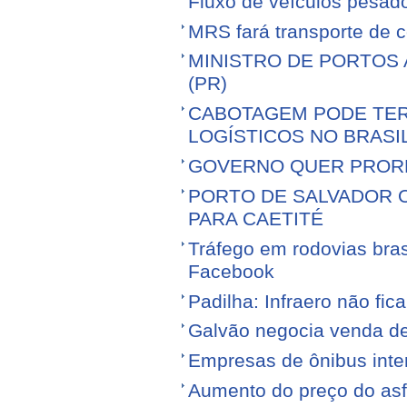
Fluxo de veículos pesad
MRS fará transporte de 
MINISTRO DE PORTOS 
(PR)
CABOTAGEM PODE TER
LOGÍSTICOS NO BRASI
GOVERNO QUER PROR
PORTO DE SALVADOR 
PARA CAETITÉ
Tráfego em rodovias bras
Facebook
Padilha: Infraero não f
Galvão negocia venda d
Empresas de ônibus inter
Aumento do preço do asfa