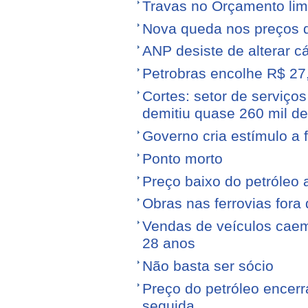
Travas no Orçamento limi
Nova queda nos preços 
ANP desiste de alterar c
Petrobras encolhe R$ 27,
Cortes: setor de serviços
demitiu quase 260 mil d
Governo cria estímulo a 
Ponto morto
Preço baixo do petróleo 
Obras nas ferrovias fora 
Vendas de veículos cae
28 anos
Não basta ser sócio
Preço do petróleo encer
seguida