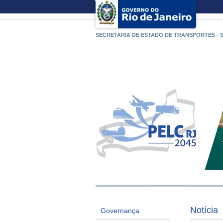
SECRETARIA DE ESTADO DE TRANSPORTES - 
Notícia
Governança