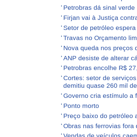
Petrobras dá sinal verde 
Firjan vai à Justiça cont
Setor de petróleo esper
Travas no Orçamento limi
Nova queda nos preços 
ANP desiste de alterar c
Petrobras encolhe R$ 27,
Cortes: setor de serviços
demitiu quase 260 mil d
Governo cria estímulo a 
Ponto morto
Preço baixo do petróleo 
Obras nas ferrovias fora 
Vendas de veículos cae