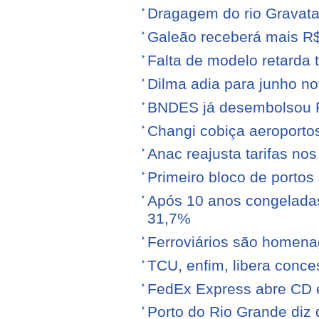
Dragagem do rio Gravata
Galeão receberá mais R
Falta de modelo retarda t
Dilma adia para junho n
BNDES já desembolsou R$
Changi cobiça aeroporto
Anac reajusta tarifas no
Primeiro bloco de portos s
Após 10 anos congeladas,
31,7%
Ferroviários são homen
TCU, enfim, libera conce
FedEx Express abre CD 
Porto do Rio Grande diz 