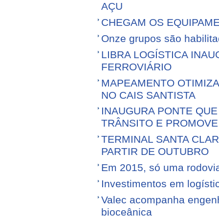
AÇU
CHEGAM OS EQUIPAME
Onze grupos são habilita
LIBRA LOGÍSTICA IN
FERROVIÁRIO
MAPEAMENTO OTIMIZ
NO CAIS SANTISTA
INAUGURA PONTE QUE 
TRÂNSITO E PROMOVE
TERMINAL SANTA CLA
PARTIR DE OUTUBRO
Em 2015, só uma rodovia v
Investimentos em logíst
Valec acompanha engenhe
bioceânica