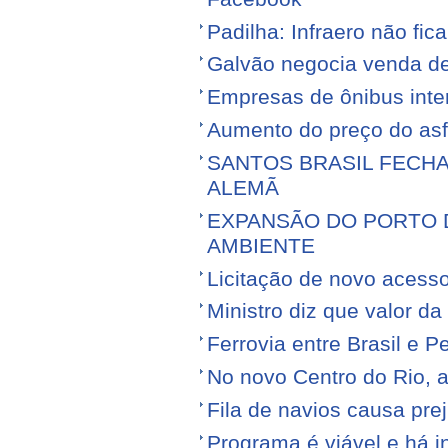
Padilha: Infraero não f
Galvão negocia venda d
Empresas de ônibus inter
Aumento do preço do asfa
SANTOS BRASIL FECH
ALEMÃ
EXPANSÃO DO PORTO D
AMBIENTE
Licitação de novo acess
Ministro diz que valor da
Ferrovia entre Brasil e Pe
No novo Centro do Rio, a
Fila de navios causa prej
Programa é viável e há i