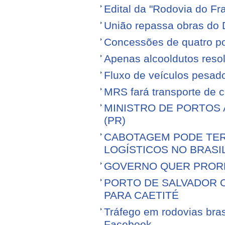
Edital da "Rodovia do Fr
União repassa obras do 
Concessões de quatro por
Apenas alcooldutos resol
Fluxo de veículos pesad
MRS fará transporte de 
MINISTRO DE PORTOS 
(PR)
CABOTAGEM PODE TER
LOGÍSTICOS NO BRASI
GOVERNO QUER PROR
PORTO DE SALVADOR 
PARA CAETITÉ
Tráfego em rodovias bras
Facebook