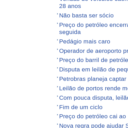
28 anos
Não basta ser sócio
Preço do petróleo encer
seguida
Pedágio mais caro
Operador de aeroporto p
Preço do barril de petró
Disputa em leilão de pe
Petrobras planeja captar
Leilão de portos rende 
Com pouca disputa, leilã
Fim de um ciclo
Preço do petróleo cai a
Nova regra pode ajudar S