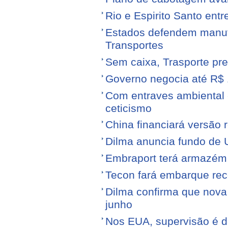
Rio e Espirito Santo entr
Estados defendem manute
Transportes
Sem caixa, Trasporte pre
Governo negocia até R$ 1
Com entraves ambiental e
ceticismo
China financiará versão 
Dilma anuncia fundo de U
Embraport terá armazém p
Tecon fará embarque reco
Dilma confirma que nov
junho
Nos EUA, supervisão é d