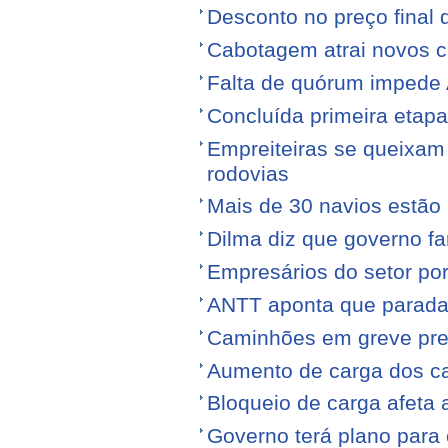
Desconto no preço final
Cabotagem atrai novos c
Falta de quórum impede 
Concluída primeira etap
Empreiteiras se queixam
rodovias
Mais de 30 navios estão 
Dilma diz que governo f
Empresários do setor po
ANTT aponta que parada
Caminhões em greve pr
Aumento de carga dos ca
Bloqueio de carga afeta 
Governo terá plano para 