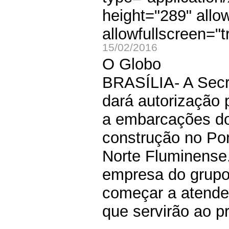
height="289" allo
allowfullscreen="t
15/02/2016
O Globo
BRASÍLIA- A Secre
dará autorização 
a embarcações do
construção no Po
Norte Fluminense.
empresa do grupo
começar a atende
que servirão ao p