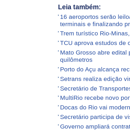
Leia também:
16 aeroportos serão leilo
terminais e finalizando p
Trem turístico Rio-Minas
TCU aprova estudos de 
Mato Grosso abre edital p
quilômetros
Porto do Açu alcança re
Setrans realiza edição vi
Secretário de Transporte
MultiRio recebe novo po
Docas do Rio vai moderni
Secretário participa de 
Governo ampliará contra