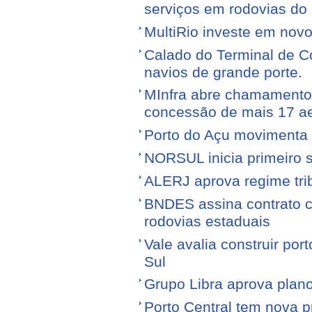
serviços em rodovias do
MultiRio investe em nov
Calado do Terminal de Co
navios de grande porte.
MInfra abre chamamento 
concessão de mais 17 a
Porto do Açu movimenta f
NORSUL inicia primeiro 
ALERJ aprova regime trib
BNDES assina contrato 
rodovias estaduais
Vale avalia construir por
Sul
Grupo Libra aprova plano
Porto Central tem nova p