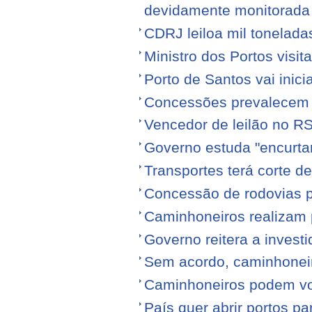
devidamente monitorada
CDRJ leiloa mil tonelada
Ministro dos Portos visit
Porto de Santos vai ini
Concessões prevalecem n
Vencedor de leilão no RS
Governo estuda "encurta
Transportes terá corte 
Concessão de rodovias pod
Caminhoneiros realizam 
Governo reitera a invest
Sem acordo, caminhonei
Caminhoneiros podem volt
País quer abrir portos p