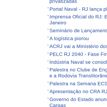
privatizadas
Portal Naval - RJ lança 
Imprensa Oficial do RJ: 
Janeiro
Seminário de Lançamen
A logística piorou
ACRJ vai a Ministério do
PELC RJ 2040 - Fase Fin
Indústria Naval se conso
Palestra no Clube de Eng
e a Rodovia Translitorân
Palestra na Semana EC
Apresentação no CRA R
Governo do Estado anunci
Cargas