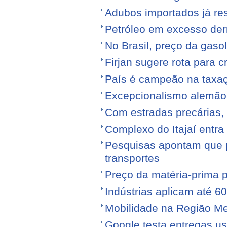
Adubos importados já re
Petróleo em excesso der
No Brasil, preço da gasol
Firjan sugere rota para 
País é campeão na taxa
Excepcionalismo alemão
Com estradas precárias,
Complexo do Itajaí entra
Pesquisas apontam que p
transportes
Preço da matéria-prima po
Indústrias aplicam até 6
Mobilidade na Região Me
Google testa entregas us