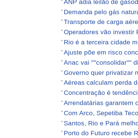
ANP adia leilão de gasod
Demanda pelo gás natura
Transporte de carga aére
Operadores vão investir
Rio é a terceira cidade
Ajuste põe em risco conc
Anac vai ''''consolidar'''' d
Governo quer privatizar 
Aéreas calculam perda de
Concentração é tendênci
Arrendatárias garantem 
Com Arco, Sepetiba Tec
Santos, Rio e Pará melh
Porto do Futuro recebe R