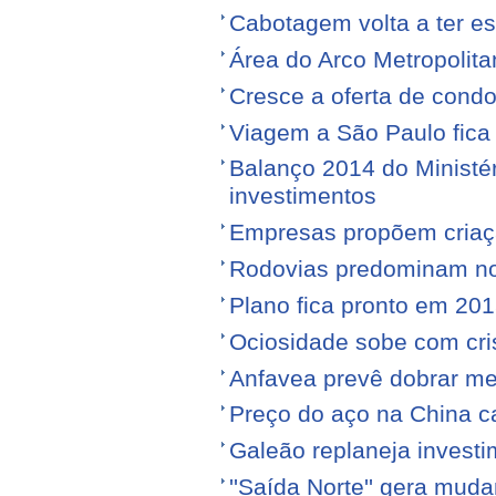
Cabotagem volta a ter e
Área do Arco Metropolita
Cresce a oferta de condo
Viagem a São Paulo fica
Balanço 2014 do Ministé
investimentos
Empresas propõem criaç
Rodovias predominam no 
Plano fica pronto em 20
Ociosidade sobe com cr
Anfavea prevê dobrar me
Preço do aço na China c
Galeão replaneja invest
''Saída Norte'' gera mu