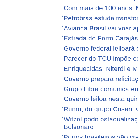
Com mais de 100 anos, 
Petrobras estuda transfo
Avianca Brasil vai voar a
Estrada de Ferro Carajá
Governo federal leiloará
Parecer do TCU impõe c
Enriquecidas, Niterói e M
Governo prepara relicita
Grupo Libra comunica en
Governo leiloa nesta quin
Rumo, do grupo Cosan, ve
Witzel pede estadualiza
Bolsonaro
Portos brasileiros vão c