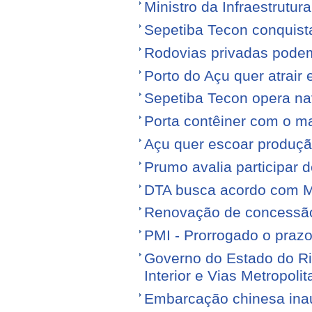
Ministro da Infraestrutura
Sepetiba Tecon conquist
Rodovias privadas podem
Porto do Açu quer atrair
Sepetiba Tecon opera na
Porta contêiner com o ma
Açu quer escoar produçã
Prumo avalia participar d
DTA busca acordo com M
Renovação de concessão 
PMI - Prorrogado o praz
Governo do Estado do Ri
Interior e Vias Metropoli
Embarcação chinesa ina