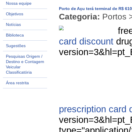
Nossa equipe
Porto de Açu terá terminal de R$ 61
Objetivos
Categoria:
Portos 
Notícias
fre
Biblioteca
card discount
drug
Sugestões
version=3&hl=pt
Pesquisas Origem /
Destino e Contagem
Veicular
Classificatória
Área restrita
prescription card 
version=3&hl=pt
type="application