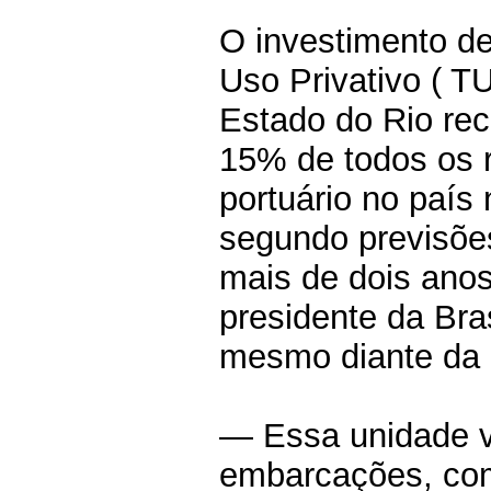
O investimento d
Uso Privativo ( T
Estado do Rio rec
15% de todos os 
portuário no país
segundo previsões
mais de dois ano
presidente da Bras
mesmo diante da c
— Essa unidade v
embarcações, com 