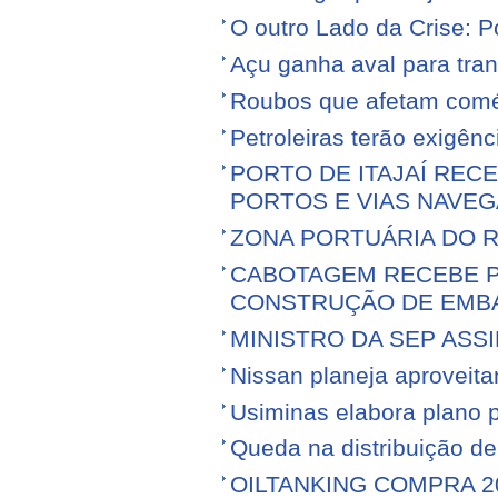
O outro Lado da Crise: 
Açu ganha aval para tran
Roubos que afetam comé
Petroleiras terão exigênc
PORTO DE ITAJAÍ RECE
PORTOS E VIAS NAVEG
ZONA PORTUÁRIA DO R
CABOTAGEM RECEBE PR
CONSTRUÇÃO DE EMB
MINISTRO DA SEP ASS
Nissan planeja aproveitar 
Usiminas elabora plano p
Queda na distribuição d
OILTANKING COMPRA 