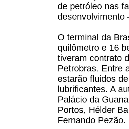
de petróleo nas f
desenvolvimento 
O terminal da Bras
quilômetro e 16 b
tiveram contrato
Petrobras. Entre 
estarão fluidos de
lubrificantes. A a
Palácio da Guana
Portos, Hélder Ba
Fernando Pezão. (