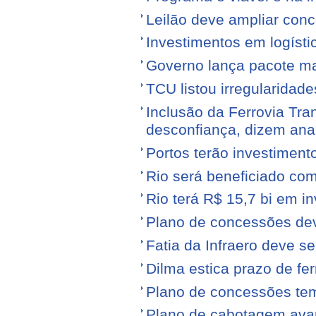
Leilão deve ampliar conc
Investimentos em logíst
Governo lança pacote mais
TCU listou irregularidad
Inclusão da Ferrovia Tr
desconfiança, dizem anal
Portos terão investiment
Rio será beneficiado com
Rio terá R$ 15,7 bi em i
Plano de concessões dev
Fatia da Infraero deve 
Dilma estica prazo de fe
Plano de concessões tem
Plano de cabotagem ava