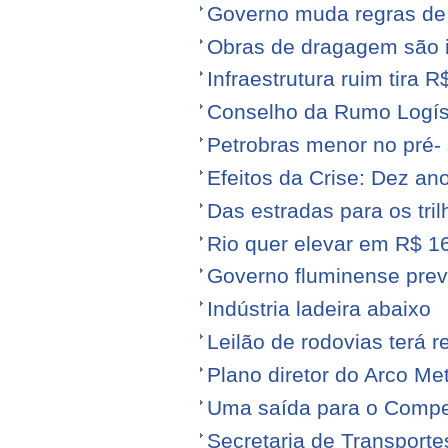
Governo muda regras de 
Obras de dragagem são i
Infraestrutura ruim tira 
Conselho da Rumo Logíst
Petrobras menor no pré- 
Efeitos da Crise: Dez ano
Das estradas para os tril
Rio quer elevar em R$ 16
Governo fluminense prev
Indústria ladeira abaixo
Leilão de rodovias terá r
Plano diretor do Arco Me
Uma saída para o Compe
Secretaria de Transporte