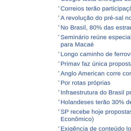
Correios terão participa
A revolução do pré-sal no
No Brasil, 80% das est
Seminário reúne especial
para Macaé
Longo caminho de ferrovi
Primav faz única propos
Anglo American corre con
Por rotas próprias
Infraestrutura do Brasil 
Holandeses terão 30% d
SP recebe hoje proposta
Econômico)
Exigência de conteúdo lo