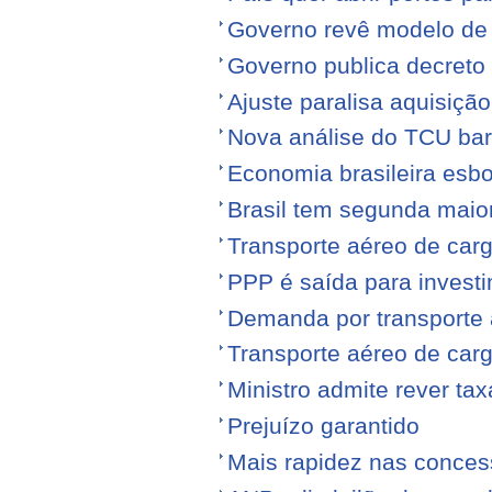
Governo revê modelo de
Governo publica decreto
Ajuste paralisa aquisiçã
Nova análise do TCU barr
Economia brasileira esb
Brasil tem segunda maior
Transporte aéreo de carg
PPP é saída para investi
Demanda por transporte 
Transporte aéreo de ca
Ministro admite rever ta
Prejuízo garantido
Mais rapidez nas conce