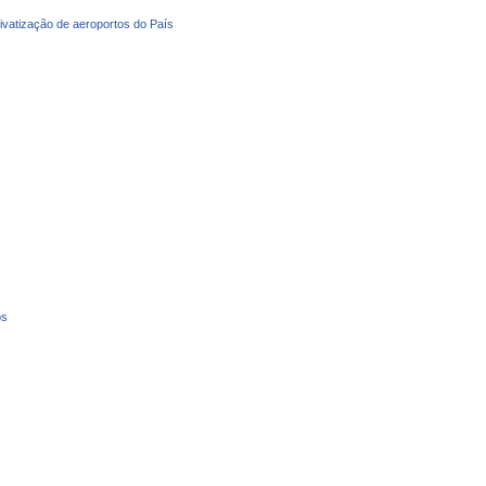
privatização de aeroportos do País
os