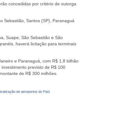
erão concedidas por critério de outorga
São Sebastião, Santos (SP), Paranaguá
na, Suape, São Sebastião e São
ranéis, haverá licitação para terminais
 Janeiro e Paranaguá, com R$ 1,8 bilhão
m investimento previsto de R$ 100
o montante de R$ 300 milhões.
privatização de aeroportos do País