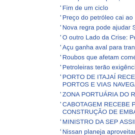
Fim de um ciclo
Preço do petróleo cai a
Nova regra pode ajudar S
O outro Lado da Crise: 
Açu ganha aval para tran
Roubos que afetam comé
Petroleiras terão exigênc
PORTO DE ITAJAÍ RECE
PORTOS E VIAS NAVEG
ZONA PORTUÁRIA DO R
CABOTAGEM RECEBE PR
CONSTRUÇÃO DE EMB
MINISTRO DA SEP ASS
Nissan planeja aproveitar 