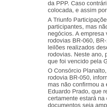
da PPP. Caso contrári
colocada, e assim por
A Triunfo Participaçõ
participantes, mas nã
negócios. A empresa v
rodovias BR-060, BR-
leilões realizados de
rodovias. Neste ano, 
que foi vencido pela 
O Consórcio Planalto,
rodovia BR-050, infor
mas não confirmou a e
Eduardo Prado, que re
certamente estará na 
documentos seja ampli