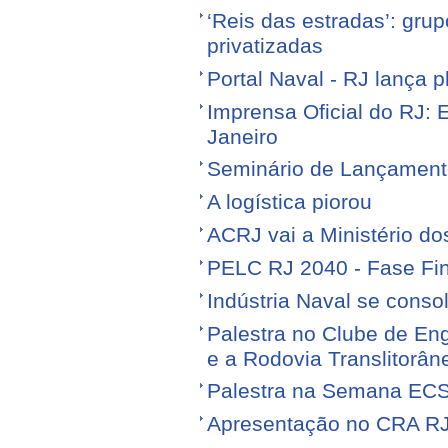
‘Reis das estradas’: gr
privatizadas
Portal Naval - RJ lança 
Imprensa Oficial do RJ: 
Janeiro
Seminário de Lançamen
A logística piorou
ACRJ vai a Ministério do
PELC RJ 2040 - Fase Fin
Indústria Naval se conso
Palestra no Clube de Eng
e a Rodovia Translitorân
Palestra na Semana EC
Apresentação no CRA R