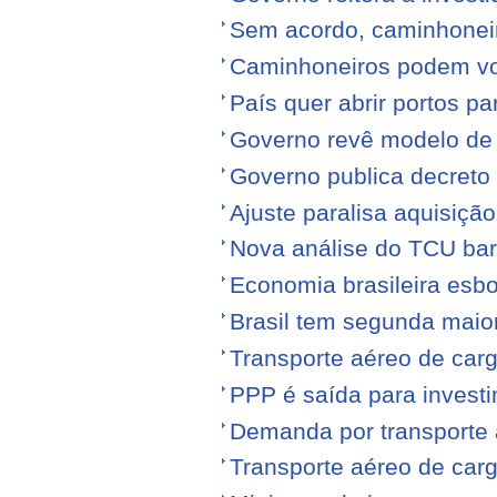
Sem acordo, caminhonei
Caminhoneiros podem volt
País quer abrir portos p
Governo revê modelo de
Governo publica decreto
Ajuste paralisa aquisiçã
Nova análise do TCU barr
Economia brasileira esb
Brasil tem segunda maior
Transporte aéreo de carg
PPP é saída para investi
Demanda por transporte 
Transporte aéreo de ca