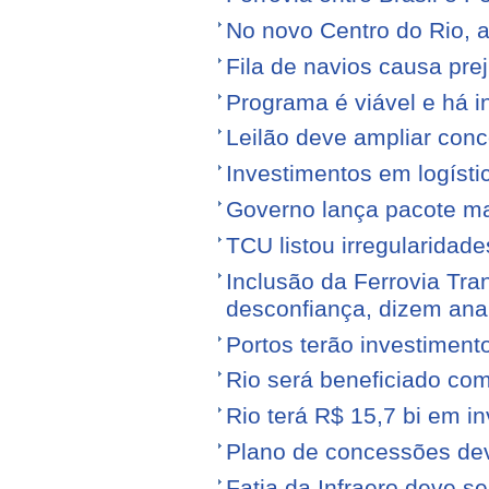
No novo Centro do Rio, a
Fila de navios causa prej
Programa é viável e há i
Leilão deve ampliar conc
Investimentos em logíst
Governo lança pacote mais
TCU listou irregularidad
Inclusão da Ferrovia Tr
desconfiança, dizem anal
Portos terão investiment
Rio será beneficiado com
Rio terá R$ 15,7 bi em i
Plano de concessões dev
Fatia da Infraero deve 