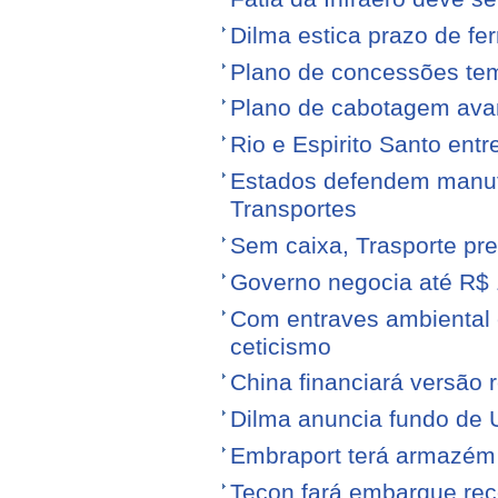
Dilma estica prazo de fe
Plano de concessões tem
Plano de cabotagem ava
Rio e Espirito Santo entr
Estados defendem manute
Transportes
Sem caixa, Trasporte pre
Governo negocia até R$ 1
Com entraves ambiental e
ceticismo
China financiará versão 
Dilma anuncia fundo de U
Embraport terá armazém p
Tecon fará embarque reco