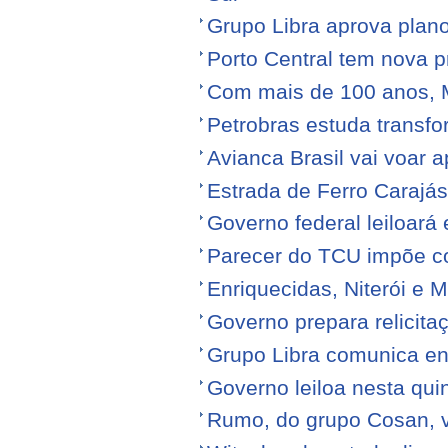
Grupo Libra aprova plano
Porto Central tem nova p
Com mais de 100 anos, 
Petrobras estuda transfo
Avianca Brasil vai voar a
Estrada de Ferro Carajá
Governo federal leiloará
Parecer do TCU impõe c
Enriquecidas, Niterói e M
Governo prepara relicita
Grupo Libra comunica en
Governo leiloa nesta quin
Rumo, do grupo Cosan, ve