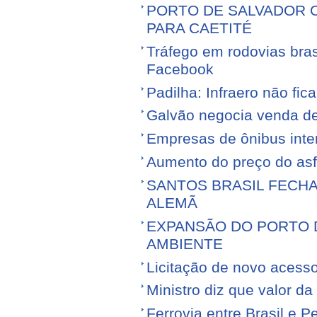
PORTO DE SALVADOR 
PARA CAETITÉ
Tráfego em rodovias bras
Facebook
Padilha: Infraero não f
Galvão negocia venda d
Empresas de ônibus inter
Aumento do preço do asfa
SANTOS BRASIL FECH
ALEMÃ
EXPANSÃO DO PORTO D
AMBIENTE
Licitação de novo acess
Ministro diz que valor da
Ferrovia entre Brasil e Pe