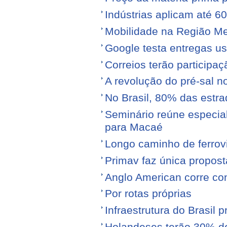
Indústrias aplicam até 6
Mobilidade na Região Me
Google testa entregas us
Correios terão participa
A revolução do pré-sal no
No Brasil, 80% das est
Seminário reúne especial
para Macaé
Longo caminho de ferrovi
Primav faz única propos
Anglo American corre con
Por rotas próprias
Infraestrutura do Brasil 