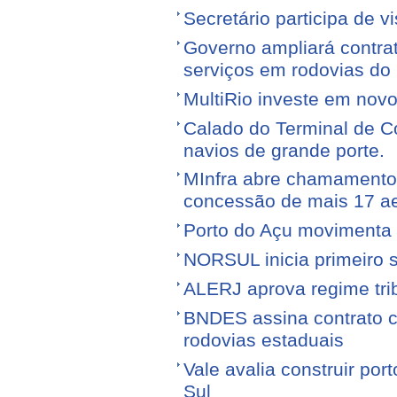
Secretário participa de 
Governo ampliará contra
serviços em rodovias do
MultiRio investe em nov
Calado do Terminal de Co
navios de grande porte.
MInfra abre chamamento 
concessão de mais 17 a
Porto do Açu movimenta f
NORSUL inicia primeiro 
ALERJ aprova regime trib
BNDES assina contrato 
rodovias estaduais
Vale avalia construir por
Sul