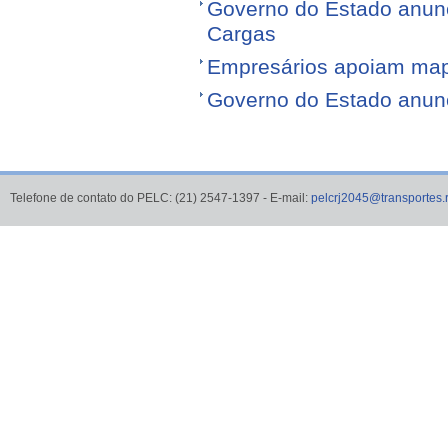
Governo do Estado anunci
Cargas
Empresários apoiam map
Governo do Estado anunci
Telefone de contato do PELC: (21) 2547-1397 - E-mail:
pelcrj2045@transportes.r