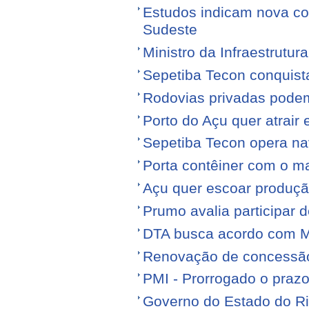
Estudos indicam nova con
Sudeste
Ministro da Infraestrutura
Sepetiba Tecon conquist
Rodovias privadas podem
Porto do Açu quer atrair
Sepetiba Tecon opera na
Porta contêiner com o ma
Açu quer escoar produçã
Prumo avalia participar d
DTA busca acordo com M
Renovação de concessão 
PMI - Prorrogado o praz
Governo do Estado do Ri