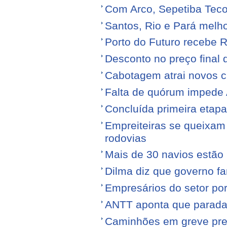
Com Arco, Sepetiba Tec
Santos, Rio e Pará melh
Porto do Futuro recebe R
Desconto no preço final
Cabotagem atrai novos c
Falta de quórum impede 
Concluída primeira etap
Empreiteiras se queixam
rodovias
Mais de 30 navios estão 
Dilma diz que governo f
Empresários do setor po
ANTT aponta que parada
Caminhões em greve pr