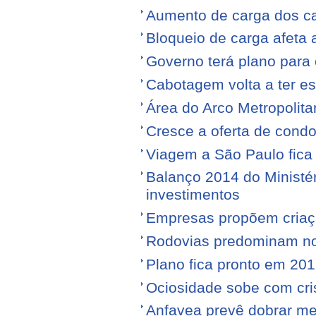
Aumento de carga dos ca
Bloqueio de carga afeta 
Governo terá plano para 
Cabotagem volta a ter e
Área do Arco Metropolita
Cresce a oferta de condo
Viagem a São Paulo fica
Balanço 2014 do Ministé
investimentos
Empresas propõem criaç
Rodovias predominam no 
Plano fica pronto em 20
Ociosidade sobe com cr
Anfavea prevê dobrar me