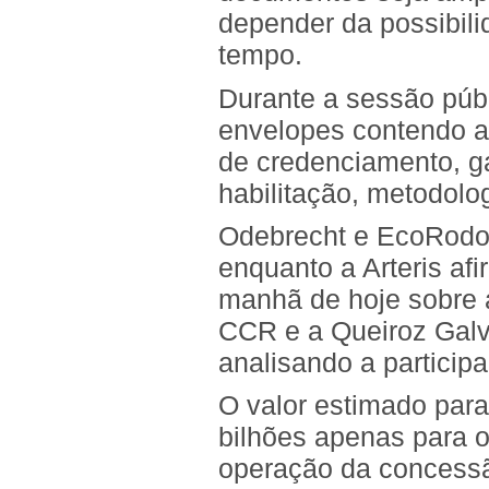
depender da possibil
tempo.
Durante a sessão púb
envelopes contendo a
de credenciamento, g
habilitação, metodolo
Odebrecht e EcoRodov
enquanto a Arteris afi
manhã de hoje sobre 
CCR e a Queiroz Gal
analisando a particip
O valor estimado para
bilhões apenas para o
operação da concessã