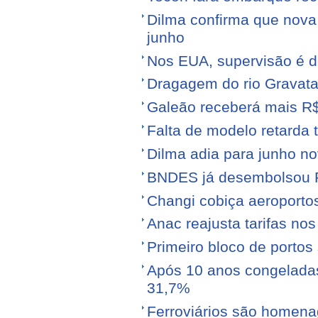
Dilma confirma que nov
junho
Nos EUA, supervisão é d
Dragagem do rio Gravata
Galeão receberá mais R
Falta de modelo retarda t
Dilma adia para junho n
BNDES já desembolsou R$
Changi cobiça aeroporto
Anac reajusta tarifas no
Primeiro bloco de portos s
Após 10 anos congeladas,
31,7%
Ferroviários são homen