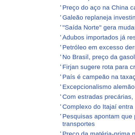
Preço do aço na China c
Galeão replaneja invest
''Saída Norte'' gera mu
Adubos importados já re
Petróleo em excesso der
No Brasil, preço da gasol
Firjan sugere rota para 
País é campeão na taxa
Excepcionalismo alemão
Com estradas precárias,
Complexo do Itajaí entra
Pesquisas apontam que p
transportes
Preço da matéria-prima po