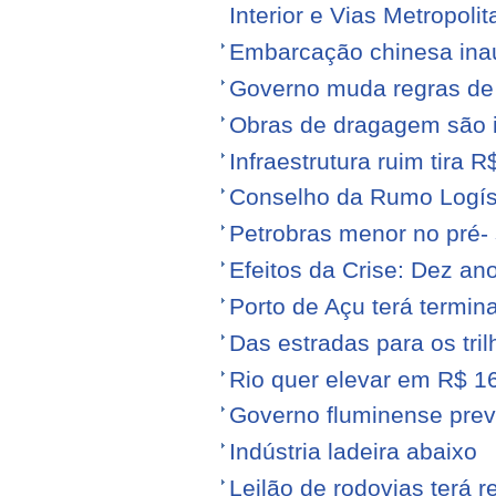
Interior e Vias Metropoli
Embarcação chinesa ina
Governo muda regras de 
Obras de dragagem são i
Infraestrutura ruim tira 
Conselho da Rumo Logíst
Petrobras menor no pré- 
Efeitos da Crise: Dez ano
Porto de Açu terá termin
Das estradas para os tril
Rio quer elevar em R$ 16
Governo fluminense prev
Indústria ladeira abaixo
Leilão de rodovias terá r