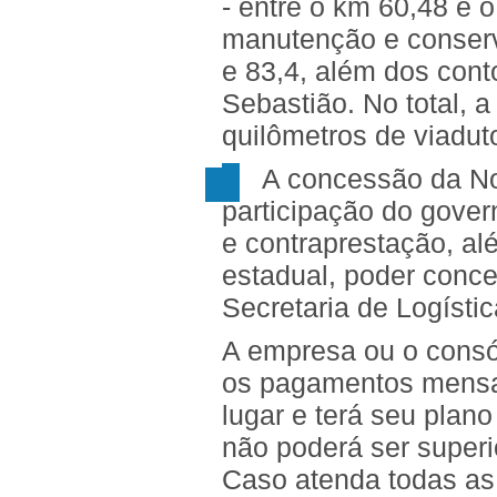
- entre o km 60,48 e o
manutenção e conserv
e 83,4, além dos cont
Sebastião. No total, a
quilômetros de viadut
A concessão da No
participação do gover
e contraprestação, a
estadual, poder conc
Secretaria de Logísti
A empresa ou o consór
os pagamentos mensai
lugar e terá seu plan
não poderá ser superi
Caso atenda todas as 