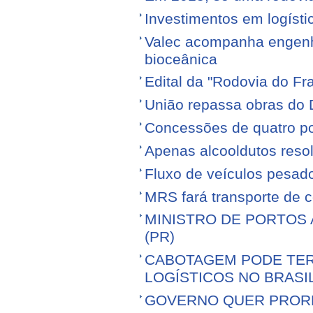
Investimentos em logíst
Valec acompanha engenhe
bioceânica
Edital da "Rodovia do Fr
União repassa obras do 
Concessões de quatro por
Apenas alcooldutos resol
Fluxo de veículos pesad
MRS fará transporte de 
MINISTRO DE PORTOS 
(PR)
CABOTAGEM PODE TER
LOGÍSTICOS NO BRASI
GOVERNO QUER PROR