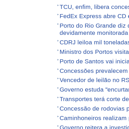
TCU, enfim, libera conce
FedEx Express abre CD 
Porto do Rio Grande diz 
devidamente monitorada
CDRJ leiloa mil tonelada
Ministro dos Portos visit
Porto de Santos vai ini
Concessões prevalecem n
Vencedor de leilão no RS
Governo estuda "encurta
Transportes terá corte 
Concessão de rodovias pod
Caminhoneiros realizam 
Governo reitera a invest