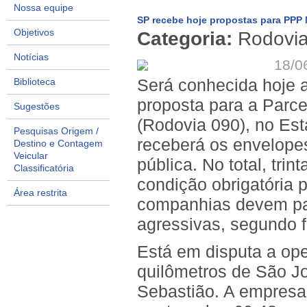
Nossa equipe
SP recebe hoje propostas para PPP 
Objetivos
Categoria:
Rodovi
Notícias
18/0
Será conhecida hoje 
Biblioteca
proposta para a Parc
Sugestões
(Rodovia 090), no Es
Pesquisas Origem /
receberá os envelope
Destino e Contagem
Veicular
pública. No total, tri
Classificatória
condição obrigatória p
Área restrita
companhias devem par
agressivas, segundo f
Está em disputa a ope
quilômetros de São J
Sebastião. A empresa 