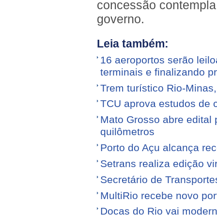
concessão contempla 
governo.
Leia também:
16 aeroportos serão leilo
terminais e finalizando p
Trem turístico Rio-Minas
TCU aprova estudos de 
Mato Grosso abre edital p
quilômetros
Porto do Açu alcança re
Setrans realiza edição vi
Secretário de Transporte
MultiRio recebe novo po
Docas do Rio vai moderni