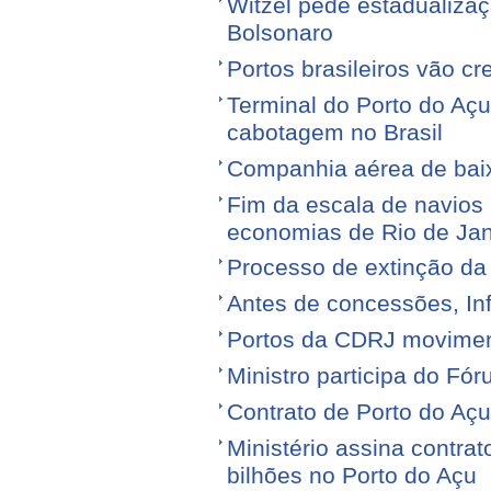
Witzel pede estadualiza
Bolsonaro
Portos brasileiros vão c
Terminal do Porto do Açu
cabotagem no Brasil
Companhia aérea de baixo
Fim da escala de navios 
economias de Rio de Jan
Processo de extinção da
Antes de concessões, Inf
Portos da CDRJ movimen
Ministro participa do Fór
Contrato de Porto do Açu
Ministério assina contra
bilhões no Porto do Açu