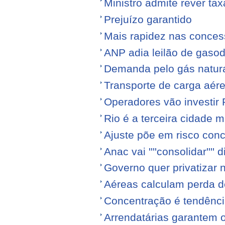
Ministro admite rever ta
Prejuízo garantido
Mais rapidez nas conce
ANP adia leilão de gasod
Demanda pelo gás natura
Transporte de carga aére
Operadores vão investir
Rio é a terceira cidade
Ajuste põe em risco conc
Anac vai ''''consolidar'''' d
Governo quer privatizar 
Aéreas calculam perda de
Concentração é tendênci
Arrendatárias garantem 