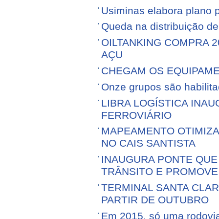
Usiminas elabora plano p
Queda na distribuição d
OILTANKING COMPRA 
AÇU
CHEGAM OS EQUIPAME
Onze grupos são habilita
LIBRA LOGÍSTICA IN
FERROVIÁRIO
MAPEAMENTO OTIMIZ
NO CAIS SANTISTA
INAUGURA PONTE QUE 
TRÂNSITO E PROMOVE
TERMINAL SANTA CLA
PARTIR DE OUTUBRO
Em 2015, só uma rodovia v