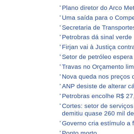
Plano diretor do Arco Me
Uma saída para o Compe
Secretaria de Transporte
Petrobras dá sinal verde 
Firjan vai à Justiça cont
Setor de petróleo esper
Travas no Orçamento limi
Nova queda nos preços 
ANP desiste de alterar c
Petrobras encolhe R$ 27,
Cortes: setor de serviços
demitiu quase 260 mil d
Governo cria estímulo a 
Ponto morto