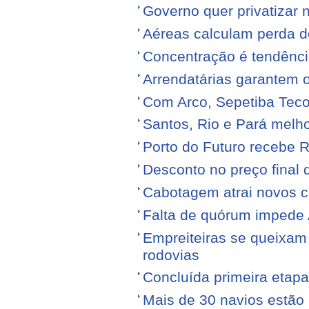
Governo quer privatizar 
Aéreas calculam perda de
Concentração é tendênci
Arrendatárias garantem 
Com Arco, Sepetiba Tec
Santos, Rio e Pará melh
Porto do Futuro recebe R
Desconto no preço final
Cabotagem atrai novos c
Falta de quórum impede 
Empreiteiras se queixam
rodovias
Concluída primeira etap
Mais de 30 navios estão 