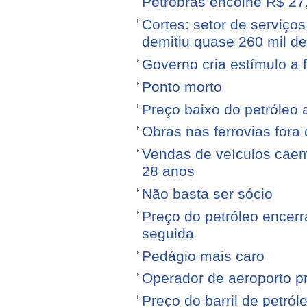
Petrobras encolhe R$ 27,
Cortes: setor de serviços
demitiu quase 260 mil d
Governo cria estímulo a 
Ponto morto
Preço baixo do petróleo 
Obras nas ferrovias fora 
Vendas de veículos cae
28 anos
Não basta ser sócio
Preço do petróleo encer
seguida
Pedágio mais caro
Operador de aeroporto p
Preço do barril de petró