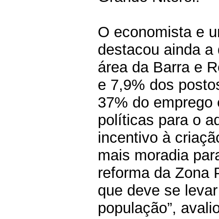
O economista e u
destacou ainda a 
área da Barra e 
e 7,9% dos postos
37% do emprego e
políticas para o 
incentivo à criaç
mais moradia par
reforma da Zona P
que deve se levar
população”, avali