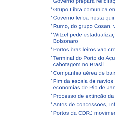
Governo prepara relicita
Grupo Libra comunica en
Governo leiloa nesta quin
Rumo, do grupo Cosan, ve
Witzel pede estadualiza
Bolsonaro
Portos brasileiros vão c
Terminal do Porto do Açu
cabotagem no Brasil
Companhia aérea de baixo
Fim da escala de navios 
economias de Rio de Jan
Processo de extinção da
Antes de concessões, Inf
Portos da CDRJ movimen