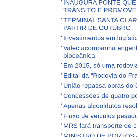
INAUGURA PONTE QUE 
TRÂNSITO E PROMOVE
TERMINAL SANTA CLA
PARTIR DE OUTUBRO
Investimentos em logíst
Valec acompanha engenhe
bioceânica
Em 2015, só uma rodovia v
Edital da "Rodovia do Fr
União repassa obras do 
Concessões de quatro por
Apenas alcooldutos resol
Fluxo de veículos pesad
MRS fará transporte de 
MINISTRO DE PORTOS 