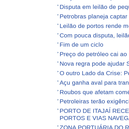
Disputa em leilão de pe
Petrobras planeja captar
Leilão de portos rende 
Com pouca disputa, leilã
Fim de um ciclo
Preço do petróleo cai a
Nova regra pode ajudar S
O outro Lado da Crise: 
Açu ganha aval para tran
Roubos que afetam comé
Petroleiras terão exigênc
PORTO DE ITAJAÍ RECE
PORTOS E VIAS NAVEG
ZONA PORTUÁRIA DO R