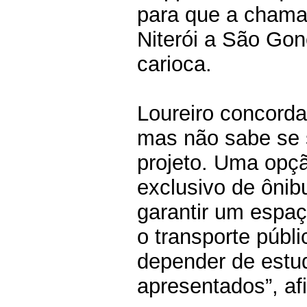
para que a chamad
Niterói a São Gon
carioca.
Loureiro concorda
mas não sabe se s
projeto. Uma opç
exclusivo de ôni
garantir um espa
o transporte públi
depender de estu
apresentados”, af