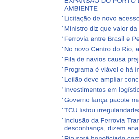
EXPANSÃO DO PORTO D
AMBIENTE
Licitação de novo acess
Ministro diz que valor da
Ferrovia entre Brasil e Pe
No novo Centro do Rio, a
Fila de navios causa prej
Programa é viável e há i
Leilão deve ampliar conc
Investimentos em logíst
Governo lança pacote mais
TCU listou irregularidad
Inclusão da Ferrovia Tr
desconfiança, dizem anal
Rio será beneficiado com