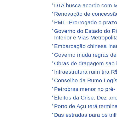
DTA busca acordo com M
Renovação de concessão 
PMI - Prorrogado o praz
Governo do Estado do Ri
Interior e Vias Metropoli
Embarcação chinesa ina
Governo muda regras de 
Obras de dragagem são i
Infraestrutura ruim tira 
Conselho da Rumo Logíst
Petrobras menor no pré- 
Efeitos da Crise: Dez ano
Porto de Açu terá termin
Das estradas para os tril