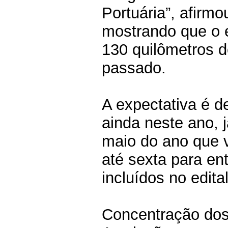
Portuária”, afirm
mostrando que o 
130 quilômetros d
passado.
A expectativa é de
ainda neste ano, 
maio do ano que 
até sexta para en
incluídos no edital
Concentração dos