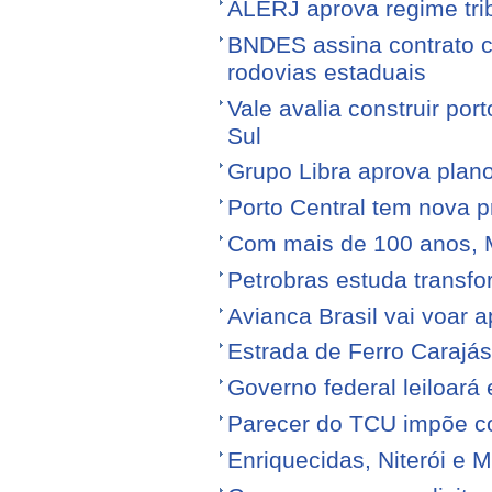
ALERJ aprova regime trib
BNDES assina contrato 
rodovias estaduais
Vale avalia construir por
Sul
Grupo Libra aprova plano
Porto Central tem nova p
Com mais de 100 anos, 
Petrobras estuda transfo
Avianca Brasil vai voar a
Estrada de Ferro Carajá
Governo federal leiloará
Parecer do TCU impõe c
Enriquecidas, Niterói e M