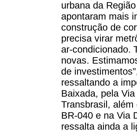
urbana da Região 
apontaram mais in
construção de co
precisa virar met
ar-condicionado. 
novas. Estimamos
de investimentos”
ressaltando a imp
Baixada, pela Via 
Transbrasil, além
BR-040 e na Via D
ressalta ainda a 