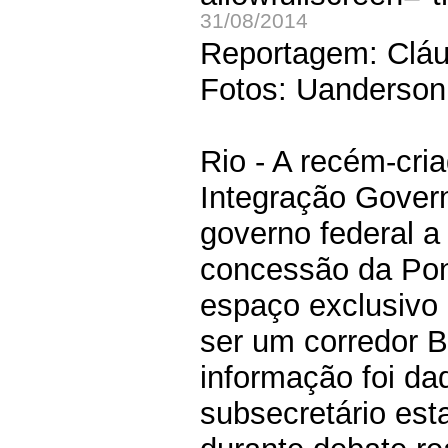
31/08/2014
Reportagem: Cláu
Fotos: Uanderson
Rio - A recém-cri
Integração Govern
governo federal a 
concessão da Pont
espaço exclusivo 
ser um corredor B
informação foi d
subsecretário est