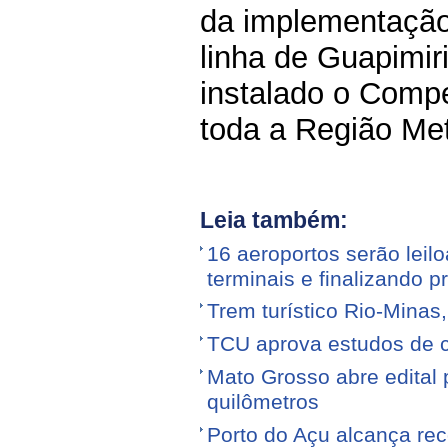
da implementação 
linha de Guapimir
instalado o Compe
toda a Região Met
Leia também:
16 aeroportos serão leilo
terminais e finalizando p
Trem turístico Rio-Minas
TCU aprova estudos de 
Mato Grosso abre edital p
quilômetros
Porto do Açu alcança re