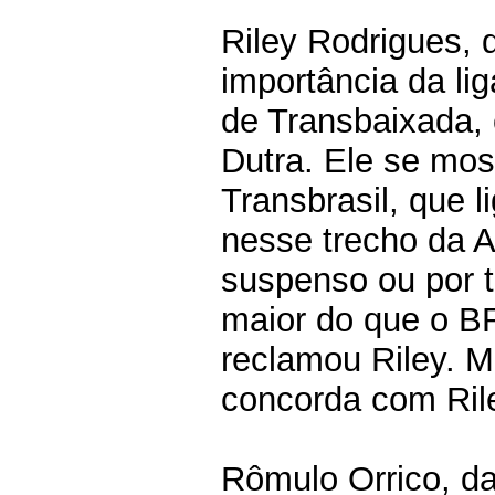
Riley Rodrigues, 
importância da li
de Transbaixada,
Dutra. Ele se mos
Transbrasil, que 
nesse trecho da A
suspenso ou por t
maior do que o BR
reclamou Riley. 
concorda com Rile
Rômulo Orrico, d