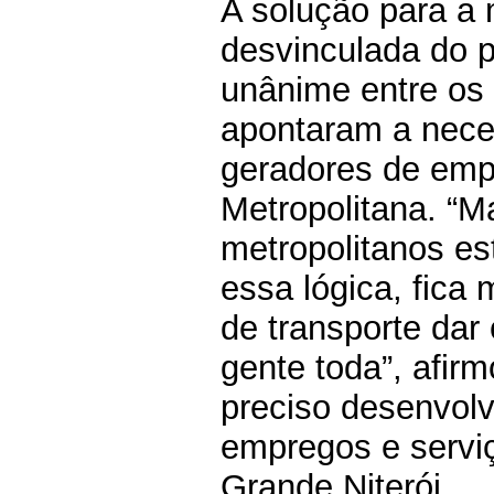
A solução para a 
desvinculada do p
unânime entre os 
apontaram a neces
geradores de emp
Metropolitana. “
metropolitanos es
essa lógica, fica
de transporte dar
gente toda”, afir
preciso desenvolv
empregos e servi
Grande Niterói.