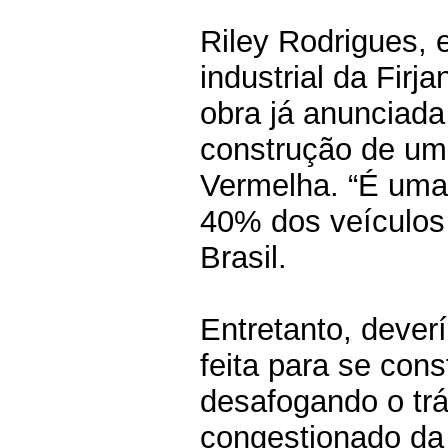
Riley Rodrigues, 
industrial da Firj
obra já anunciada 
construção de um 
Vermelha. “É uma 
40% dos veículos
Brasil.
Entretanto, dever
feita para se con
desafogando o tr
congestionado da 