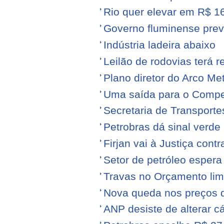
Rio quer elevar em R$ 16
Governo fluminense prev
Indústria ladeira abaixo
Leilão de rodovias terá r
Plano diretor do Arco Me
Uma saída para o Compe
Secretaria de Transporte
Petrobras dá sinal verde 
Firjan vai à Justiça cont
Setor de petróleo esper
Travas no Orçamento limi
Nova queda nos preços 
ANP desiste de alterar c