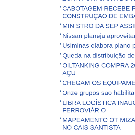
CABOTAGEM RECEBE PR
CONSTRUÇÃO DE EMB
MINISTRO DA SEP ASS
Nissan planeja aproveitar 
Usiminas elabora plano p
Queda na distribuição d
OILTANKING COMPRA 
AÇU
CHEGAM OS EQUIPAME
Onze grupos são habilita
LIBRA LOGÍSTICA IN
FERROVIÁRIO
MAPEAMENTO OTIMIZ
NO CAIS SANTISTA