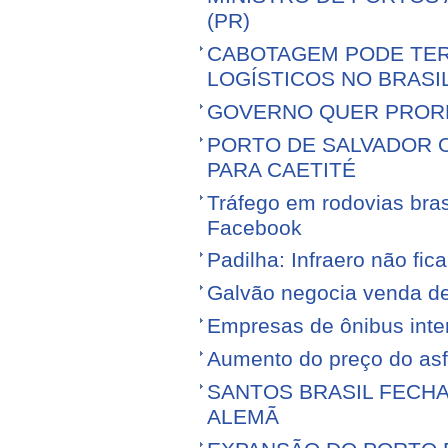
(PR)
CABOTAGEM PODE TER
LOGÍSTICOS NO BRASI
GOVERNO QUER PROR
PORTO DE SALVADOR 
PARA CAETITÉ
Tráfego em rodovias bras
Facebook
Padilha: Infraero não f
Galvão negocia venda d
Empresas de ônibus inter
Aumento do preço do asfa
SANTOS BRASIL FECH
ALEMÃ