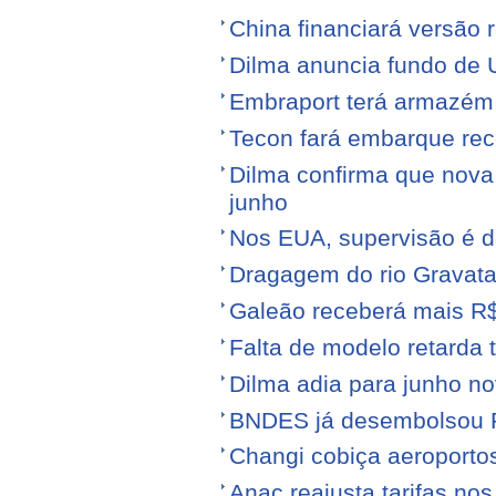
China financiará versão 
Dilma anuncia fundo de U
Embraport terá armazém p
Tecon fará embarque reco
Dilma confirma que nov
junho
Nos EUA, supervisão é d
Dragagem do rio Gravata
Galeão receberá mais R
Falta de modelo retarda t
Dilma adia para junho n
BNDES já desembolsou R$
Changi cobiça aeroporto
Anac reajusta tarifas no