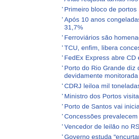
Primeiro bloco de portos s
Após 10 anos congeladas,
31,7%
Ferroviários são homen
TCU, enfim, libera conce
FedEx Express abre CD 
Porto do Rio Grande diz 
devidamente monitorada
CDRJ leiloa mil tonelada
Ministro dos Portos visit
Porto de Santos vai ini
Concessões prevalecem n
Vencedor de leilão no RS
Governo estuda "encurta