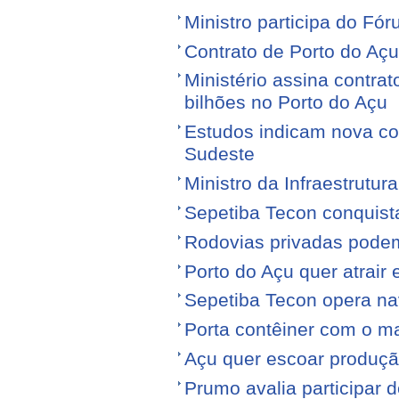
Ministro participa do Fór
Contrato de Porto do Açu
Ministério assina contra
bilhões no Porto do Açu
Estudos indicam nova con
Sudeste
Ministro da Infraestrutura
Sepetiba Tecon conquist
Rodovias privadas podem
Porto do Açu quer atrair
Sepetiba Tecon opera na
Porta contêiner com o ma
Açu quer escoar produçã
Prumo avalia participar d