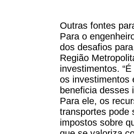
Outras fontes para
Para o engenheir
dos desafios para
Região Metropolita
investimentos. “É
os investimentos 
beneficia desses 
Para ele, os recu
transportes pode 
impostos sobre qu
que se valoriza co