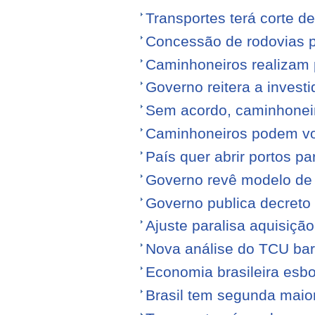
Transportes terá corte 
Concessão de rodovias pod
Caminhoneiros realizam 
Governo reitera a invest
Sem acordo, caminhonei
Caminhoneiros podem volt
País quer abrir portos p
Governo revê modelo de
Governo publica decreto
Ajuste paralisa aquisiçã
Nova análise do TCU barr
Economia brasileira esb
Brasil tem segunda maior