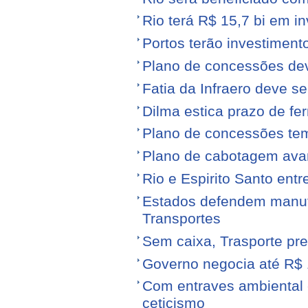
Rio terá R$ 15,7 bi em i
Portos terão investiment
Plano de concessões dev
Fatia da Infraero deve 
Dilma estica prazo de fe
Plano de concessões tem
Plano de cabotagem ava
Rio e Espirito Santo entr
Estados defendem manute
Transportes
Sem caixa, Trasporte pre
Governo negocia até R$ 1
Com entraves ambiental e
ceticismo