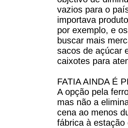
vazios para o paí
importava produt
por exemplo, e os
buscar mais merca
sacos de açúcar 
caixotes para at
FATIA AINDA É
A opção pela ferr
mas não a elimin
cena ao menos du
fábrica à estação