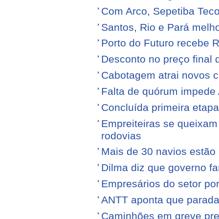
Com Arco, Sepetiba Tec
Santos, Rio e Pará melh
Porto do Futuro recebe R
Desconto no preço final
Cabotagem atrai novos c
Falta de quórum impede 
Concluída primeira etap
Empreiteiras se queixam
rodovias
Mais de 30 navios estão 
Dilma diz que governo f
Empresários do setor po
ANTT aponta que parada
Caminhões em greve pr