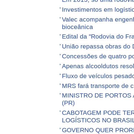
Investimentos em logíst
Valec acompanha engenhe
bioceânica
Edital da "Rodovia do Fr
União repassa obras do 
Concessões de quatro por
Apenas alcooldutos resol
Fluxo de veículos pesad
MRS fará transporte de 
MINISTRO DE PORTOS 
(PR)
CABOTAGEM PODE TER
LOGÍSTICOS NO BRASI
GOVERNO QUER PROR