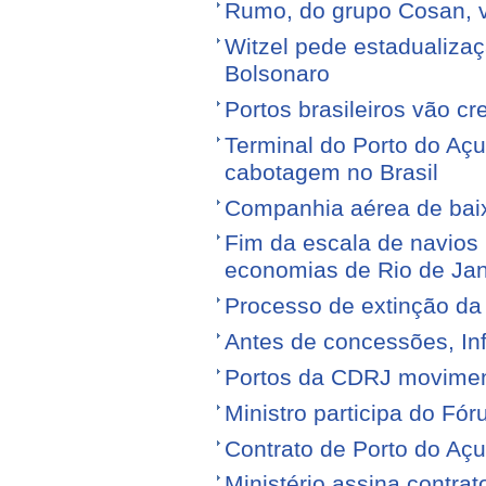
Rumo, do grupo Cosan, ve
Witzel pede estadualiza
Bolsonaro
Portos brasileiros vão c
Terminal do Porto do Açu
cabotagem no Brasil
Companhia aérea de baixo
Fim da escala de navios 
economias de Rio de Jan
Processo de extinção da
Antes de concessões, Inf
Portos da CDRJ movimen
Ministro participa do Fór
Contrato de Porto do Açu
Ministério assina contra