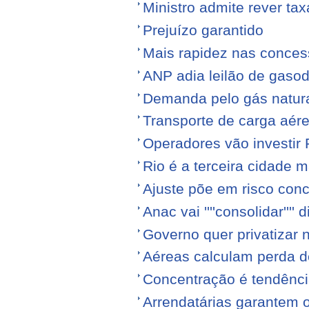
Ministro admite rever ta
Prejuízo garantido
Mais rapidez nas conce
ANP adia leilão de gasod
Demanda pelo gás natura
Transporte de carga aére
Operadores vão investir
Rio é a terceira cidade
Ajuste põe em risco conc
Anac vai ''''consolidar'''' d
Governo quer privatizar 
Aéreas calculam perda de
Concentração é tendênci
Arrendatárias garantem 