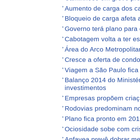
Aumento de carga dos ca
Bloqueio de carga afeta 
Governo terá plano para 
Cabotagem volta a ter e
Área do Arco Metropolita
Cresce a oferta de condo
Viagem a São Paulo fica
Balanço 2014 do Ministé
investimentos
Empresas propõem criaç
Rodovias predominam no 
Plano fica pronto em 20
Ociosidade sobe com cr
Anfavea prevê dobrar me