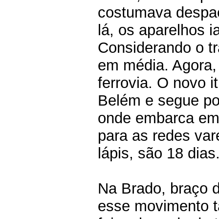
costumava despac
lá, os aparelhos 
Considerando o tr
em média. Agora,
ferrovia. O novo i
Belém e segue por
onde embarca em 
para as redes var
lápis, são 18 dias
Na Brado, braço d
esse movimento 