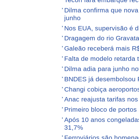
Dilma confirma que nov
junho
Nos EUA, supervisão é d
Dragagem do rio Gravata
Galeão receberá mais R
Falta de modelo retarda t
Dilma adia para junho n
BNDES já desembolsou R$
Changi cobiça aeroporto
Anac reajusta tarifas no
Primeiro bloco de portos s
Após 10 anos congeladas,
31,7%
Ferroviários são homen