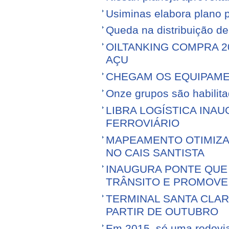
Usiminas elabora plano p
Queda na distribuição d
OILTANKING COMPRA 
AÇU
CHEGAM OS EQUIPAME
Onze grupos são habilita
LIBRA LOGÍSTICA IN
FERROVIÁRIO
MAPEAMENTO OTIMIZ
NO CAIS SANTISTA
INAUGURA PONTE QUE 
TRÂNSITO E PROMOVE
TERMINAL SANTA CLA
PARTIR DE OUTUBRO
Em 2015, só uma rodovia v