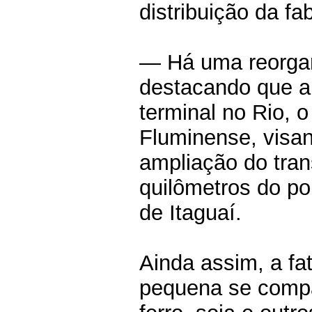
distribuição da fa
— Há uma reorgan
destacando que a
terminal no Rio, 
Fluminense, visan
ampliação do tran
quilômetros do po
de Itaguaí.
Ainda assim, a fat
pequena se compa