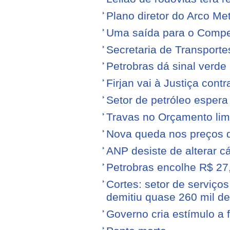
Plano diretor do Arco Me
Uma saída para o Compe
Secretaria de Transporte
Petrobras dá sinal verde 
Firjan vai à Justiça cont
Setor de petróleo esper
Travas no Orçamento limi
Nova queda nos preços 
ANP desiste de alterar c
Petrobras encolhe R$ 27,
Cortes: setor de serviços
demitiu quase 260 mil d
Governo cria estímulo a 