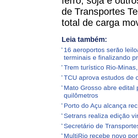
ferro, soja e out
de Transportes Te
total de carga mo
Leia também:
16 aeroportos serão leilo
terminais e finalizando p
Trem turístico Rio-Minas
TCU aprova estudos de 
Mato Grosso abre edital p
quilômetros
Porto do Açu alcança re
Setrans realiza edição vi
Secretário de Transporte
MultiRio recebe novo po