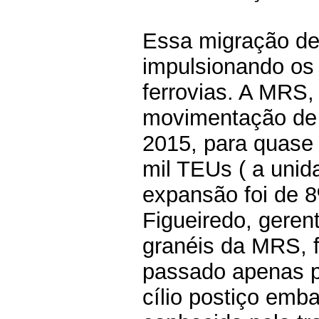
Essa migração de
impulsionando os
ferrovias. A MRS,
movimentação de
2015, para quase 
mil TEUs ( a unid
expansão foi de 
Figueiredo, gerent
granéis da MRS, 
passado apenas p
cílio postiço emb