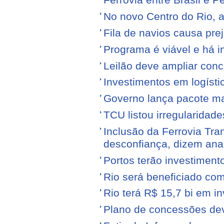
Ferrovia entre Brasil e Pe
No novo Centro do Rio, a
Fila de navios causa prej
Programa é viável e há i
Leilão deve ampliar conc
Investimentos em logíst
Governo lança pacote mais
TCU listou irregularidad
Inclusão da Ferrovia Tr
desconfiança, dizem anal
Portos terão investiment
Rio será beneficiado com
Rio terá R$ 15,7 bi em i
Plano de concessões dev