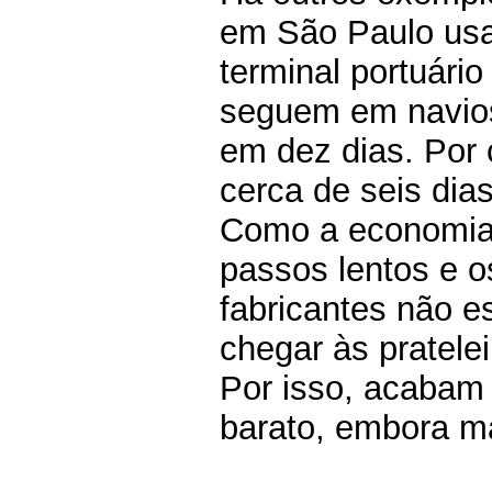
em São Paulo usa
terminal portuári
seguem em navios 
em dez dias. Por
cerca de seis dia
Como a economia
passos lentos e o
fabricantes não e
chegar às pratelei
Por isso, acabam
barato, embora ma