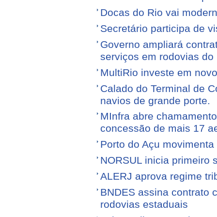
Docas do Rio vai moderni
Secretário participa de 
Governo ampliará contra
serviços em rodovias do
MultiRio investe em nov
Calado do Terminal de Co
navios de grande porte.
MInfra abre chamamento 
concessão de mais 17 a
Porto do Açu movimenta f
NORSUL inicia primeiro 
ALERJ aprova regime trib
BNDES assina contrato 
rodovias estaduais