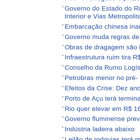
Governo do Estado do Ri
Interior e Vias Metropoli
Embarcação chinesa ina
Governo muda regras de 
Obras de dragagem são i
Infraestrutura ruim tira 
Conselho da Rumo Logíst
Petrobras menor no pré- 
Efeitos da Crise: Dez ano
Porto de Açu terá termin
Rio quer elevar em R$ 16
Governo fluminense prev
Indústria ladeira abaixo
Leilão de rodovias terá r