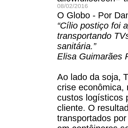
08/02/2016
O Globo - Por Dan
“Cílio postiço fo
transportando TVs,
sanitária.”
Elisa Guimarães 
Ao lado da soja, 
crise econômica, 
custos logísticos
cliente. O result
transportados po