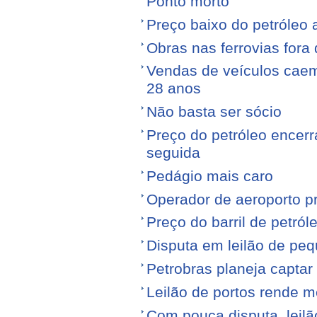
Ponto morto
Preço baixo do petróleo 
Obras nas ferrovias fora 
Vendas de veículos cae
28 anos
Não basta ser sócio
Preço do petróleo encer
seguida
Pedágio mais caro
Operador de aeroporto p
Preço do barril de petró
Disputa em leilão de pe
Petrobras planeja captar
Leilão de portos rende 
Com pouca disputa, leilã