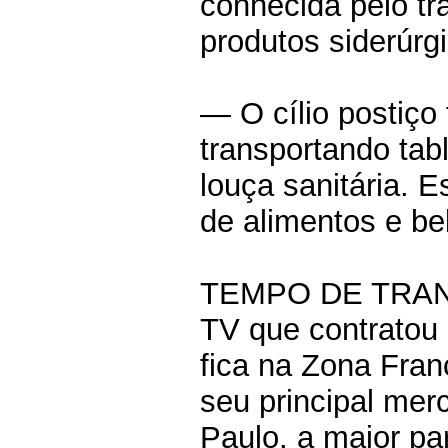
conhecida pelo tr
produtos siderúrg
— O cílio postiço
transportando tabl
louça sanitária. 
de alimentos e be
TEMPO DE TRANS
TV que contratou
fica na Zona Fra
seu principal mer
Paulo, a maior pa