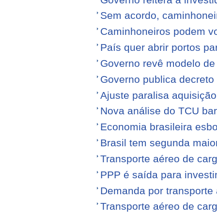
Sem acordo, caminhonei
Caminhoneiros podem volt
País quer abrir portos p
Governo revê modelo de
Governo publica decreto
Ajuste paralisa aquisiçã
Nova análise do TCU barr
Economia brasileira esb
Brasil tem segunda maior
Transporte aéreo de carg
PPP é saída para investi
Demanda por transporte 
Transporte aéreo de ca