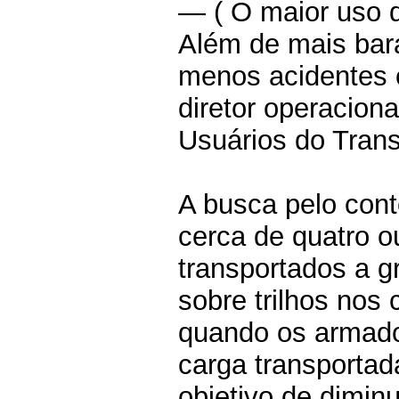
— ( O maior uso d
Além de mais bar
menos acidentes 
diretor operacion
Usuários do Trans
A busca pelo cont
cerca de quatro o
transportados a g
sobre trilhos nos
quando os armado
carga transporta
objetivo de dimin