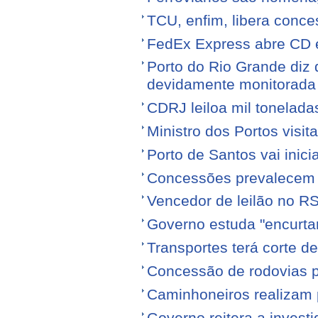
TCU, enfim, libera conce
FedEx Express abre CD 
Porto do Rio Grande diz 
devidamente monitorada
CDRJ leiloa mil tonelada
Ministro dos Portos visit
Porto de Santos vai ini
Concessões prevalecem n
Vencedor de leilão no RS
Governo estuda "encurta
Transportes terá corte 
Concessão de rodovias pod
Caminhoneiros realizam 
Governo reitera a invest