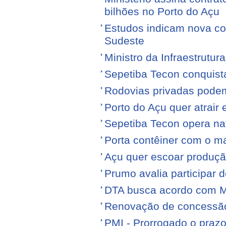
bilhões no Porto do Açu
Estudos indicam nova con
Sudeste
Ministro da Infraestrutura
Sepetiba Tecon conquist
Rodovias privadas podem
Porto do Açu quer atrair
Sepetiba Tecon opera na
Porta contêiner com o ma
Açu quer escoar produçã
Prumo avalia participar d
DTA busca acordo com M
Renovação de concessão 
PMI - Prorrogado o praz