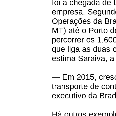
foi a chegada de 
empresa. Segundo
Operações da Bra
MT) até o Porto d
percorrer os 1.60
que liga as duas 
estima Saraiva, a
— Em 2015, cres
transporte de co
executivo da Brad
Há outros exempl