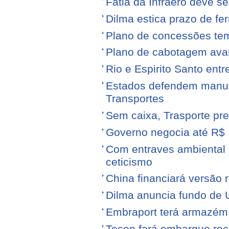
Fatia da Infraero deve 
Dilma estica prazo de fe
Plano de concessões tem
Plano de cabotagem ava
Rio e Espirito Santo entr
Estados defendem manute
Transportes
Sem caixa, Trasporte pre
Governo negocia até R$ 1
Com entraves ambiental e
ceticismo
China financiará versão 
Dilma anuncia fundo de U
Embraport terá armazém p
Tecon fará embarque reco