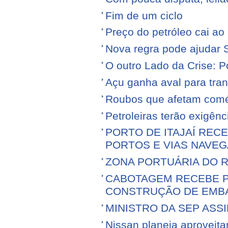
Fim de um ciclo
Preço do petróleo cai a
Nova regra pode ajudar S
O outro Lado da Crise: 
Açu ganha aval para tran
Roubos que afetam comé
Petroleiras terão exigênc
PORTO DE ITAJAÍ RECE
PORTOS E VIAS NAVEG
ZONA PORTUÁRIA DO R
CABOTAGEM RECEBE PR
CONSTRUÇÃO DE EMB
MINISTRO DA SEP ASS
Nissan planeja aproveitar 