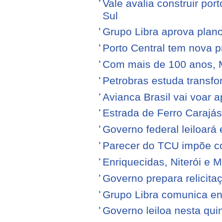
Vale avalia construir por
Sul
Grupo Libra aprova plano
Porto Central tem nova p
Com mais de 100 anos, 
Petrobras estuda transfo
Avianca Brasil vai voar a
Estrada de Ferro Carajá
Governo federal leiloará
Parecer do TCU impõe c
Enriquecidas, Niterói e M
Governo prepara relicita
Grupo Libra comunica en
Governo leiloa nesta quin