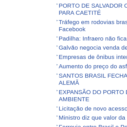
PORTO DE SALVADOR 
PARA CAETITÉ
Tráfego em rodovias bras
Facebook
Padilha: Infraero não f
Galvão negocia venda d
Empresas de ônibus inter
Aumento do preço do asfa
SANTOS BRASIL FECH
ALEMÃ
EXPANSÃO DO PORTO D
AMBIENTE
Licitação de novo acess
Ministro diz que valor da