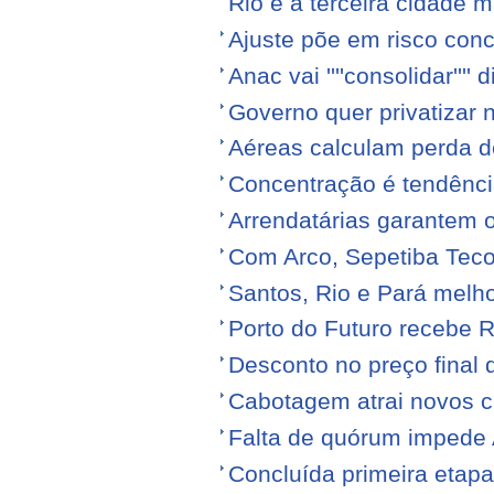
Rio é a terceira cidade
Ajuste põe em risco conc
Anac vai ''''consolidar'''' d
Governo quer privatizar 
Aéreas calculam perda de
Concentração é tendênci
Arrendatárias garantem 
Com Arco, Sepetiba Tec
Santos, Rio e Pará melh
Porto do Futuro recebe R
Desconto no preço final
Cabotagem atrai novos c
Falta de quórum impede 
Concluída primeira etap