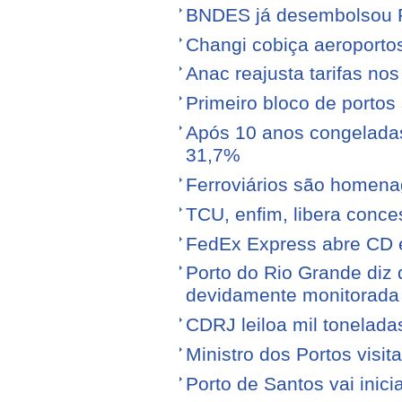
BNDES já desembolsou R$
Changi cobiça aeroporto
Anac reajusta tarifas no
Primeiro bloco de portos s
Após 10 anos congeladas,
31,7%
Ferroviários são homen
TCU, enfim, libera conce
FedEx Express abre CD 
Porto do Rio Grande diz 
devidamente monitorada
CDRJ leiloa mil tonelada
Ministro dos Portos visit
Porto de Santos vai ini