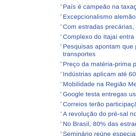
País é campeão na taxa
Excepcionalismo alemão
Com estradas precárias,
Complexo do Itajaí entra
Pesquisas apontam que p
transportes
Preço da matéria-prima po
Indústrias aplicam até 6
Mobilidade na Região Me
Google testa entregas us
Correios terão participa
A revolução do pré-sal no
No Brasil, 80% das est
Seminário reúne especial