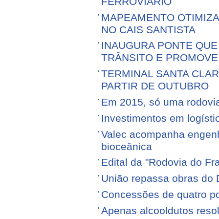
FERROVIÁRIO
MAPEAMENTO OTIMIZ
NO CAIS SANTISTA
INAUGURA PONTE QUE 
TRÂNSITO E PROMOVE
TERMINAL SANTA CLA
PARTIR DE OUTUBRO
Em 2015, só uma rodovia v
Investimentos em logíst
Valec acompanha engenhe
bioceânica
Edital da "Rodovia do Fr
União repassa obras do 
Concessões de quatro por
Apenas alcooldutos resol