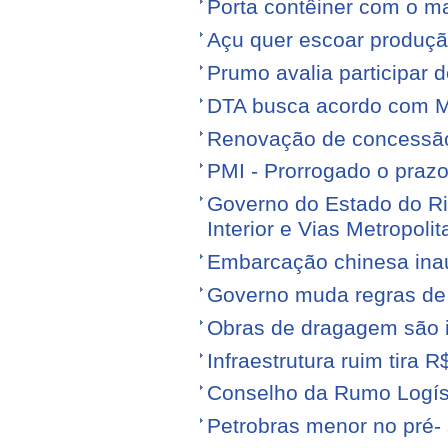
Porta contêiner com o ma
Açu quer escoar produçã
Prumo avalia participar d
DTA busca acordo com M
Renovação de concessão 
PMI - Prorrogado o praz
Governo do Estado do Ri
Interior e Vias Metropoli
Embarcação chinesa ina
Governo muda regras de 
Obras de dragagem são i
Infraestrutura ruim tira 
Conselho da Rumo Logíst
Petrobras menor no pré- 