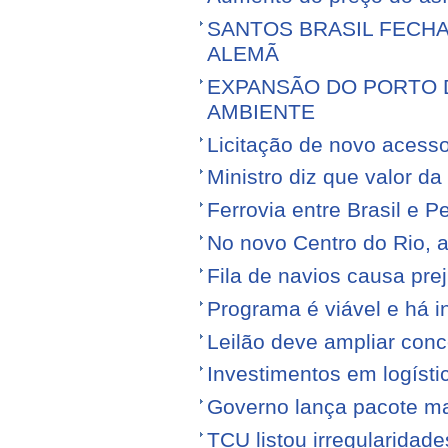
SANTOS BRASIL FECH
ALEMÃ
EXPANSÃO DO PORTO D
AMBIENTE
Licitação de novo acess
Ministro diz que valor da
Ferrovia entre Brasil e Pe
No novo Centro do Rio, a
Fila de navios causa prej
Programa é viável e há i
Leilão deve ampliar conc
Investimentos em logíst
Governo lança pacote mais
TCU listou irregularidad