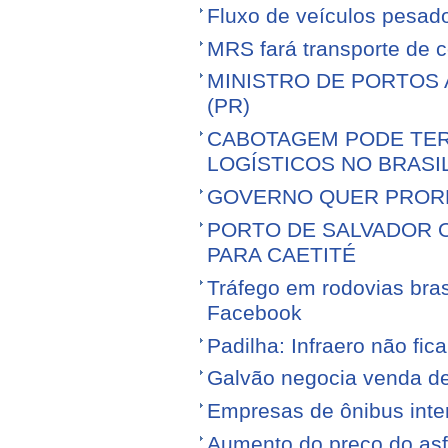
Fluxo de veículos pesad
MRS fará transporte de 
MINISTRO DE PORTOS 
(PR)
CABOTAGEM PODE TER
LOGÍSTICOS NO BRASI
GOVERNO QUER PROR
PORTO DE SALVADOR 
PARA CAETITÉ
Tráfego em rodovias bras
Facebook
Padilha: Infraero não f
Galvão negocia venda d
Empresas de ônibus inter
Aumento do preço do asfa