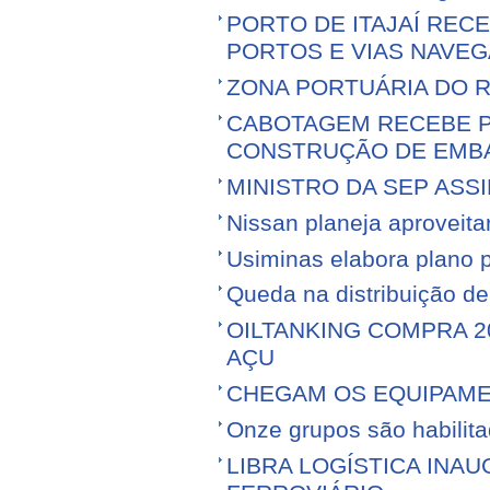
PORTO DE ITAJAÍ RECE
PORTOS E VIAS NAVEG
ZONA PORTUÁRIA DO R
CABOTAGEM RECEBE PR
CONSTRUÇÃO DE EMB
MINISTRO DA SEP ASS
Nissan planeja aproveitar 
Usiminas elabora plano p
Queda na distribuição d
OILTANKING COMPRA 
AÇU
CHEGAM OS EQUIPAME
Onze grupos são habilita
LIBRA LOGÍSTICA IN