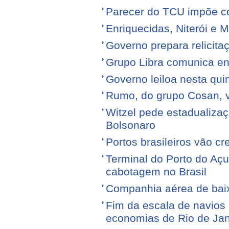
Parecer do TCU impõe c
Enriquecidas, Niterói e M
Governo prepara relicita
Grupo Libra comunica en
Governo leiloa nesta quin
Rumo, do grupo Cosan, ve
Witzel pede estadualiza
Bolsonaro
Portos brasileiros vão c
Terminal do Porto do Açu
cabotagem no Brasil
Companhia aérea de baixo
Fim da escala de navios 
economias de Rio de Jan