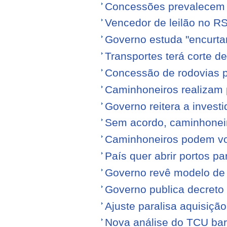
Concessões prevalecem n
Vencedor de leilão no RS
Governo estuda "encurta
Transportes terá corte 
Concessão de rodovias pod
Caminhoneiros realizam 
Governo reitera a invest
Sem acordo, caminhonei
Caminhoneiros podem volt
País quer abrir portos p
Governo revê modelo de
Governo publica decreto
Ajuste paralisa aquisiçã
Nova análise do TCU barr