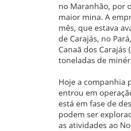
no Maranhão, por o
maior mina.
A empr
mês, que estava av
de Carajás, no Pará
Canaã dos Carajás (
toneladas de minéri
Hoje a companhia p
entrou em operação
está em fase de de
podem ser explorad
as atividades ao No