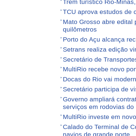
Trem turístico Rio-Minas
TCU aprova estudos de 
Mato Grosso abre edital p
quilômetros
Porto do Açu alcança re
Setrans realiza edição vi
Secretário de Transporte
MultiRio recebe novo po
Docas do Rio vai moderni
Secretário participa de 
Governo ampliará contra
serviços em rodovias do
MultiRio investe em nov
Calado do Terminal de Co
navios de grande porte.