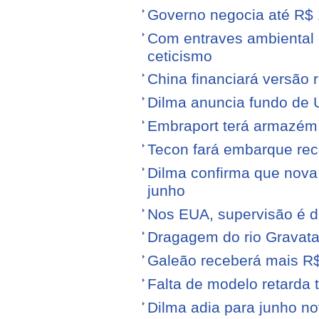
Governo negocia até R$ 1
Com entraves ambiental e
ceticismo
China financiará versão 
Dilma anuncia fundo de U
Embraport terá armazém p
Tecon fará embarque reco
Dilma confirma que nov
junho
Nos EUA, supervisão é d
Dragagem do rio Gravata
Galeão receberá mais R
Falta de modelo retarda t
Dilma adia para junho n