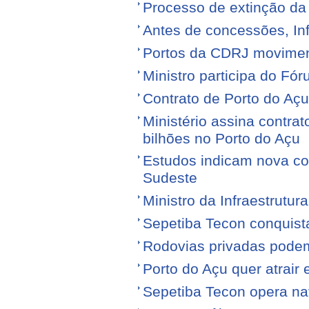
Processo de extinção da
Antes de concessões, Inf
Portos da CDRJ movimen
Ministro participa do Fór
Contrato de Porto do Açu
Ministério assina contra
bilhões no Porto do Açu
Estudos indicam nova con
Sudeste
Ministro da Infraestrutura
Sepetiba Tecon conquist
Rodovias privadas podem
Porto do Açu quer atrair
Sepetiba Tecon opera na