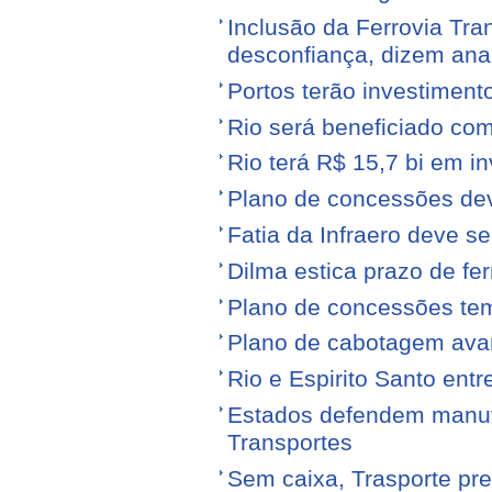
Inclusão da Ferrovia Tr
desconfiança, dizem anal
Portos terão investiment
Rio será beneficiado com
Rio terá R$ 15,7 bi em i
Plano de concessões dev
Fatia da Infraero deve 
Dilma estica prazo de fe
Plano de concessões tem
Plano de cabotagem ava
Rio e Espirito Santo entr
Estados defendem manute
Transportes
Sem caixa, Trasporte pre