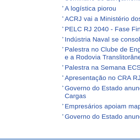
A logística piorou
ACRJ vai a Ministério do
PELC RJ 2040 - Fase Fin
Indústria Naval se conso
Palestra no Clube de Eng
e a Rodovia Translitorân
Palestra na Semana EC
Apresentação no CRA R
Governo do Estado anunci
Cargas
Empresários apoiam map
Governo do Estado anunci