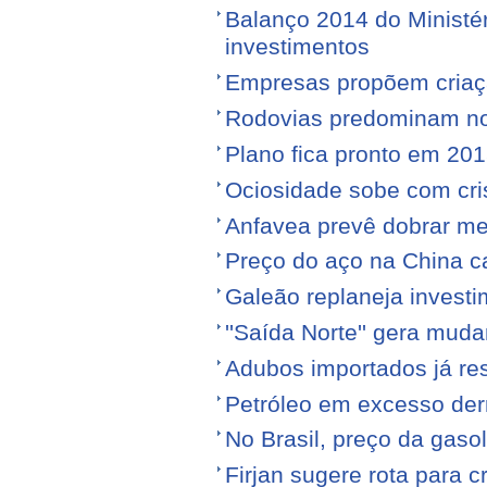
Balanço 2014 do Ministé
investimentos
Empresas propõem criaç
Rodovias predominam no 
Plano fica pronto em 20
Ociosidade sobe com cr
Anfavea prevê dobrar me
Preço do aço na China c
Galeão replaneja invest
''Saída Norte'' gera mu
Adubos importados já re
Petróleo em excesso der
No Brasil, preço da gasol
Firjan sugere rota para 