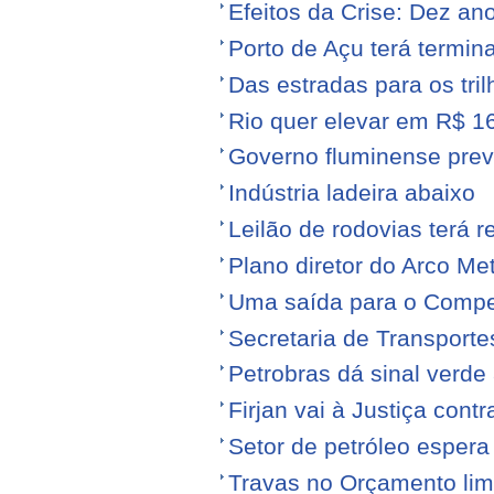
Efeitos da Crise: Dez ano
Porto de Açu terá termin
Das estradas para os tril
Rio quer elevar em R$ 16
Governo fluminense prev
Indústria ladeira abaixo
Leilão de rodovias terá r
Plano diretor do Arco Me
Uma saída para o Compe
Secretaria de Transporte
Petrobras dá sinal verde 
Firjan vai à Justiça cont
Setor de petróleo esper
Travas no Orçamento limi