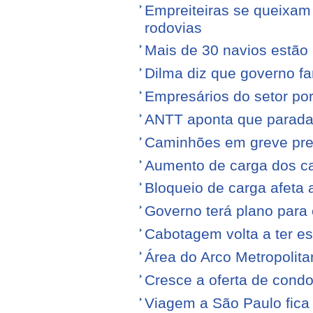
Empreiteiras se queixam
rodovias
Mais de 30 navios estão 
Dilma diz que governo f
Empresários do setor po
ANTT aponta que parada
Caminhões em greve pr
Aumento de carga dos ca
Bloqueio de carga afeta 
Governo terá plano para 
Cabotagem volta a ter e
Área do Arco Metropolita
Cresce a oferta de condo
Viagem a São Paulo fica