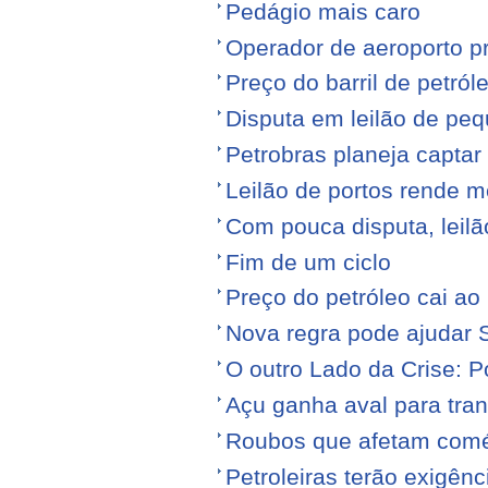
Pedágio mais caro
Operador de aeroporto p
Preço do barril de petró
Disputa em leilão de pe
Petrobras planeja captar
Leilão de portos rende 
Com pouca disputa, leilã
Fim de um ciclo
Preço do petróleo cai a
Nova regra pode ajudar S
O outro Lado da Crise: 
Açu ganha aval para tran
Roubos que afetam comé
Petroleiras terão exigênc