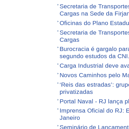
Secretaria de Transporte
Cargas na Sede da Firja
Oficinas do Plano Estadu
Secretaria de Transporte
Cargas
Burocracia é gargalo par
segundo estudos da CNI
Carga Industrial deve av
Novos Caminhos pelo M
‘Reis das estradas’: gr
privatizadas
Portal Naval - RJ lança 
Imprensa Oficial do RJ: 
Janeiro
Seminário de Lançamen