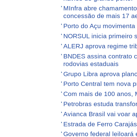
MInfra abre chamamento 
concessão de mais 17 a
Porto do Açu movimenta f
NORSUL inicia primeiro 
ALERJ aprova regime trib
BNDES assina contrato 
rodovias estaduais
Grupo Libra aprova plano
Porto Central tem nova p
Com mais de 100 anos, 
Petrobras estuda transfo
Avianca Brasil vai voar a
Estrada de Ferro Carajá
Governo federal leiloará