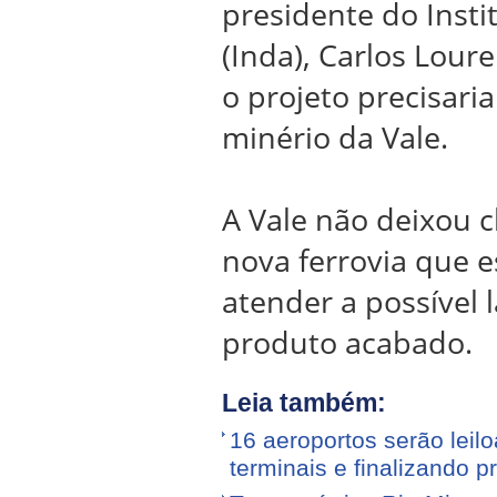
presidente do Insti
(Inda), Carlos Lour
o projeto precisaria
minério da Vale.
A Vale não deixou cl
nova ferrovia que 
atender a possível 
produto acabado.
Leia também:
16 aeroportos serão leilo
terminais e finalizando p