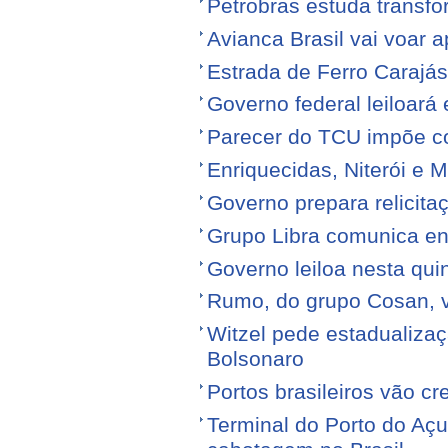
Petrobras estuda transfo
Avianca Brasil vai voar a
Estrada de Ferro Carajá
Governo federal leiloará
Parecer do TCU impõe c
Enriquecidas, Niterói e M
Governo prepara relicita
Grupo Libra comunica en
Governo leiloa nesta quin
Rumo, do grupo Cosan, ve
Witzel pede estadualiza
Bolsonaro
Portos brasileiros vão c
Terminal do Porto do Açu