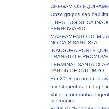
CHEGAM OS EQUIPAME
Onze grupos são habilita
LIBRA LOGÍSTICA IN
FERROVIÁRIO
MAPEAMENTO OTIMIZ
NO CAIS SANTISTA
INAUGURA PONTE QUE 
TRÂNSITO E PROMOVE
TERMINAL SANTA CLA
PARTIR DE OUTUBRO
Em 2015, só uma rodovia v
Investimentos em logíst
Valec acompanha engenhe
bioceânica
Edital da "Rodovia do Fr