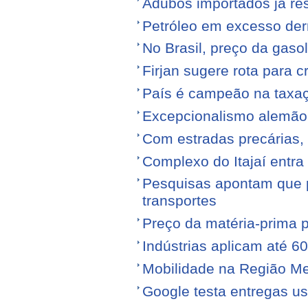
Adubos importados já re
Petróleo em excesso der
No Brasil, preço da gasol
Firjan sugere rota para 
País é campeão na taxa
Excepcionalismo alemão
Com estradas precárias,
Complexo do Itajaí entra
Pesquisas apontam que p
transportes
Preço da matéria-prima po
Indústrias aplicam até 6
Mobilidade na Região Me
Google testa entregas us