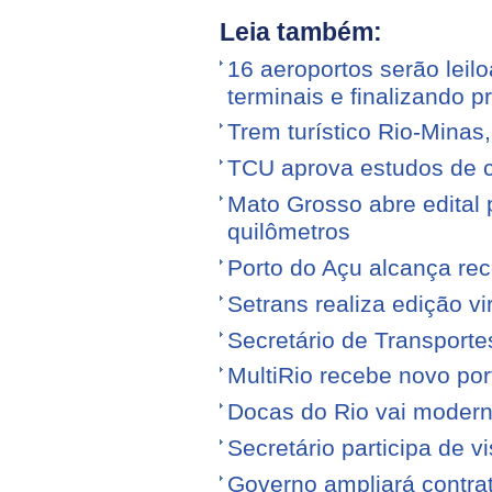
Leia também:
16 aeroportos serão leilo
terminais e finalizando p
Trem turístico Rio-Minas
TCU aprova estudos de 
Mato Grosso abre edital p
quilômetros
Porto do Açu alcança re
Setrans realiza edição vi
Secretário de Transporte
MultiRio recebe novo po
Docas do Rio vai moderni
Secretário participa de 
Governo ampliará contra