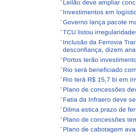
Leilão deve ampliar conc
Investimentos em logíst
Governo lança pacote mais
TCU listou irregularidad
Inclusão da Ferrovia Tr
desconfiança, dizem anal
Portos terão investiment
Rio será beneficiado com
Rio terá R$ 15,7 bi em i
Plano de concessões dev
Fatia da Infraero deve 
Dilma estica prazo de fe
Plano de concessões tem
Plano de cabotagem ava