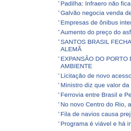
Padilha: Infraero não f
Galvão negocia venda d
Empresas de ônibus inter
Aumento do preço do asfa
SANTOS BRASIL FECH
ALEMÃ
EXPANSÃO DO PORTO D
AMBIENTE
Licitação de novo acess
Ministro diz que valor da
Ferrovia entre Brasil e Pe
No novo Centro do Rio, a
Fila de navios causa prej
Programa é viável e há i