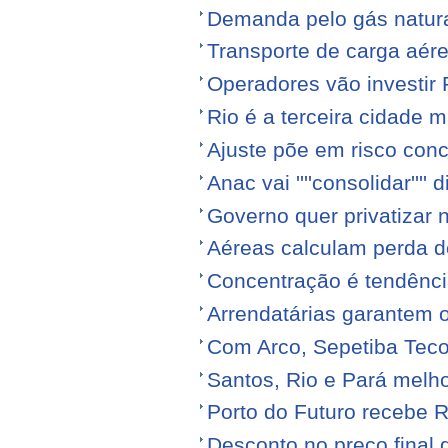
Demanda pelo gás natura
Transporte de carga aére
Operadores vão investir
Rio é a terceira cidade
Ajuste põe em risco conc
Anac vai ''''consolidar'''' d
Governo quer privatizar 
Aéreas calculam perda de
Concentração é tendênci
Arrendatárias garantem 
Com Arco, Sepetiba Tec
Santos, Rio e Pará melh
Porto do Futuro recebe R
Desconto no preço final