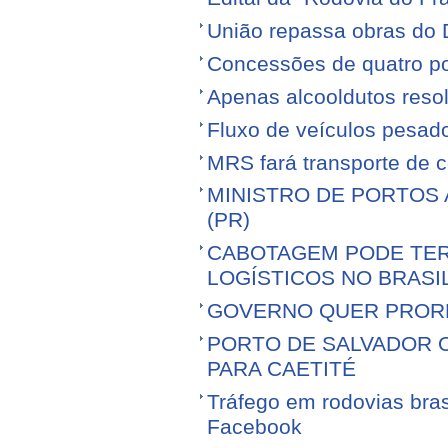
União repassa obras do 
Concessões de quatro por
Apenas alcooldutos resol
Fluxo de veículos pesad
MRS fará transporte de 
MINISTRO DE PORTOS 
(PR)
CABOTAGEM PODE TER
LOGÍSTICOS NO BRASI
GOVERNO QUER PROR
PORTO DE SALVADOR 
PARA CAETITÉ
Tráfego em rodovias bras
Facebook