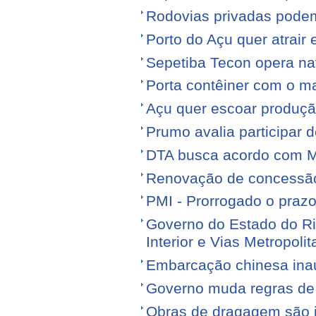
Rodovias privadas podem
Porto do Açu quer atrair
Sepetiba Tecon opera na
Porta contêiner com o ma
Açu quer escoar produçã
Prumo avalia participar d
DTA busca acordo com M
Renovação de concessão 
PMI - Prorrogado o praz
Governo do Estado do Ri
Interior e Vias Metropoli
Embarcação chinesa ina
Governo muda regras de 
Obras de dragagem são i