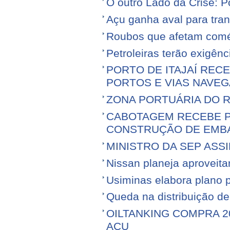
O outro Lado da Crise: 
Açu ganha aval para tran
Roubos que afetam comé
Petroleiras terão exigênc
PORTO DE ITAJAÍ RECE
PORTOS E VIAS NAVEG
ZONA PORTUÁRIA DO R
CABOTAGEM RECEBE PR
CONSTRUÇÃO DE EMB
MINISTRO DA SEP ASS
Nissan planeja aproveitar 
Usiminas elabora plano p
Queda na distribuição d
OILTANKING COMPRA 
AÇU