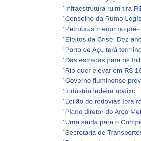
Infraestrutura ruim tira 
Conselho da Rumo Logíst
Petrobras menor no pré- 
Efeitos da Crise: Dez ano
Porto de Açu terá termin
Das estradas para os tril
Rio quer elevar em R$ 16
Governo fluminense prev
Indústria ladeira abaixo
Leilão de rodovias terá r
Plano diretor do Arco Me
Uma saída para o Compe
Secretaria de Transporte