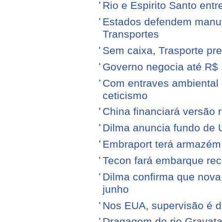
Rio e Espirito Santo entr
Estados defendem manute
Transportes
Sem caixa, Trasporte pre
Governo negocia até R$ 1
Com entraves ambiental e
ceticismo
China financiará versão 
Dilma anuncia fundo de U
Embraport terá armazém p
Tecon fará embarque reco
Dilma confirma que nov
junho
Nos EUA, supervisão é d
Dragagem do rio Gravata