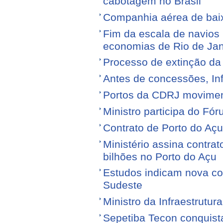
cabotagem no Brasil
Companhia aérea de baixo
Fim da escala de navios 
economias de Rio de Jan
Processo de extinção da
Antes de concessões, Inf
Portos da CDRJ movimen
Ministro participa do Fór
Contrato de Porto do Açu
Ministério assina contra
bilhões no Porto do Açu
Estudos indicam nova con
Sudeste
Ministro da Infraestrutura
Sepetiba Tecon conquist