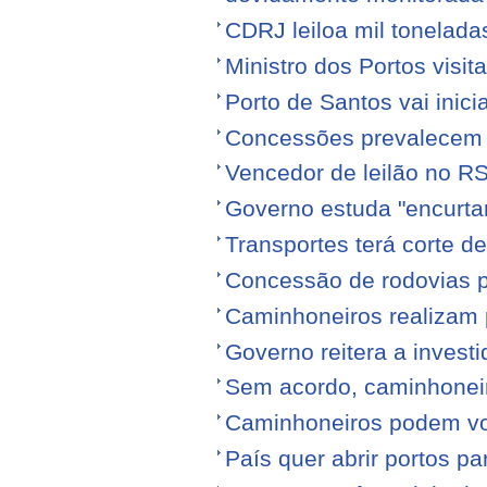
CDRJ leiloa mil tonelada
Ministro dos Portos visit
Porto de Santos vai ini
Concessões prevalecem n
Vencedor de leilão no RS
Governo estuda "encurta
Transportes terá corte 
Concessão de rodovias pod
Caminhoneiros realizam 
Governo reitera a invest
Sem acordo, caminhonei
Caminhoneiros podem volt
País quer abrir portos p