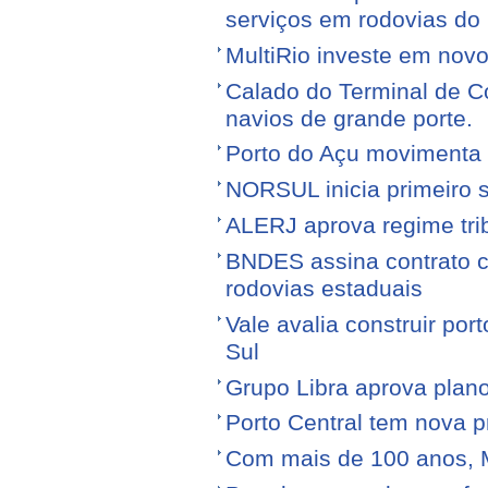
serviços em rodovias do
MultiRio investe em nov
Calado do Terminal de Co
navios de grande porte.
Porto do Açu movimenta f
NORSUL inicia primeiro 
ALERJ aprova regime trib
BNDES assina contrato 
rodovias estaduais
Vale avalia construir por
Sul
Grupo Libra aprova plano
Porto Central tem nova p
Com mais de 100 anos, 