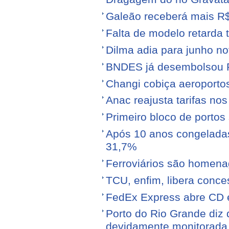
Galeão receberá mais R
Falta de modelo retarda t
Dilma adia para junho n
BNDES já desembolsou R$
Changi cobiça aeroporto
Anac reajusta tarifas no
Primeiro bloco de portos s
Após 10 anos congeladas,
31,7%
Ferroviários são homen
TCU, enfim, libera conce
FedEx Express abre CD 
Porto do Rio Grande diz 
devidamente monitorada