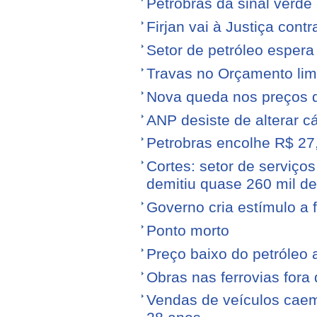
Petrobras dá sinal verde 
Firjan vai à Justiça cont
Setor de petróleo esper
Travas no Orçamento limi
Nova queda nos preços 
ANP desiste de alterar c
Petrobras encolhe R$ 27,
Cortes: setor de serviços
demitiu quase 260 mil d
Governo cria estímulo a 
Ponto morto
Preço baixo do petróleo 
Obras nas ferrovias fora 
Vendas de veículos cae