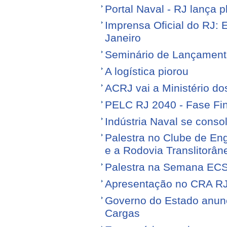
Portal Naval - RJ lança 
Imprensa Oficial do RJ: 
Janeiro
Seminário de Lançamen
A logística piorou
ACRJ vai a Ministério do
PELC RJ 2040 - Fase Fin
Indústria Naval se conso
Palestra no Clube de Eng
e a Rodovia Translitorân
Palestra na Semana EC
Apresentação no CRA R
Governo do Estado anunci
Cargas