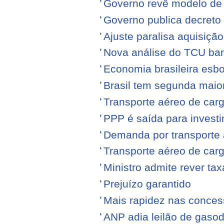
Governo revê modelo de
Governo publica decreto
Ajuste paralisa aquisiçã
Nova análise do TCU barr
Economia brasileira esb
Brasil tem segunda maior
Transporte aéreo de carg
PPP é saída para investi
Demanda por transporte 
Transporte aéreo de ca
Ministro admite rever ta
Prejuízo garantido
Mais rapidez nas conce
ANP adia leilão de gasod