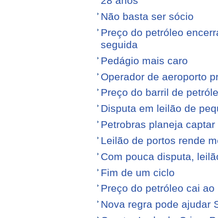
28 anos
Não basta ser sócio
Preço do petróleo encer
seguida
Pedágio mais caro
Operador de aeroporto p
Preço do barril de petró
Disputa em leilão de pe
Petrobras planeja captar
Leilão de portos rende 
Com pouca disputa, leilã
Fim de um ciclo
Preço do petróleo cai a
Nova regra pode ajudar S