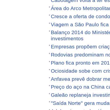
Cabotagem volta a ter e
Área do Arco Metropolita
Cresce a oferta de condo
Viagem a São Paulo fica
Balanço 2014 do Ministé
investimentos
Empresas propõem criaç
Rodovias predominam no 
Plano fica pronto em 20
Ociosidade sobe com cr
Anfavea prevê dobrar me
Preço do aço na China c
Galeão replaneja invest
''Saída Norte'' gera mu