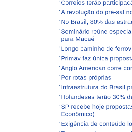
Correios terão participa
A revolução do pré-sal no
No Brasil, 80% das est
Seminário reúne especial
para Macaé
Longo caminho de ferrovi
Primav faz única propos
Anglo American corre con
Por rotas próprias
Infraestrutura do Brasil 
Holandeses terão 30% d
SP recebe hoje proposta
Econômico)
Exigência de conteúdo lo