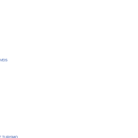
VEIS
E TURISMO