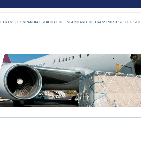
SETRANS
|
COMPANHIA ESTADUAL DE ENGENHARIA DE TRANSPORTES E LOGÍSTI
RIO PO