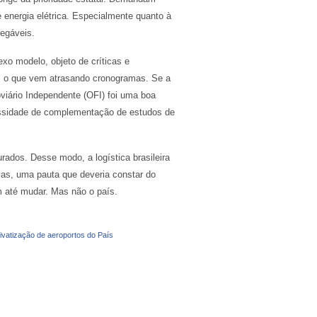
e energia elétrica. Especialmente quanto à
vegáveis.
xo modelo, objeto de críticas e
ec, o que vem atrasando cronogramas. Se a
viário Independente (OFI) foi uma boa
cessidade de complementação de estudos de
rados. Desse modo, a logística brasileira
ias, uma pauta que deveria constar do
m até mudar. Mas não o país.
privatização de aeroportos do País