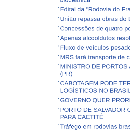
Edital da "Rodovia do Fr
União repassa obras do 
Concessões de quatro por
Apenas alcooldutos resol
Fluxo de veículos pesad
MRS fará transporte de 
MINISTRO DE PORTOS 
(PR)
CABOTAGEM PODE TER
LOGÍSTICOS NO BRASI
GOVERNO QUER PROR
PORTO DE SALVADOR 
PARA CAETITÉ
Tráfego em rodovias bras