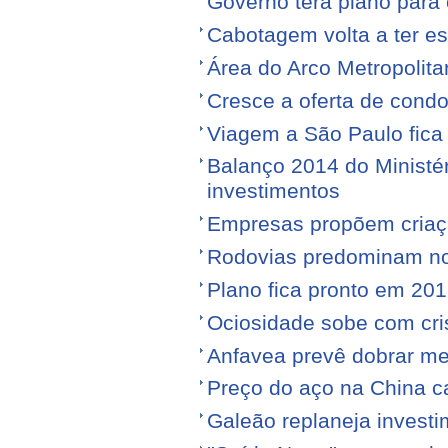
Governo terá plano para 
Cabotagem volta a ter e
Área do Arco Metropolita
Cresce a oferta de condo
Viagem a São Paulo fica
Balanço 2014 do Ministé
investimentos
Empresas propõem criaç
Rodovias predominam no 
Plano fica pronto em 20
Ociosidade sobe com cr
Anfavea prevê dobrar me
Preço do aço na China c
Galeão replaneja invest