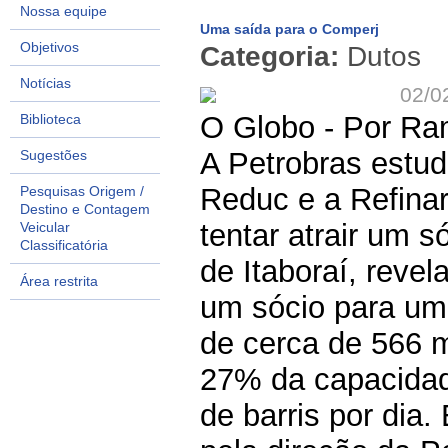
Nossa equipe
Uma saída para o Comperj
Objetivos
Categoria:
Dutos
Notícias
02/0
O Globo - Por R
Biblioteca
A Petrobras estud
Sugestões
Reduc e a Refinar
Pesquisas Origem /
Destino e Contagem
tentar atrair um 
Veicular
Classificatória
de Itaboraí, re
Área restrita
um sócio para um
de cerca de 566 m
27% da capacidade
de barris por dia