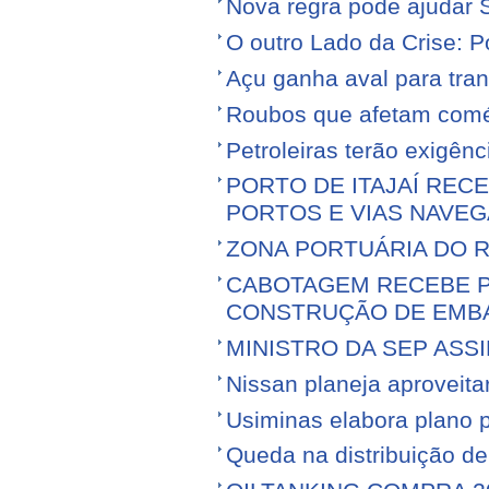
Nova regra pode ajudar S
O outro Lado da Crise: 
Açu ganha aval para tran
Roubos que afetam comé
Petroleiras terão exigênc
PORTO DE ITAJAÍ RECE
PORTOS E VIAS NAVEG
ZONA PORTUÁRIA DO R
CABOTAGEM RECEBE PR
CONSTRUÇÃO DE EMB
MINISTRO DA SEP ASS
Nissan planeja aproveitar 
Usiminas elabora plano p
Queda na distribuição d