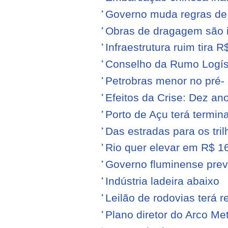
Governo muda regras de 
Obras de dragagem são i
Infraestrutura ruim tira 
Conselho da Rumo Logíst
Petrobras menor no pré- 
Efeitos da Crise: Dez ano
Porto de Açu terá termin
Das estradas para os tril
Rio quer elevar em R$ 16
Governo fluminense prev
Indústria ladeira abaixo
Leilão de rodovias terá r
Plano diretor do Arco Me