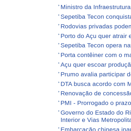
Ministro da Infraestrutura
Sepetiba Tecon conquist
Rodovias privadas podem
Porto do Açu quer atrair
Sepetiba Tecon opera na
Porta contêiner com o ma
Açu quer escoar produçã
Prumo avalia participar d
DTA busca acordo com M
Renovação de concessão 
PMI - Prorrogado o praz
Governo do Estado do Ri
Interior e Vias Metropoli
Embarcação chinesa ina