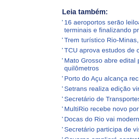
Leia também:
16 aeroportos serão leilo
terminais e finalizando p
Trem turístico Rio-Minas
TCU aprova estudos de 
Mato Grosso abre edital p
quilômetros
Porto do Açu alcança re
Setrans realiza edição vi
Secretário de Transporte
MultiRio recebe novo po
Docas do Rio vai moderni
Secretário participa de 