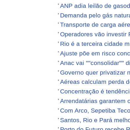
ANP adia leilão de gasod
Demanda pelo gás natura
Transporte de carga aére
Operadores vão investir
Rio é a terceira cidade
Ajuste põe em risco conc
Anac vai ''''consolidar'''' d
Governo quer privatizar 
Aéreas calculam perda de
Concentração é tendênci
Arrendatárias garantem 
Com Arco, Sepetiba Tec
Santos, Rio e Pará melh
Porto do Futuro recebe R