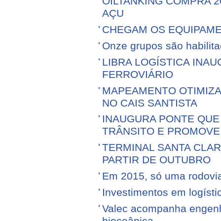
OILTANKING COMPRA 
AÇU
CHEGAM OS EQUIPAME
Onze grupos são habilita
LIBRA LOGÍSTICA IN
FERROVIÁRIO
MAPEAMENTO OTIMIZ
NO CAIS SANTISTA
INAUGURA PONTE QUE 
TRÂNSITO E PROMOVE
TERMINAL SANTA CLA
PARTIR DE OUTUBRO
Em 2015, só uma rodovia v
Investimentos em logíst
Valec acompanha engenhe
bioceânica