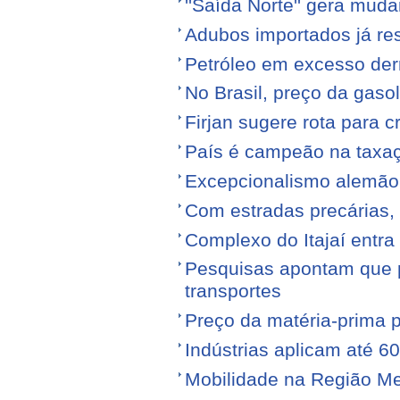
''Saída Norte'' gera mu
Adubos importados já re
Petróleo em excesso der
No Brasil, preço da gasol
Firjan sugere rota para 
País é campeão na taxa
Excepcionalismo alemão
Com estradas precárias,
Complexo do Itajaí entra
Pesquisas apontam que p
transportes
Preço da matéria-prima po
Indústrias aplicam até 6
Mobilidade na Região Me