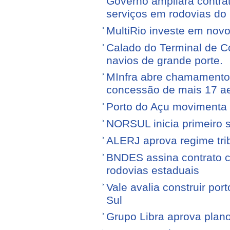
Governo ampliará contra
serviços em rodovias do
MultiRio investe em nov
Calado do Terminal de Co
navios de grande porte.
MInfra abre chamamento 
concessão de mais 17 a
Porto do Açu movimenta f
NORSUL inicia primeiro 
ALERJ aprova regime trib
BNDES assina contrato 
rodovias estaduais
Vale avalia construir por
Sul
Grupo Libra aprova plano