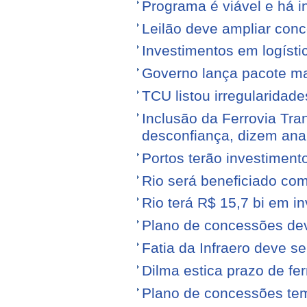
Programa é viável e há i
Leilão deve ampliar conc
Investimentos em logíst
Governo lança pacote mais
TCU listou irregularidad
Inclusão da Ferrovia Tr
desconfiança, dizem anal
Portos terão investiment
Rio será beneficiado com
Rio terá R$ 15,7 bi em i
Plano de concessões dev
Fatia da Infraero deve 
Dilma estica prazo de fe
Plano de concessões tem