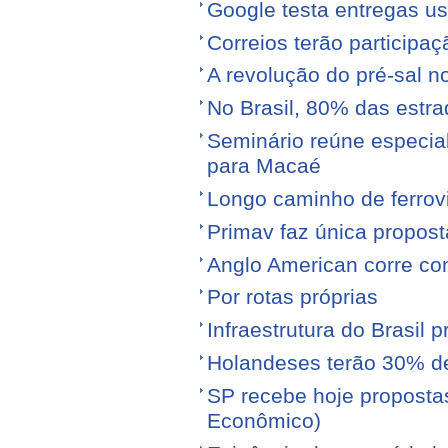
Google testa entregas us
Correios terão participa
A revolução do pré-sal no
No Brasil, 80% das est
Seminário reúne especial
para Macaé
Longo caminho de ferrovi
Primav faz única propos
Anglo American corre con
Por rotas próprias
Infraestrutura do Brasil 
Holandeses terão 30% d
SP recebe hoje proposta
Econômico)