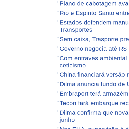
Plano de cabotagem ava
Rio e Espirito Santo entr
Estados defendem manute
Transportes
Sem caixa, Trasporte pre
Governo negocia até R$ 1
Com entraves ambiental e
ceticismo
China financiará versão 
Dilma anuncia fundo de U
Embraport terá armazém p
Tecon fará embarque reco
Dilma confirma que nov
junho