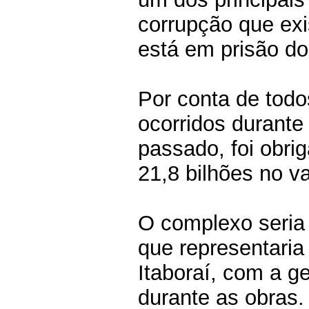
corrupção que exi
está em prisão dom
Por conta de todo
ocorridos durante
passado, foi obri
21,8 bilhões no v
O complexo seria 
que representaria
Itaboraí, com a g
durante as obras.