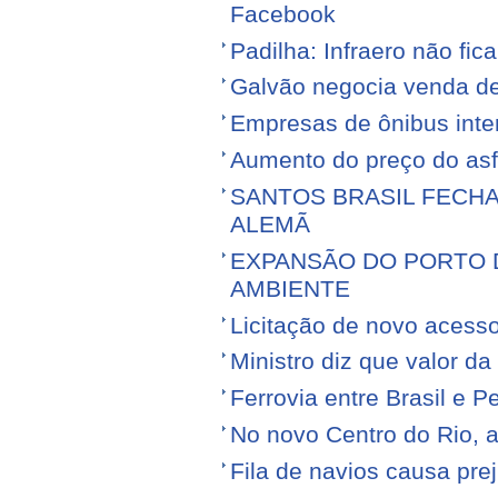
Facebook
Padilha: Infraero não f
Galvão negocia venda d
Empresas de ônibus inter
Aumento do preço do asfa
SANTOS BRASIL FECH
ALEMÃ
EXPANSÃO DO PORTO D
AMBIENTE
Licitação de novo acess
Ministro diz que valor da
Ferrovia entre Brasil e Pe
No novo Centro do Rio, a
Fila de navios causa prej