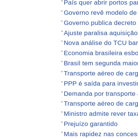
País quer abrir portos p
Governo revê modelo de
Governo publica decreto
Ajuste paralisa aquisiçã
Nova análise do TCU barr
Economia brasileira esb
Brasil tem segunda maior
Transporte aéreo de carg
PPP é saída para investi
Demanda por transporte 
Transporte aéreo de ca
Ministro admite rever ta
Prejuízo garantido
Mais rapidez nas conce