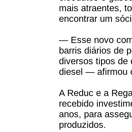
mais atraentes, to
encontrar um sóci
— Esse novo comp
barris diários de 
diversos tipos de
diesel — afirmou 
A Reduc e a Rega
recebido investim
anos, para assegu
produzidos.