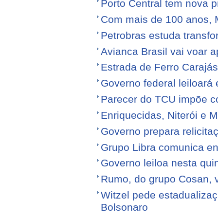
Porto Central tem nova p
Com mais de 100 anos, 
Petrobras estuda transfo
Avianca Brasil vai voar a
Estrada de Ferro Carajá
Governo federal leiloará
Parecer do TCU impõe c
Enriquecidas, Niterói e M
Governo prepara relicita
Grupo Libra comunica en
Governo leiloa nesta quin
Rumo, do grupo Cosan, ve
Witzel pede estadualiza
Bolsonaro