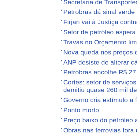
Secretaria de Transporte
Petrobras dá sinal verde 
Firjan vai à Justiça cont
Setor de petróleo esper
Travas no Orçamento limi
Nova queda nos preços 
ANP desiste de alterar c
Petrobras encolhe R$ 27,
Cortes: setor de serviços
demitiu quase 260 mil d
Governo cria estímulo a 
Ponto morto
Preço baixo do petróleo 
Obras nas ferrovias fora 