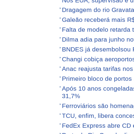
Nos EUA, supervisão é d
Dragagem do rio Gravata
Galeão receberá mais R
Falta de modelo retarda t
Dilma adia para junho n
BNDES já desembolsou R$
Changi cobiça aeroporto
Anac reajusta tarifas no
Primeiro bloco de portos s
Após 10 anos congeladas,
31,7%
Ferroviários são homen
TCU, enfim, libera conce
FedEx Express abre CD 