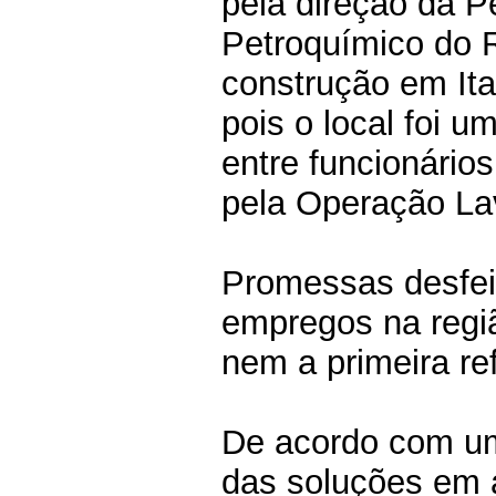
pela direção da P
Petroquímico do R
construção em Ita
pois o local foi 
entre funcionário
pela Operação Lav
Promessas desfei
empregos na regi
nem a primeira ref
De acordo com um
das soluções em a