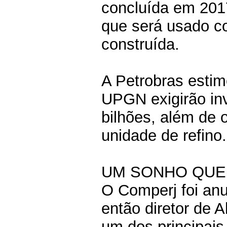
concluída em 201
que será usado co
construída.
A Petrobras estim
UPGN exigirão in
bilhões, além de 
unidade de refino.
UM SONHO QUE
O Comperj foi an
então diretor de 
um dos principais