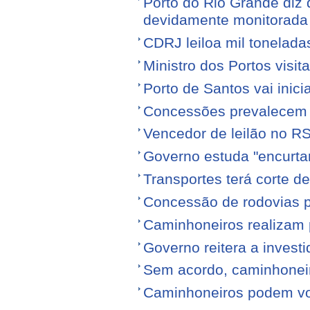
Porto do Rio Grande diz 
devidamente monitorada
CDRJ leiloa mil tonelada
Ministro dos Portos visit
Porto de Santos vai ini
Concessões prevalecem n
Vencedor de leilão no RS
Governo estuda "encurta
Transportes terá corte 
Concessão de rodovias pod
Caminhoneiros realizam 
Governo reitera a invest
Sem acordo, caminhonei
Caminhoneiros podem volt