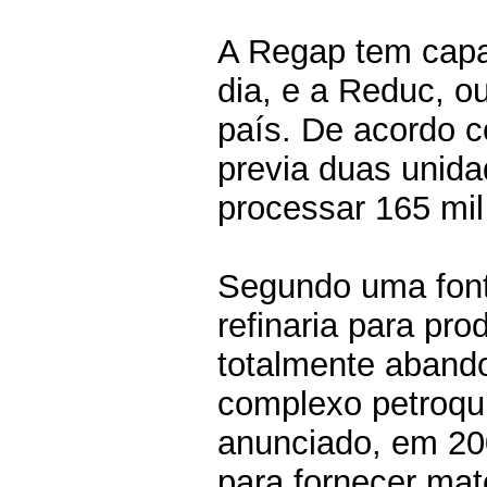
A Regap tem capac
dia, e a Reduc, o
país. De acordo c
previa duas unida
processar 165 mil 
Segundo uma font
refinaria para pro
totalmente aband
complexo petroquí
anunciado, em 20
para fornecer maté