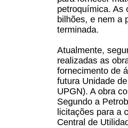
petroquímica. As
bilhões, e nem a p
terminada.
Atualmente, segu
realizadas as obr
fornecimento de á
futura Unidade d
UPGN). A obra con
Segundo a Petrobr
licitações para a
Central de Utilid