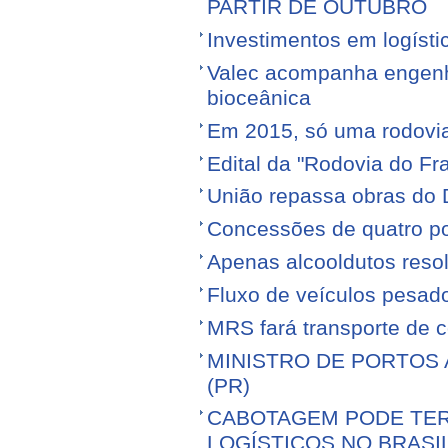
PARTIR DE OUTUBRO
Investimentos em logíst
Valec acompanha engenhe
bioceânica
Em 2015, só uma rodovia v
Edital da "Rodovia do Fr
União repassa obras do 
Concessões de quatro por
Apenas alcooldutos resol
Fluxo de veículos pesad
MRS fará transporte de 
MINISTRO DE PORTOS 
(PR)
CABOTAGEM PODE TER
LOGÍSTICOS NO BRASI