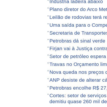
Indústria ladeira abaixo
Plano diretor do Arco Me
Leilão de rodovias terá r
Uma saída para o Compe
Secretaria de Transporte
Petrobras dá sinal verde 
Firjan vai à Justiça cont
Setor de petróleo esper
Travas no Orçamento limi
Nova queda nos preços 
ANP desiste de alterar c
Petrobras encolhe R$ 27,
Cortes: setor de serviços
demitiu quase 260 mil d