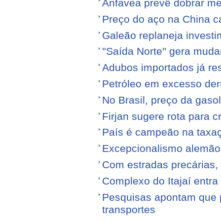
Anfavea prevê dobrar me
Preço do aço na China c
Galeão replaneja invest
''Saída Norte'' gera mu
Adubos importados já re
Petróleo em excesso der
No Brasil, preço da gasol
Firjan sugere rota para 
País é campeão na taxa
Excepcionalismo alemão
Com estradas precárias,
Complexo do Itajaí entra
Pesquisas apontam que p
transportes