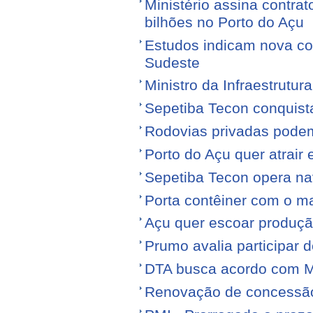
Ministério assina contra
bilhões no Porto do Açu
Estudos indicam nova con
Sudeste
Ministro da Infraestrutura
Sepetiba Tecon conquist
Rodovias privadas podem
Porto do Açu quer atrair
Sepetiba Tecon opera na
Porta contêiner com o ma
Açu quer escoar produçã
Prumo avalia participar d
DTA busca acordo com M
Renovação de concessão 