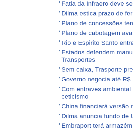
Fatia da Infraero deve 
Dilma estica prazo de fe
Plano de concessões tem
Plano de cabotagem ava
Rio e Espirito Santo entr
Estados defendem manute
Transportes
Sem caixa, Trasporte pre
Governo negocia até R$ 1
Com entraves ambiental e
ceticismo
China financiará versão 
Dilma anuncia fundo de U
Embraport terá armazém p