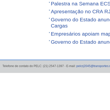
Palestra na Semana EC
Apresentação no CRA R
Governo do Estado anunci
Cargas
Empresários apoiam map
Governo do Estado anunci
Telefone de contato do PELC: (21) 2547-1397 - E-mail:
pelcrj2045@transportes.r