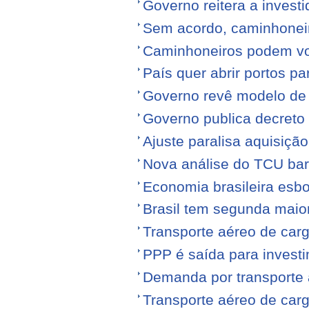
Governo reitera a invest
Sem acordo, caminhonei
Caminhoneiros podem volt
País quer abrir portos p
Governo revê modelo de
Governo publica decreto
Ajuste paralisa aquisiçã
Nova análise do TCU barr
Economia brasileira esb
Brasil tem segunda maior
Transporte aéreo de carg
PPP é saída para investi
Demanda por transporte 
Transporte aéreo de ca