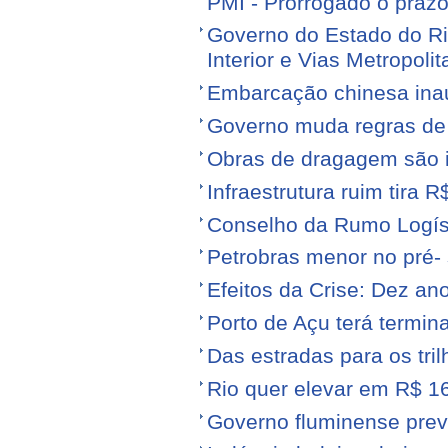
PMI - Prorrogado o praz
Governo do Estado do Ri
Interior e Vias Metropoli
Embarcação chinesa ina
Governo muda regras de 
Obras de dragagem são i
Infraestrutura ruim tira 
Conselho da Rumo Logíst
Petrobras menor no pré- 
Efeitos da Crise: Dez ano
Porto de Açu terá termin
Das estradas para os tril
Rio quer elevar em R$ 16
Governo fluminense prev