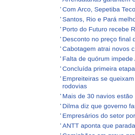
Com Arco, Sepetiba Tec
Santos, Rio e Pará melh
Porto do Futuro recebe R
Desconto no preço final
Cabotagem atrai novos c
Falta de quórum impede 
Concluída primeira etap
Empreiteiras se queixam
rodovias
Mais de 30 navios estão 
Dilma diz que governo f
Empresários do setor po
ANTT aponta que parada