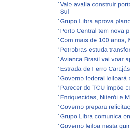
Vale avalia construir por
Sul
Grupo Libra aprova plano
Porto Central tem nova p
Com mais de 100 anos, 
Petrobras estuda transfo
Avianca Brasil vai voar a
Estrada de Ferro Carajá
Governo federal leiloará
Parecer do TCU impõe c
Enriquecidas, Niterói e M
Governo prepara relicita
Grupo Libra comunica en
Governo leiloa nesta quin