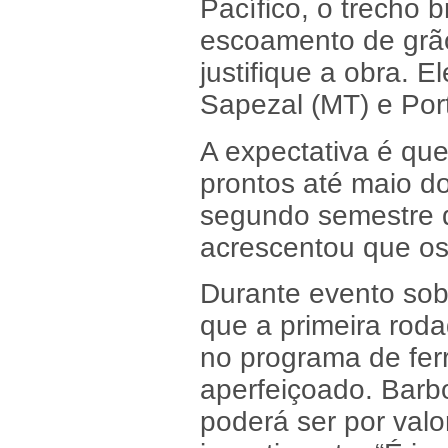
Pacífico, o trecho b
escoamento de grã
justifique a obra. 
Sapezal (MT) e Por
A expectativa é que
prontos até maio do
segundo semestre 
acrescentou que os 
Durante evento sobr
que a primeira rod
no programa de ferr
aperfeiçoado. Barbo
poderá ser por val