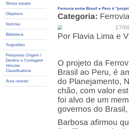
Nossa equipe
Ferrovia entre Brasil e Peru é ''proje
Objetivos
Categoria:
Ferrovi
Notícias
17/0
Por Flavia Lima e Vi
Biblioteca
Sugestões
Pesquisas Origem /
Destino e Contagem
O projeto da Ferrov
Veicular
Brasil ao Peru, é am
Classificatória
do Planejamento, N
Área restrita
chão, com valor est
foi alvo de um mem
governos do Brasil,
Barbosa afirmou qu