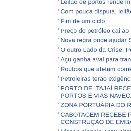
Leilão de portos rende 
Com pouca disputa, leilã
Fim de um ciclo
Preço do petróleo cai a
Nova regra pode ajudar S
O outro Lado da Crise: 
Açu ganha aval para tran
Roubos que afetam comé
Petroleiras terão exigênc
PORTO DE ITAJAÍ RECE
PORTOS E VIAS NAVEG
ZONA PORTUÁRIA DO R
CABOTAGEM RECEBE PR
CONSTRUÇÃO DE EMB