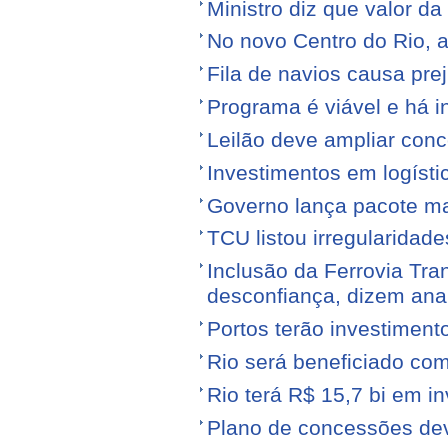
Ministro diz que valor da
No novo Centro do Rio, a
Fila de navios causa prej
Programa é viável e há i
Leilão deve ampliar conc
Investimentos em logíst
Governo lança pacote mais
TCU listou irregularidad
Inclusão da Ferrovia Tr
desconfiança, dizem anal
Portos terão investiment
Rio será beneficiado com
Rio terá R$ 15,7 bi em i
Plano de concessões dev