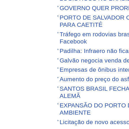
GOVERNO QUER PROR
PORTO DE SALVADOR 
PARA CAETITÉ
Tráfego em rodovias bras
Facebook
Padilha: Infraero não f
Galvão negocia venda d
Empresas de ônibus inter
Aumento do preço do asfa
SANTOS BRASIL FECH
ALEMÃ
EXPANSÃO DO PORTO D
AMBIENTE
Licitação de novo acess