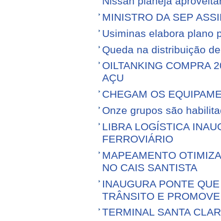
Nissan planeja aproveitar 
MINISTRO DA SEP ASS
Usiminas elabora plano p
Queda na distribuição d
OILTANKING COMPRA 
AÇU
CHEGAM OS EQUIPAME
Onze grupos são habilita
LIBRA LOGÍSTICA IN
FERROVIÁRIO
MAPEAMENTO OTIMIZ
NO CAIS SANTISTA
INAUGURA PONTE QUE 
TRÂNSITO E PROMOVE
TERMINAL SANTA CLA