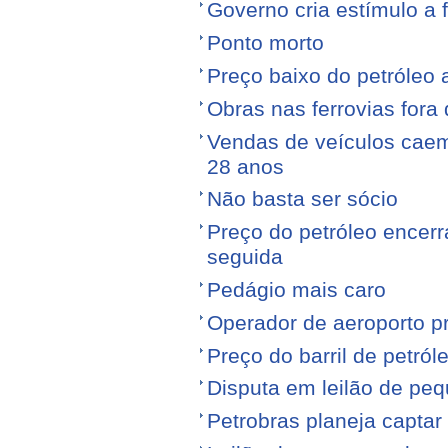
Governo cria estímulo a 
Ponto morto
Preço baixo do petróleo 
Obras nas ferrovias fora 
Vendas de veículos cae
28 anos
Não basta ser sócio
Preço do petróleo encer
seguida
Pedágio mais caro
Operador de aeroporto p
Preço do barril de petró
Disputa em leilão de pe
Petrobras planeja captar