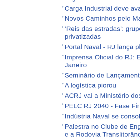
Carga Industrial deve av
Novos Caminhos pelo M
‘Reis das estradas’: gr
privatizadas
Portal Naval - RJ lança 
Imprensa Oficial do RJ: 
Janeiro
Seminário de Lançamen
A logística piorou
ACRJ vai a Ministério do
PELC RJ 2040 - Fase Fin
Indústria Naval se conso
Palestra no Clube de Eng
e a Rodovia Translitorân