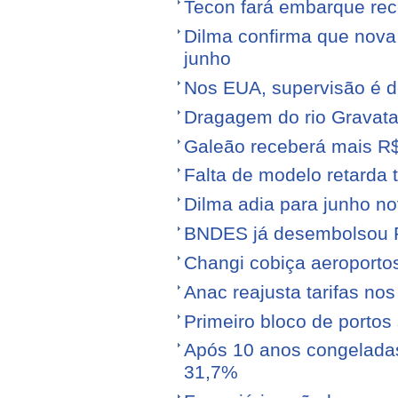
Tecon fará embarque reco
Dilma confirma que nov
junho
Nos EUA, supervisão é d
Dragagem do rio Gravata
Galeão receberá mais R
Falta de modelo retarda t
Dilma adia para junho n
BNDES já desembolsou R$
Changi cobiça aeroporto
Anac reajusta tarifas no
Primeiro bloco de portos s
Após 10 anos congeladas,
31,7%