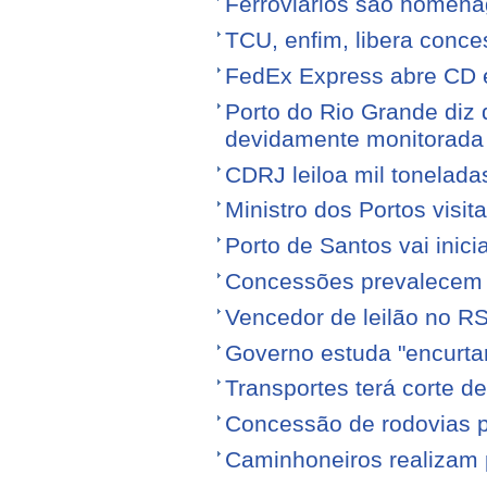
Ferroviários são homen
TCU, enfim, libera conce
FedEx Express abre CD 
Porto do Rio Grande diz 
devidamente monitorada
CDRJ leiloa mil tonelada
Ministro dos Portos visit
Porto de Santos vai ini
Concessões prevalecem n
Vencedor de leilão no RS
Governo estuda "encurta
Transportes terá corte 
Concessão de rodovias pod
Caminhoneiros realizam 