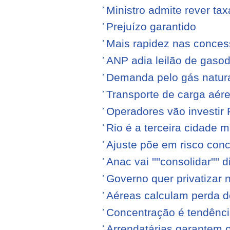
Ministro admite rever ta
Prejuízo garantido
Mais rapidez nas conce
ANP adia leilão de gasod
Demanda pelo gás natura
Transporte de carga aére
Operadores vão investir
Rio é a terceira cidade
Ajuste põe em risco conc
Anac vai ''''consolidar'''' d
Governo quer privatizar 
Aéreas calculam perda de
Concentração é tendênci
Arrendatárias garantem 