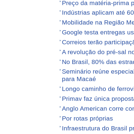
Preço da matéria-prima po
Indústrias aplicam até 6
Mobilidade na Região Me
Google testa entregas us
Correios terão participa
A revolução do pré-sal no
No Brasil, 80% das est
Seminário reúne especial
para Macaé
Longo caminho de ferrovi
Primav faz única propos
Anglo American corre con
Por rotas próprias
Infraestrutura do Brasil 