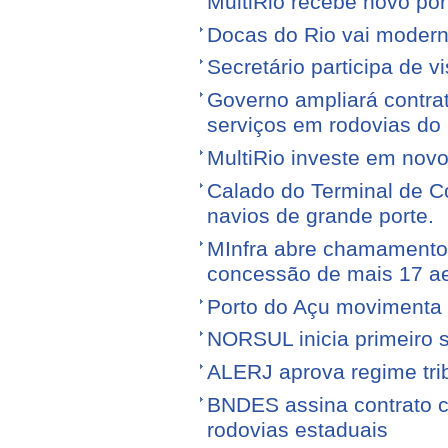
MultiRio recebe novo po
Docas do Rio vai moderni
Secretário participa de 
Governo ampliará contra
serviços em rodovias do
MultiRio investe em nov
Calado do Terminal de Co
navios de grande porte.
MInfra abre chamamento 
concessão de mais 17 a
Porto do Açu movimenta f
NORSUL inicia primeiro 
ALERJ aprova regime trib
BNDES assina contrato 
rodovias estaduais