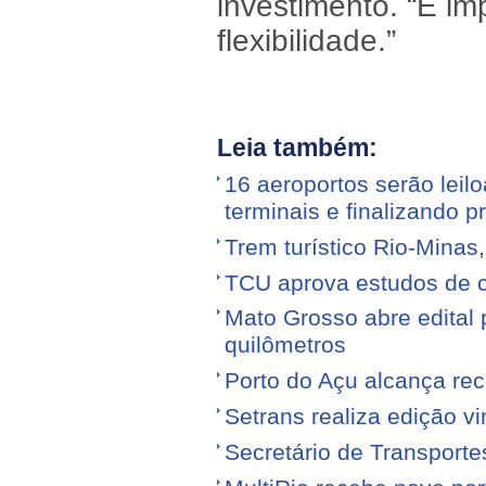
investimento. “É im
flexibilidade.”
Leia também:
16 aeroportos serão leilo
terminais e finalizando p
Trem turístico Rio-Minas
TCU aprova estudos de 
Mato Grosso abre edital p
quilômetros
Porto do Açu alcança re
Setrans realiza edição vi
Secretário de Transporte