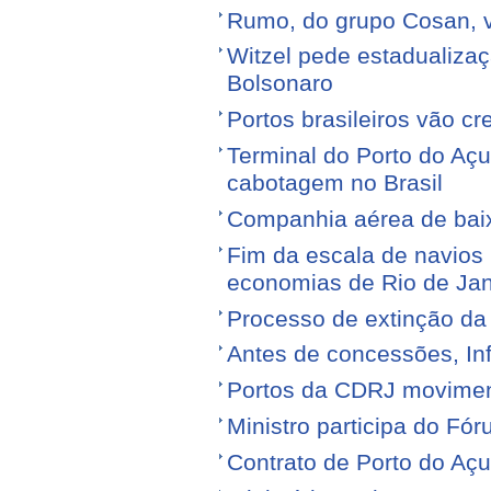
Rumo, do grupo Cosan, ve
Witzel pede estadualiza
Bolsonaro
Portos brasileiros vão c
Terminal do Porto do Açu
cabotagem no Brasil
Companhia aérea de baixo
Fim da escala de navios 
economias de Rio de Jan
Processo de extinção da
Antes de concessões, Inf
Portos da CDRJ movimen
Ministro participa do Fór
Contrato de Porto do Açu