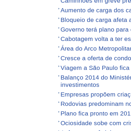
Caminhões em greve pr
Aumento de carga dos ca
Bloqueio de carga afeta 
Governo terá plano para 
Cabotagem volta a ter e
Área do Arco Metropolita
Cresce a oferta de condo
Viagem a São Paulo fica
Balanço 2014 do Ministé
investimentos
Empresas propõem criaç
Rodovias predominam no 
Plano fica pronto em 20
Ociosidade sobe com cr