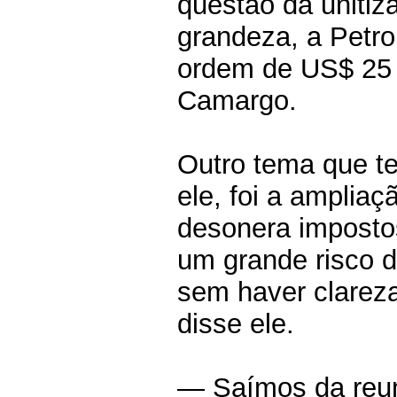
questão da uniti
grandeza, a Petro
ordem de US$ 25 
Camargo.
Outro tema que t
ele, foi a ampliaç
desonera impostos
um grande risco d
sem haver clareza 
disse ele.
— Saímos da reun