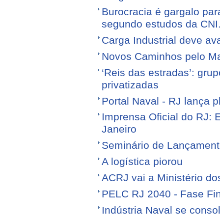
Burocracia é gargalo par
segundo estudos da CNI
Carga Industrial deve av
Novos Caminhos pelo M
‘Reis das estradas’: gr
privatizadas
Portal Naval - RJ lança 
Imprensa Oficial do RJ: 
Janeiro
Seminário de Lançamen
A logística piorou
ACRJ vai a Ministério do
PELC RJ 2040 - Fase Fin
Indústria Naval se conso