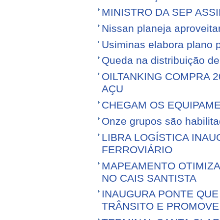
MINISTRO DA SEP ASS
Nissan planeja aproveitar 
Usiminas elabora plano p
Queda na distribuição d
OILTANKING COMPRA 
AÇU
CHEGAM OS EQUIPAME
Onze grupos são habilita
LIBRA LOGÍSTICA IN
FERROVIÁRIO
MAPEAMENTO OTIMIZ
NO CAIS SANTISTA
INAUGURA PONTE QUE 
TRÂNSITO E PROMOVE