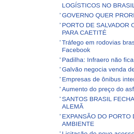
LOGÍSTICOS NO BRASI
GOVERNO QUER PROR
PORTO DE SALVADOR 
PARA CAETITÉ
Tráfego em rodovias bras
Facebook
Padilha: Infraero não f
Galvão negocia venda d
Empresas de ônibus inter
Aumento do preço do asfa
SANTOS BRASIL FECH
ALEMÃ
EXPANSÃO DO PORTO D
AMBIENTE
Licitação de novo acess