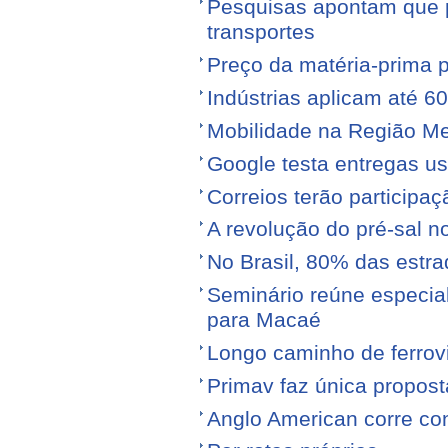
Pesquisas apontam que p
transportes
Preço da matéria-prima po
Indústrias aplicam até 6
Mobilidade na Região Me
Google testa entregas us
Correios terão participa
A revolução do pré-sal no
No Brasil, 80% das est
Seminário reúne especial
para Macaé
Longo caminho de ferrovi
Primav faz única propos
Anglo American corre con