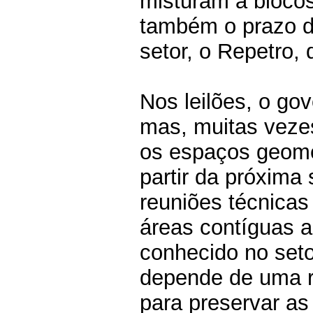
misturam a blocos
também o prazo d
setor, o Repetro,
Nos leilões, o go
mas, muitas veze
os espaços geomé
partir da próxim
reuniões técnica
áreas contíguas a
conhecido no seto
depende de uma r
para preservar as