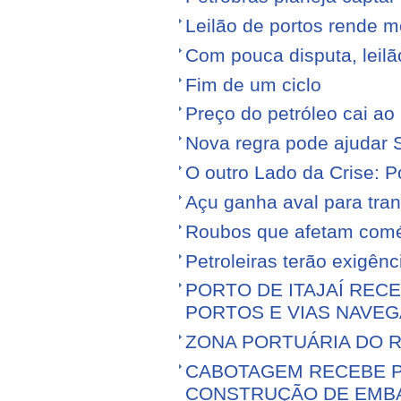
Leilão de portos rende 
Com pouca disputa, leilã
Fim de um ciclo
Preço do petróleo cai a
Nova regra pode ajudar S
O outro Lado da Crise: 
Açu ganha aval para tran
Roubos que afetam comé
Petroleiras terão exigênc
PORTO DE ITAJAÍ RECE
PORTOS E VIAS NAVEG
ZONA PORTUÁRIA DO R
CABOTAGEM RECEBE PR
CONSTRUÇÃO DE EMB