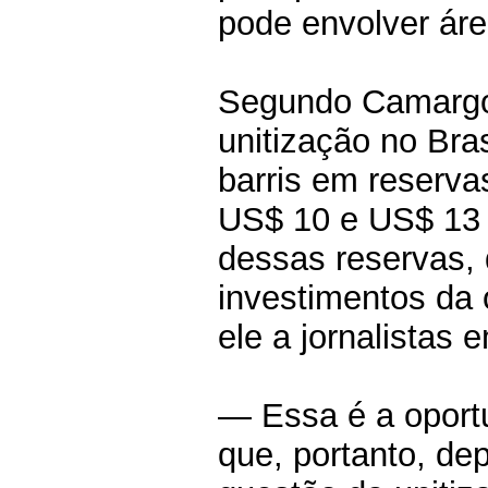
pode envolver áre
Segundo Camargo,
unitização no Bras
barris em reserv
US$ 10 e US$ 13 
dessas reservas, 
investimentos da 
ele a jornalistas 
— Essa é a oport
que, portanto, d