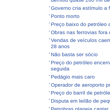
demitiu quase 260 mil d
Governo cria estímulo a 
Ponto morto
Preço baixo do petróleo 
Obras nas ferrovias fora 
Vendas de veículos cae
28 anos
Não basta ser sócio
Preço do petróleo encer
seguida
Pedágio mais caro
Operador de aeroporto p
Preço do barril de petró
Disputa em leilão de pe
Petrobras planeja captar