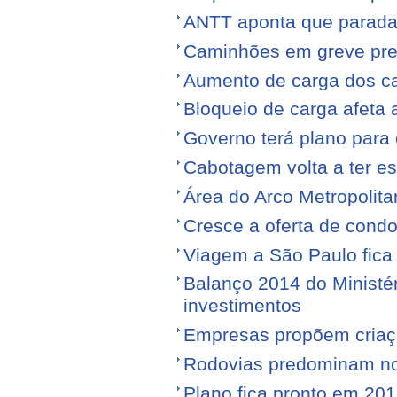
ANTT aponta que parada
Caminhões em greve pr
Aumento de carga dos ca
Bloqueio de carga afeta 
Governo terá plano para 
Cabotagem volta a ter e
Área do Arco Metropolita
Cresce a oferta de condo
Viagem a São Paulo fica
Balanço 2014 do Ministé
investimentos
Empresas propõem criaç
Rodovias predominam no 
Plano fica pronto em 20