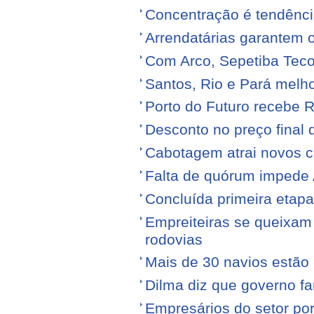
Concentração é tendênci
Arrendatárias garantem 
Com Arco, Sepetiba Tec
Santos, Rio e Pará melh
Porto do Futuro recebe R
Desconto no preço final
Cabotagem atrai novos c
Falta de quórum impede 
Concluída primeira etap
Empreiteiras se queixam
rodovias
Mais de 30 navios estão 
Dilma diz que governo f
Empresários do setor po