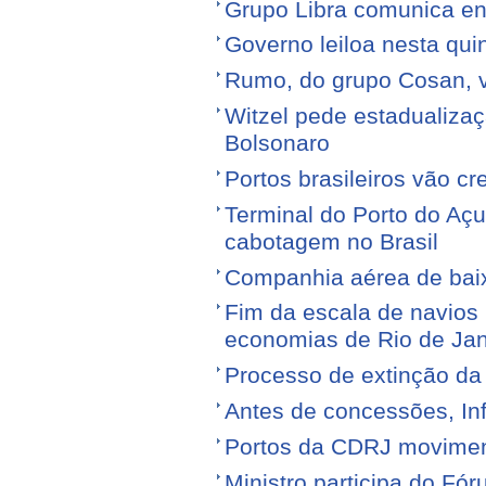
Grupo Libra comunica en
Governo leiloa nesta quin
Rumo, do grupo Cosan, ve
Witzel pede estadualiza
Bolsonaro
Portos brasileiros vão c
Terminal do Porto do Açu
cabotagem no Brasil
Companhia aérea de baixo
Fim da escala de navios 
economias de Rio de Jan
Processo de extinção da
Antes de concessões, Inf
Portos da CDRJ movimen
Ministro participa do Fór