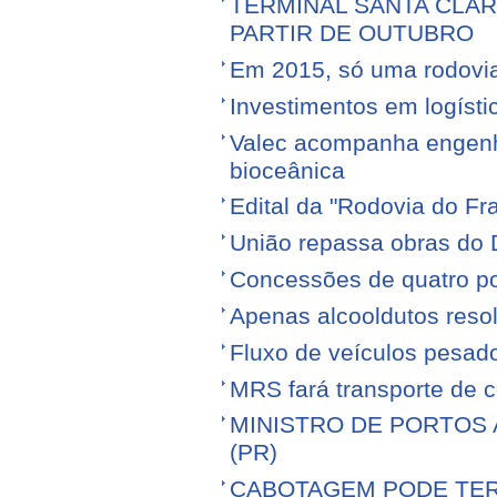
TERMINAL SANTA CLA
PARTIR DE OUTUBRO
Em 2015, só uma rodovia v
Investimentos em logíst
Valec acompanha engenhe
bioceânica
Edital da "Rodovia do Fr
União repassa obras do 
Concessões de quatro por
Apenas alcooldutos resol
Fluxo de veículos pesad
MRS fará transporte de 
MINISTRO DE PORTOS 
(PR)
CABOTAGEM PODE TER