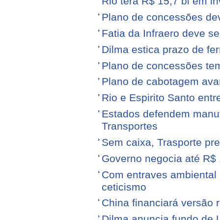
Rio terá R$ 15,7 bi em i
Plano de concessões dev
Fatia da Infraero deve 
Dilma estica prazo de fe
Plano de concessões tem
Plano de cabotagem ava
Rio e Espirito Santo entr
Estados defendem manute
Transportes
Sem caixa, Trasporte pre
Governo negocia até R$ 1
Com entraves ambiental e
ceticismo
China financiará versão 
Dilma anuncia fundo de U