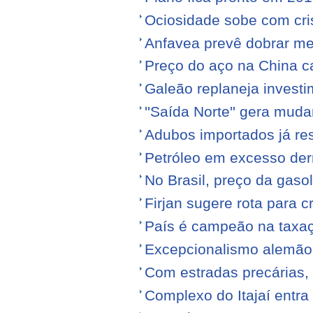
Ociosidade sobe com cr
Anfavea prevê dobrar me
Preço do aço na China c
Galeão replaneja invest
''Saída Norte'' gera mu
Adubos importados já re
Petróleo em excesso der
No Brasil, preço da gasol
Firjan sugere rota para 
País é campeão na taxa
Excepcionalismo alemão
Com estradas precárias,
Complexo do Itajaí entra