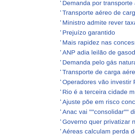
Demanda por transporte 
Transporte aéreo de ca
Ministro admite rever ta
Prejuízo garantido
Mais rapidez nas conce
ANP adia leilão de gasod
Demanda pelo gás natura
Transporte de carga aére
Operadores vão investir
Rio é a terceira cidade
Ajuste põe em risco conc
Anac vai ''''consolidar'''' d
Governo quer privatizar 
Aéreas calculam perda de