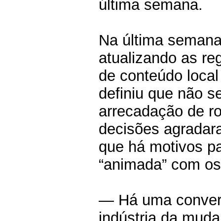
última semana.
Na última semana
atualizando as re
de conteúdo local
definiu que não s
arrecadação de ro
decisões agradara
que há motivos par
“animada” com os 
— Há uma converg
indústria da muda