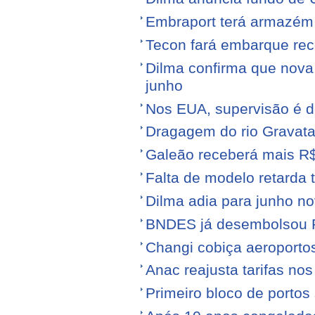
Embraport terá armazém p
Tecon fará embarque reco
Dilma confirma que nov
junho
Nos EUA, supervisão é d
Dragagem do rio Gravata
Galeão receberá mais R
Falta de modelo retarda t
Dilma adia para junho n
BNDES já desembolsou R$
Changi cobiça aeroporto
Anac reajusta tarifas no
Primeiro bloco de portos s