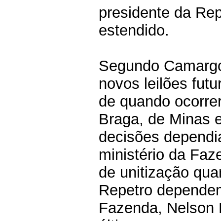
presidente da Rep
estendido.
Segundo Camargo,
novos leilões fut
de quando ocorrer
Braga, de Minas e
decisões dependi
ministério da Faz
de unitização qu
Repetro dependem
Fazenda, Nelson 