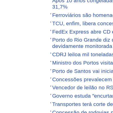
Após 10 anos congeladas,
31,7%
Ferroviários são homen
TCU, enfim, libera conce
FedEx Express abre CD 
Porto do Rio Grande diz 
devidamente monitorada
CDRJ leiloa mil tonelada
Ministro dos Portos visit
Porto de Santos vai ini
Concessões prevalecem n
Vencedor de leilão no RS
Governo estuda "encurta
Transportes terá corte 
Concessão de rodovias pod