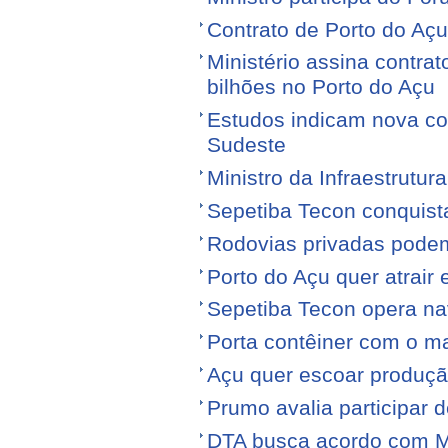
Contrato de Porto do Açu
Ministério assina contra
bilhões no Porto do Açu
Estudos indicam nova con
Sudeste
Ministro da Infraestrutura
Sepetiba Tecon conquist
Rodovias privadas podem
Porto do Açu quer atrair
Sepetiba Tecon opera na
Porta contêiner com o ma
Açu quer escoar produçã
Prumo avalia participar d
DTA busca acordo com M