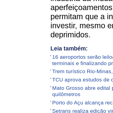
aperfeiçoamentos 
permitam que a in
investir, mesmo 
deprimidos.
Leia também:
16 aeroportos serão leilo
terminais e finalizando p
Trem turístico Rio-Minas
TCU aprova estudos de 
Mato Grosso abre edital p
quilômetros
Porto do Açu alcança re
Setrans realiza edição vi