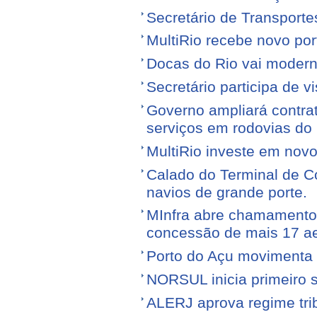
Secretário de Transporte
MultiRio recebe novo po
Docas do Rio vai moderni
Secretário participa de 
Governo ampliará contra
serviços em rodovias do
MultiRio investe em nov
Calado do Terminal de Co
navios de grande porte.
MInfra abre chamamento 
concessão de mais 17 a
Porto do Açu movimenta f
NORSUL inicia primeiro 
ALERJ aprova regime trib