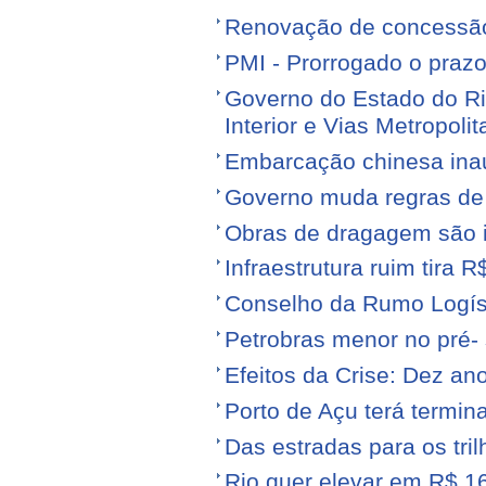
Renovação de concessão 
PMI - Prorrogado o praz
Governo do Estado do Ri
Interior e Vias Metropoli
Embarcação chinesa ina
Governo muda regras de 
Obras de dragagem são i
Infraestrutura ruim tira 
Conselho da Rumo Logíst
Petrobras menor no pré- 
Efeitos da Crise: Dez ano
Porto de Açu terá termin
Das estradas para os tril
Rio quer elevar em R$ 16