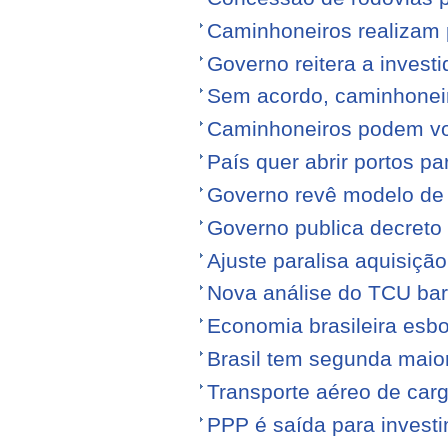
Caminhoneiros realizam 
Governo reitera a invest
Sem acordo, caminhonei
Caminhoneiros podem volt
País quer abrir portos p
Governo revê modelo de
Governo publica decreto
Ajuste paralisa aquisiçã
Nova análise do TCU barr
Economia brasileira esb
Brasil tem segunda maior
Transporte aéreo de carg
PPP é saída para investi