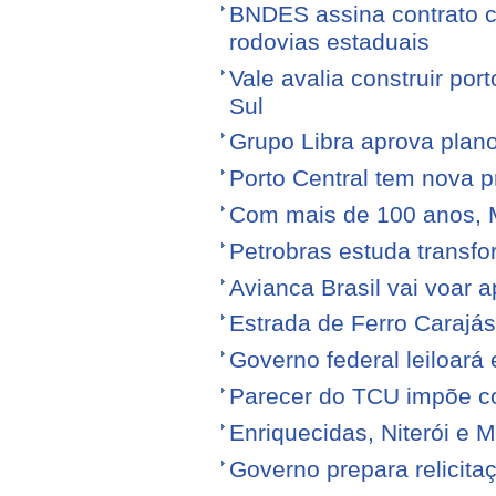
BNDES assina contrato 
rodovias estaduais
Vale avalia construir por
Sul
Grupo Libra aprova plano
Porto Central tem nova p
Com mais de 100 anos, 
Petrobras estuda transfo
Avianca Brasil vai voar a
Estrada de Ferro Carajá
Governo federal leiloará
Parecer do TCU impõe c
Enriquecidas, Niterói e M
Governo prepara relicita