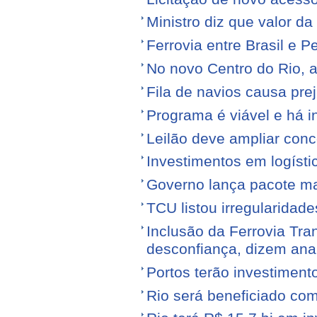
Ministro diz que valor da
Ferrovia entre Brasil e Pe
No novo Centro do Rio, a
Fila de navios causa prej
Programa é viável e há i
Leilão deve ampliar conc
Investimentos em logíst
Governo lança pacote mais
TCU listou irregularidad
Inclusão da Ferrovia Tr
desconfiança, dizem anal
Portos terão investiment
Rio será beneficiado com