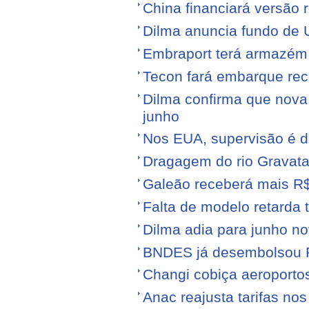
China financiará versão 
Dilma anuncia fundo de U
Embraport terá armazém p
Tecon fará embarque reco
Dilma confirma que nov
junho
Nos EUA, supervisão é d
Dragagem do rio Gravata
Galeão receberá mais R
Falta de modelo retarda t
Dilma adia para junho n
BNDES já desembolsou R$
Changi cobiça aeroporto
Anac reajusta tarifas no