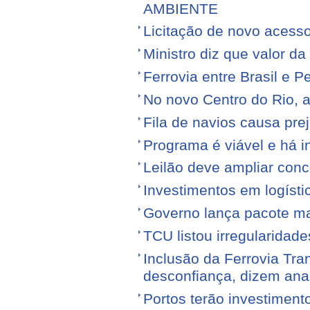
AMBIENTE
Licitação de novo acess
Ministro diz que valor da
Ferrovia entre Brasil e Pe
No novo Centro do Rio, a
Fila de navios causa prej
Programa é viável e há i
Leilão deve ampliar conc
Investimentos em logíst
Governo lança pacote mais
TCU listou irregularidad
Inclusão da Ferrovia Tr
desconfiança, dizem anal
Portos terão investiment