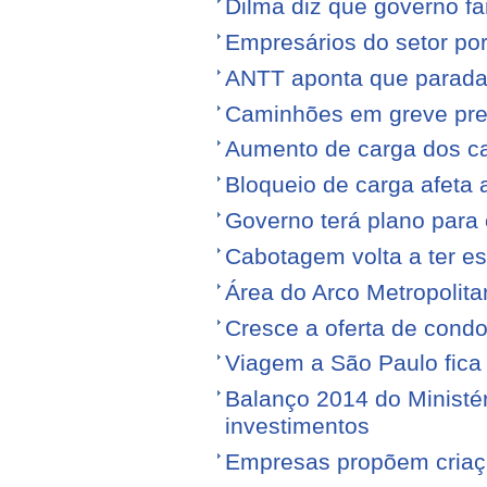
Dilma diz que governo f
Empresários do setor po
ANTT aponta que parada
Caminhões em greve pr
Aumento de carga dos ca
Bloqueio de carga afeta 
Governo terá plano para 
Cabotagem volta a ter e
Área do Arco Metropolita
Cresce a oferta de condo
Viagem a São Paulo fica
Balanço 2014 do Ministé
investimentos
Empresas propõem criaç