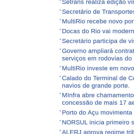
Setrans realiza edição vi
Secretário de Transporte
MultiRio recebe novo po
Docas do Rio vai moderni
Secretário participa de 
Governo ampliará contra
serviços em rodovias do
MultiRio investe em nov
Calado do Terminal de Co
navios de grande porte.
MInfra abre chamamento 
concessão de mais 17 a
Porto do Açu movimenta f
NORSUL inicia primeiro 
ALERJ aprova regime trib