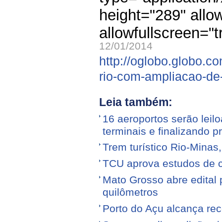
height="289" allo
allowfullscreen="t
12/01/2014
http://oglobo.globo.c
rio-com-ampliacao-de
Leia também:
16 aeroportos serão leilo
terminais e finalizando p
Trem turístico Rio-Minas
TCU aprova estudos de 
Mato Grosso abre edital p
quilômetros
Porto do Açu alcança re