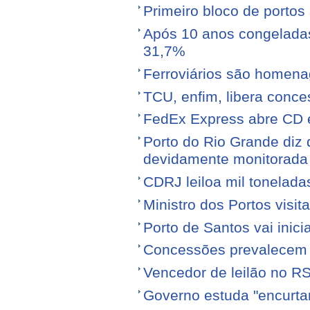
Primeiro bloco de portos s
Após 10 anos congeladas,
31,7%
Ferroviários são homen
TCU, enfim, libera conce
FedEx Express abre CD 
Porto do Rio Grande diz 
devidamente monitorada
CDRJ leiloa mil tonelada
Ministro dos Portos visit
Porto de Santos vai ini
Concessões prevalecem n
Vencedor de leilão no RS
Governo estuda "encurta