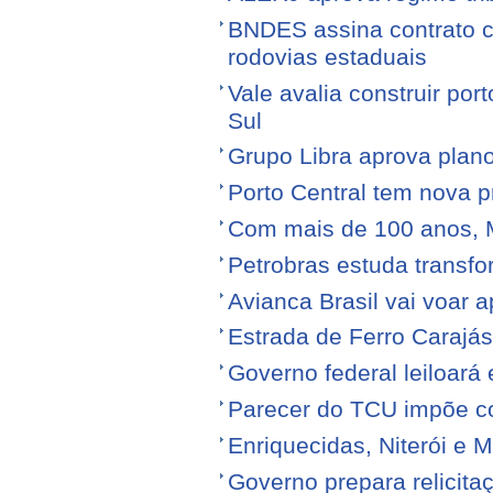
BNDES assina contrato 
rodovias estaduais
Vale avalia construir por
Sul
Grupo Libra aprova plano
Porto Central tem nova p
Com mais de 100 anos, 
Petrobras estuda transfo
Avianca Brasil vai voar a
Estrada de Ferro Carajá
Governo federal leiloará
Parecer do TCU impõe c
Enriquecidas, Niterói e M
Governo prepara relicita