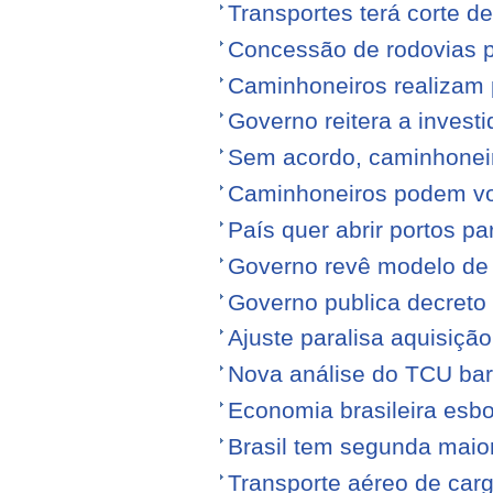
Transportes terá corte 
Concessão de rodovias pod
Caminhoneiros realizam 
Governo reitera a invest
Sem acordo, caminhonei
Caminhoneiros podem volt
País quer abrir portos p
Governo revê modelo de
Governo publica decreto
Ajuste paralisa aquisiçã
Nova análise do TCU barr
Economia brasileira esb
Brasil tem segunda maior
Transporte aéreo de carg