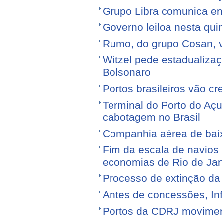
Grupo Libra comunica en
Governo leiloa nesta quin
Rumo, do grupo Cosan, ve
Witzel pede estadualiza
Bolsonaro
Portos brasileiros vão c
Terminal do Porto do Açu
cabotagem no Brasil
Companhia aérea de baixo
Fim da escala de navios 
economias de Rio de Jan
Processo de extinção da
Antes de concessões, Inf
Portos da CDRJ movimen