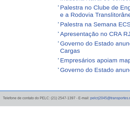
Palestra no Clube de Eng
e a Rodovia Translitorân
Palestra na Semana EC
Apresentação no CRA R
Governo do Estado anunci
Cargas
Empresários apoiam map
Governo do Estado anunci
Telefone de contato do PELC: (21) 2547-1397 - E-mail:
pelcrj2045@transportes.r