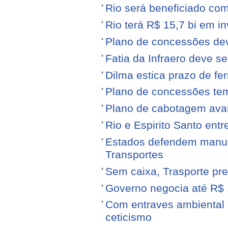
Rio será beneficiado com
Rio terá R$ 15,7 bi em i
Plano de concessões dev
Fatia da Infraero deve 
Dilma estica prazo de fe
Plano de concessões tem
Plano de cabotagem ava
Rio e Espirito Santo entr
Estados defendem manute
Transportes
Sem caixa, Trasporte pre
Governo negocia até R$ 1
Com entraves ambiental e
ceticismo