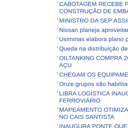
CABOTAGEM RECEBE PR
CONSTRUÇÃO DE EMB
MINISTRO DA SEP ASS
Nissan planeja aproveitar 
Usiminas elabora plano p
Queda na distribuição d
OILTANKING COMPRA 
AÇU
CHEGAM OS EQUIPAME
Onze grupos são habilita
LIBRA LOGÍSTICA IN
FERROVIÁRIO
MAPEAMENTO OTIMIZ
NO CAIS SANTISTA
INAUGURA PONTE QUE 