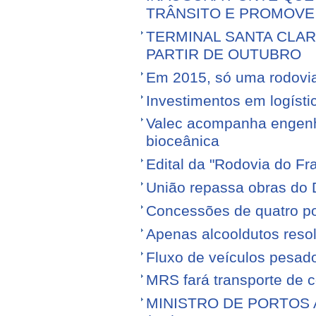
TRÂNSITO E PROMOVE
TERMINAL SANTA CLA
PARTIR DE OUTUBRO
Em 2015, só uma rodovia v
Investimentos em logíst
Valec acompanha engenhe
bioceânica
Edital da "Rodovia do Fr
União repassa obras do 
Concessões de quatro por
Apenas alcooldutos resol
Fluxo de veículos pesad
MRS fará transporte de 
MINISTRO DE PORTOS 