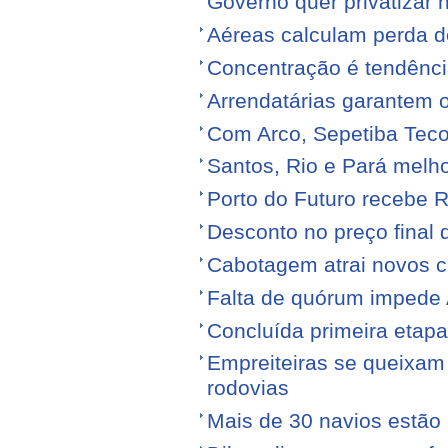
Governo quer privatizar 
Aéreas calculam perda de
Concentração é tendênci
Arrendatárias garantem 
Com Arco, Sepetiba Tec
Santos, Rio e Pará melh
Porto do Futuro recebe R
Desconto no preço final
Cabotagem atrai novos c
Falta de quórum impede 
Concluída primeira etap
Empreiteiras se queixam
rodovias
Mais de 30 navios estão 