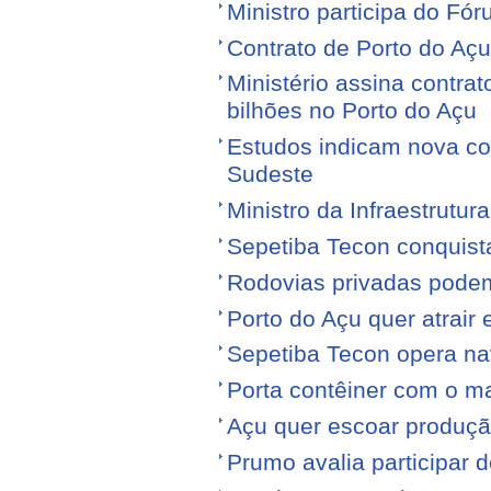
Ministro participa do Fór
Contrato de Porto do Açu
Ministério assina contra
bilhões no Porto do Açu
Estudos indicam nova con
Sudeste
Ministro da Infraestrutura
Sepetiba Tecon conquist
Rodovias privadas podem
Porto do Açu quer atrair
Sepetiba Tecon opera na
Porta contêiner com o ma
Açu quer escoar produçã
Prumo avalia participar d