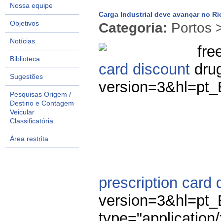
Nossa equipe
Carga Industrial deve avançar no Ri
Objetivos
Categoria:
Portos >
Notícias
fre
Biblioteca
card discount
drug
Sugestões
version=3&hl=pt
Pesquisas Origem /
Destino e Contagem
Veicular
Classificatória
Área restrita
prescription card 
version=3&hl=pt
type="application