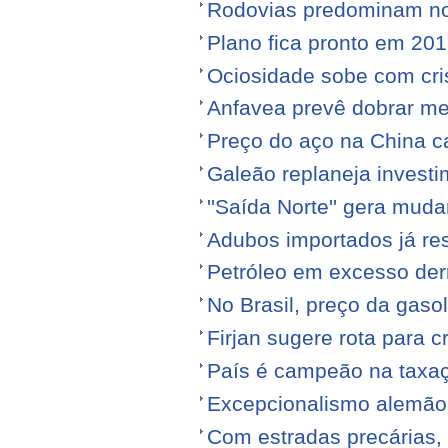
Rodovias predominam no 
Plano fica pronto em 20
Ociosidade sobe com cr
Anfavea prevê dobrar me
Preço do aço na China c
Galeão replaneja invest
''Saída Norte'' gera mu
Adubos importados já re
Petróleo em excesso der
No Brasil, preço da gasol
Firjan sugere rota para 
País é campeão na taxa
Excepcionalismo alemão
Com estradas precárias,