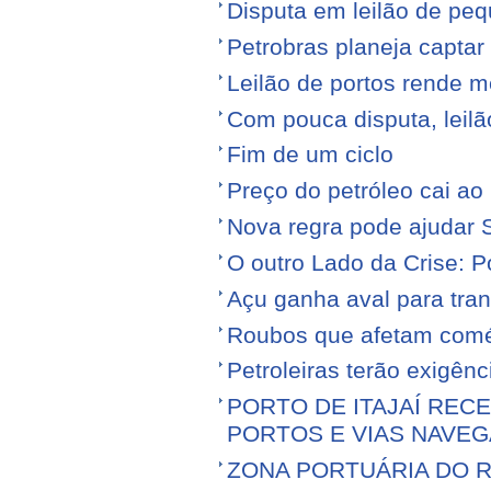
Disputa em leilão de pe
Petrobras planeja captar
Leilão de portos rende 
Com pouca disputa, leilã
Fim de um ciclo
Preço do petróleo cai a
Nova regra pode ajudar S
O outro Lado da Crise: 
Açu ganha aval para tran
Roubos que afetam comé
Petroleiras terão exigênc
PORTO DE ITAJAÍ RECE
PORTOS E VIAS NAVEG
ZONA PORTUÁRIA DO R