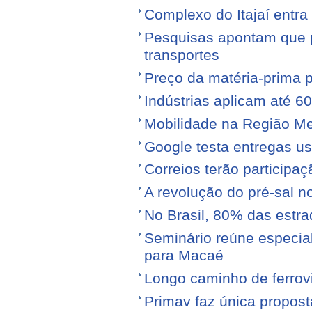
Complexo do Itajaí entra
Pesquisas apontam que p
transportes
Preço da matéria-prima po
Indústrias aplicam até 6
Mobilidade na Região Me
Google testa entregas us
Correios terão participa
A revolução do pré-sal no
No Brasil, 80% das est
Seminário reúne especial
para Macaé
Longo caminho de ferrovi
Primav faz única propos