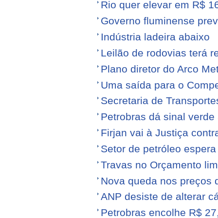
Rio quer elevar em R$ 16
Governo fluminense prev
Indústria ladeira abaixo
Leilão de rodovias terá r
Plano diretor do Arco Me
Uma saída para o Compe
Secretaria de Transporte
Petrobras dá sinal verde 
Firjan vai à Justiça cont
Setor de petróleo esper
Travas no Orçamento limi
Nova queda nos preços 
ANP desiste de alterar c
Petrobras encolhe R$ 27,