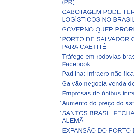
(PR)
CABOTAGEM PODE TER
LOGÍSTICOS NO BRASI
GOVERNO QUER PROR
PORTO DE SALVADOR 
PARA CAETITÉ
Tráfego em rodovias bras
Facebook
Padilha: Infraero não f
Galvão negocia venda d
Empresas de ônibus inter
Aumento do preço do asfa
SANTOS BRASIL FECH
ALEMÃ
EXPANSÃO DO PORTO D