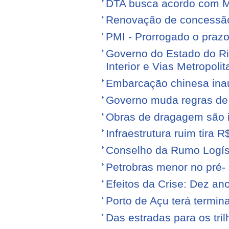
DTA busca acordo com M
Renovação de concessão 
PMI - Prorrogado o praz
Governo do Estado do Ri
Interior e Vias Metropoli
Embarcação chinesa ina
Governo muda regras de 
Obras de dragagem são i
Infraestrutura ruim tira 
Conselho da Rumo Logíst
Petrobras menor no pré- 
Efeitos da Crise: Dez ano
Porto de Açu terá termin
Das estradas para os tril