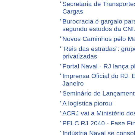
Secretaria de Transporte
Cargas
Burocracia é gargalo par
segundo estudos da CNI
Novos Caminhos pelo M
‘Reis das estradas’: gr
privatizadas
Portal Naval - RJ lança 
Imprensa Oficial do RJ: 
Janeiro
Seminário de Lançamen
A logística piorou
ACRJ vai a Ministério do
PELC RJ 2040 - Fase Fin
Indústria Naval se conso