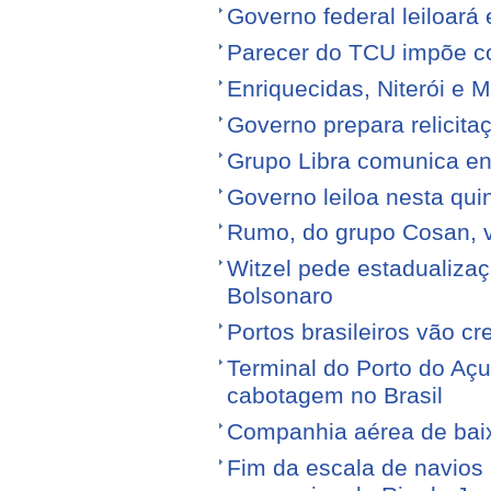
Governo federal leiloará
Parecer do TCU impõe c
Enriquecidas, Niterói e M
Governo prepara relicita
Grupo Libra comunica en
Governo leiloa nesta quin
Rumo, do grupo Cosan, ve
Witzel pede estadualiza
Bolsonaro
Portos brasileiros vão c
Terminal do Porto do Açu
cabotagem no Brasil
Companhia aérea de baixo
Fim da escala de navios 