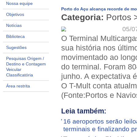
Nossa equipe
Porto do Açu alcança recorde de m
Objetivos
Categoria:
Portos >
Notícias
05/0
Biblioteca
O Terminal Multicarga
sua história nos últi
Sugestões
movimentado ao longo
Pesquisas Origem /
Destino e Contagem
do terminal. Foram 80
Veicular
junho. A expectativa 
Classificatória
O T-Mult conta atualm
Área restrita
(Fonte:Portos e Navio
Leia também:
16 aeroportos serão leilo
terminais e finalizando p