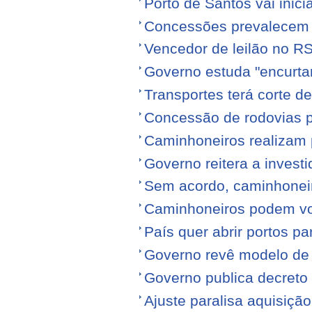
Porto de Santos vai ini
Concessões prevalecem n
Vencedor de leilão no RS
Governo estuda "encurta
Transportes terá corte 
Concessão de rodovias pod
Caminhoneiros realizam 
Governo reitera a invest
Sem acordo, caminhonei
Caminhoneiros podem volt
País quer abrir portos p
Governo revê modelo de
Governo publica decreto
Ajuste paralisa aquisiçã