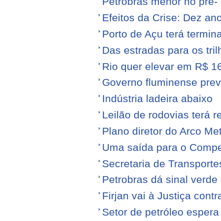
Petrobras menor no pré- 
Efeitos da Crise: Dez ano
Porto de Açu terá termin
Das estradas para os tril
Rio quer elevar em R$ 16
Governo fluminense prev
Indústria ladeira abaixo
Leilão de rodovias terá r
Plano diretor do Arco Me
Uma saída para o Compe
Secretaria de Transporte
Petrobras dá sinal verde 
Firjan vai à Justiça cont
Setor de petróleo esper