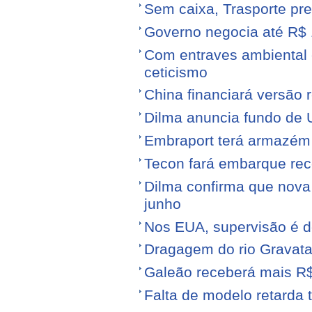
Sem caixa, Trasporte pre
Governo negocia até R$ 1
Com entraves ambiental e
ceticismo
China financiará versão 
Dilma anuncia fundo de U
Embraport terá armazém p
Tecon fará embarque reco
Dilma confirma que nov
junho
Nos EUA, supervisão é d
Dragagem do rio Gravata
Galeão receberá mais R
Falta de modelo retarda t