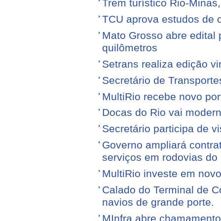
Trem turístico Rio-Minas
TCU aprova estudos de 
Mato Grosso abre edital p
quilômetros
Setrans realiza edição vi
Secretário de Transporte
MultiRio recebe novo po
Docas do Rio vai moderni
Secretário participa de 
Governo ampliará contra
serviços em rodovias do
MultiRio investe em nov
Calado do Terminal de Co
navios de grande porte.
MInfra abre chamamento 