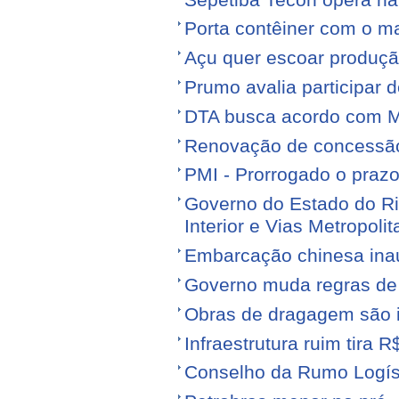
Porta contêiner com o ma
Açu quer escoar produçã
Prumo avalia participar d
DTA busca acordo com M
Renovação de concessão 
PMI - Prorrogado o praz
Governo do Estado do Ri
Interior e Vias Metropoli
Embarcação chinesa ina
Governo muda regras de 
Obras de dragagem são i
Infraestrutura ruim tira 
Conselho da Rumo Logíst