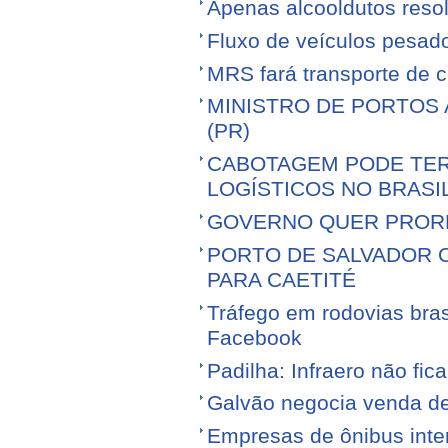
Apenas alcooldutos resol
Fluxo de veículos pesad
MRS fará transporte de 
MINISTRO DE PORTOS 
(PR)
CABOTAGEM PODE TER
LOGÍSTICOS NO BRASI
GOVERNO QUER PROR
PORTO DE SALVADOR 
PARA CAETITÉ
Tráfego em rodovias bras
Facebook
Padilha: Infraero não f
Galvão negocia venda d
Empresas de ônibus inter