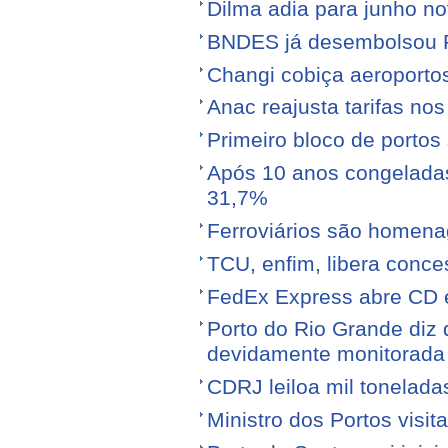
Dilma adia para junho n
BNDES já desembolsou R$
Changi cobiça aeroporto
Anac reajusta tarifas no
Primeiro bloco de portos s
Após 10 anos congeladas,
31,7%
Ferroviários são homen
TCU, enfim, libera conce
FedEx Express abre CD 
Porto do Rio Grande diz 
devidamente monitorada
CDRJ leiloa mil tonelada
Ministro dos Portos visit