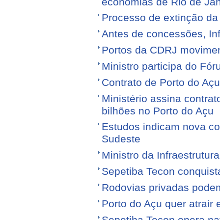
economias de Rio de Jan
Processo de extinção da
Antes de concessões, Inf
Portos da CDRJ movimen
Ministro participa do Fór
Contrato de Porto do Açu
Ministério assina contra
bilhões no Porto do Açu
Estudos indicam nova con
Sudeste
Ministro da Infraestrutura
Sepetiba Tecon conquist
Rodovias privadas podem
Porto do Açu quer atrair
Sepetiba Tecon opera na