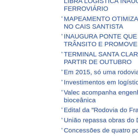
LIBRA LOGÍSTICA IN
FERROVIÁRIO
MAPEAMENTO OTIMIZ
NO CAIS SANTISTA
INAUGURA PONTE QUE 
TRÂNSITO E PROMOVE
TERMINAL SANTA CLA
PARTIR DE OUTUBRO
Em 2015, só uma rodovia v
Investimentos em logíst
Valec acompanha engenhe
bioceânica
Edital da "Rodovia do Fr
União repassa obras do 
Concessões de quatro por