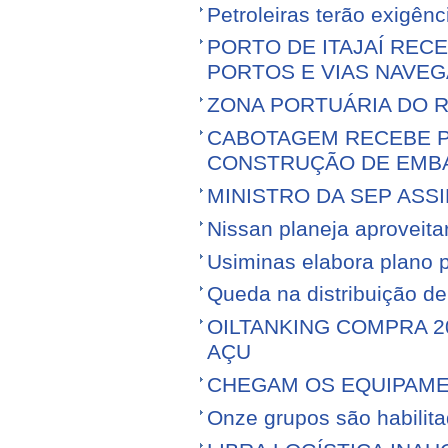
Petroleiras terão exigênc
PORTO DE ITAJAÍ RECE
PORTOS E VIAS NAVEG
ZONA PORTUÁRIA DO R
CABOTAGEM RECEBE PR
CONSTRUÇÃO DE EMB
MINISTRO DA SEP ASS
Nissan planeja aproveitar 
Usiminas elabora plano p
Queda na distribuição d
OILTANKING COMPRA 
AÇU
CHEGAM OS EQUIPAME
Onze grupos são habilita