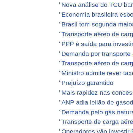
Nova análise do TCU barr
Economia brasileira esb
Brasil tem segunda maior
Transporte aéreo de carg
PPP é saída para investi
Demanda por transporte 
Transporte aéreo de ca
Ministro admite rever ta
Prejuízo garantido
Mais rapidez nas conce
ANP adia leilão de gasod
Demanda pelo gás natura
Transporte de carga aére
Operadores vão investir