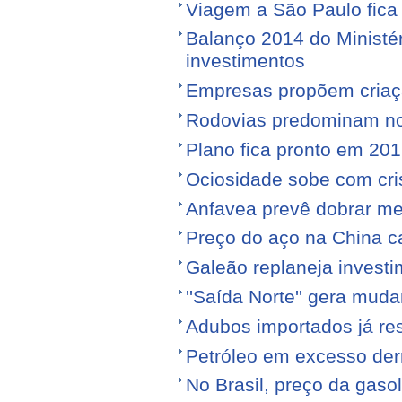
Viagem a São Paulo fica
Balanço 2014 do Ministé
investimentos
Empresas propõem criaç
Rodovias predominam no 
Plano fica pronto em 20
Ociosidade sobe com cr
Anfavea prevê dobrar me
Preço do aço na China c
Galeão replaneja invest
''Saída Norte'' gera mu
Adubos importados já re
Petróleo em excesso der
No Brasil, preço da gasol