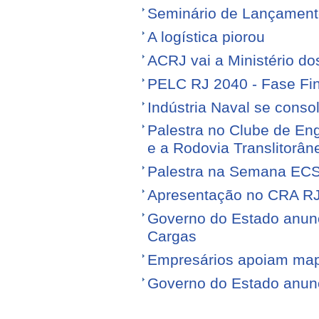
Seminário de Lançamen
A logística piorou
ACRJ vai a Ministério do
PELC RJ 2040 - Fase Fin
Indústria Naval se conso
Palestra no Clube de Eng
e a Rodovia Translitorân
Palestra na Semana EC
Apresentação no CRA R
Governo do Estado anunci
Cargas
Empresários apoiam map
Governo do Estado anunci