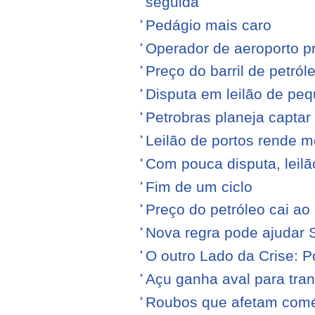
seguida
Pedágio mais caro
Operador de aeroporto p
Preço do barril de petró
Disputa em leilão de pe
Petrobras planeja captar
Leilão de portos rende 
Com pouca disputa, leilã
Fim de um ciclo
Preço do petróleo cai a
Nova regra pode ajudar S
O outro Lado da Crise: 
Açu ganha aval para tran
Roubos que afetam comé