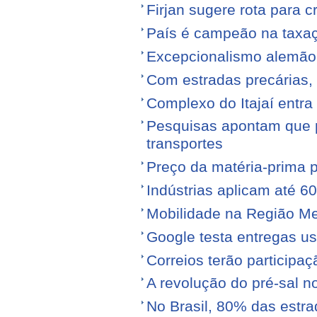
Firjan sugere rota para 
País é campeão na taxa
Excepcionalismo alemão
Com estradas precárias,
Complexo do Itajaí entra
Pesquisas apontam que p
transportes
Preço da matéria-prima po
Indústrias aplicam até 6
Mobilidade na Região Me
Google testa entregas us
Correios terão participa
A revolução do pré-sal no
No Brasil, 80% das est