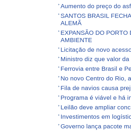
Aumento do preço do asfa
SANTOS BRASIL FECH
ALEMÃ
EXPANSÃO DO PORTO D
AMBIENTE
Licitação de novo acess
Ministro diz que valor da
Ferrovia entre Brasil e Pe
No novo Centro do Rio, a
Fila de navios causa prej
Programa é viável e há i
Leilão deve ampliar conc
Investimentos em logíst
Governo lança pacote mais