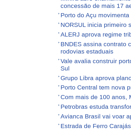
concessão de mais 17 a
Porto do Açu movimenta f
NORSUL inicia primeiro 
ALERJ aprova regime trib
BNDES assina contrato 
rodovias estaduais
Vale avalia construir por
Sul
Grupo Libra aprova plano
Porto Central tem nova p
Com mais de 100 anos, 
Petrobras estuda transfo
Avianca Brasil vai voar a
Estrada de Ferro Carajá