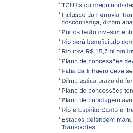
TCU listou irregularidad
Inclusão da Ferrovia Tr
desconfiança, dizem anal
Portos terão investiment
Rio será beneficiado com
Rio terá R$ 15,7 bi em i
Plano de concessões dev
Fatia da Infraero deve 
Dilma estica prazo de fe
Plano de concessões tem
Plano de cabotagem ava
Rio e Espirito Santo entr
Estados defendem manute
Transportes