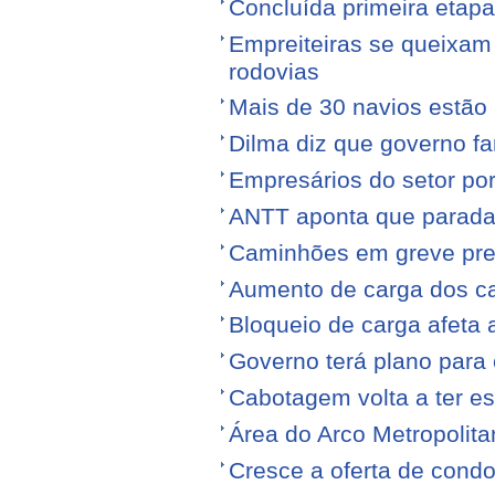
Concluída primeira etap
Empreiteiras se queixam
rodovias
Mais de 30 navios estão 
Dilma diz que governo f
Empresários do setor po
ANTT aponta que parada
Caminhões em greve pr
Aumento de carga dos ca
Bloqueio de carga afeta 
Governo terá plano para 
Cabotagem volta a ter e
Área do Arco Metropolita
Cresce a oferta de condo