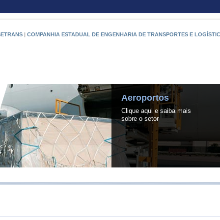
SETRANS
|
COMPANHIA ESTADUAL DE ENGENHARIA DE TRANSPORTES E LOGÍSTI
RIO PO