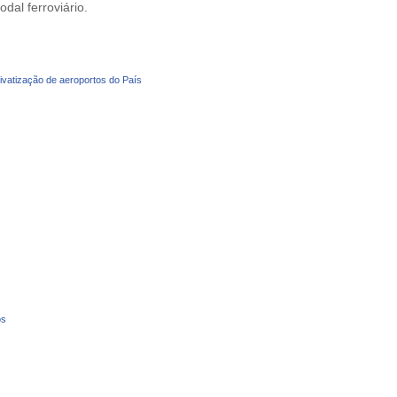
odal ferroviário.
privatização de aeroportos do País
os