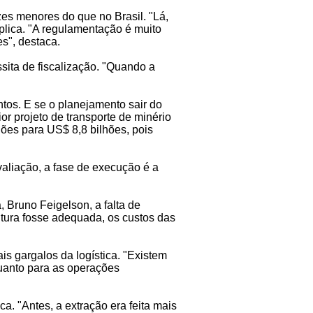
zes menores do que no Brasil. "Lá,
plica. "A regulamentação é muito
s", destaca.
sita de fiscalização. "Quando a
ntos. E se o planejamento sair do
or projeto de transporte de minério
hões para US$ 8,8 bilhões, pois
valiação, a fase de execução é a
 Bruno Feigelson, a falta de
utura fosse adequada, os custos das
s gargalos da logística. "Existem
quanto para as operações
a. "Antes, a extração era feita mais