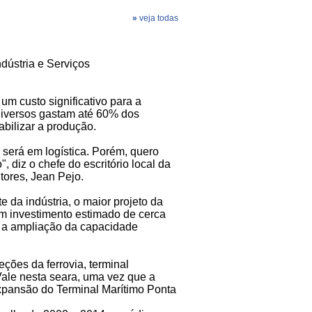
»
veja todas
ndústria e Serviços
um custo significativo para a
 diversos gastam até 60% dos
abilizar a produção.
a será em logística. Porém, quero
diz o chefe do escritório local da
tores, Jean Pejo.
e da indústria, o maior projeto da
em investimento estimado de cerca
 a ampliação da capacidade
ções da ferrovia, terminal
 Vale nesta seara, uma vez que a
pansão do Terminal Marítimo Ponta