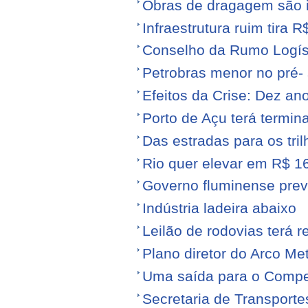
Obras de dragagem são i
Infraestrutura ruim tira 
Conselho da Rumo Logíst
Petrobras menor no pré- 
Efeitos da Crise: Dez ano
Porto de Açu terá termin
Das estradas para os tril
Rio quer elevar em R$ 16
Governo fluminense prev
Indústria ladeira abaixo
Leilão de rodovias terá r
Plano diretor do Arco Me
Uma saída para o Compe
Secretaria de Transporte