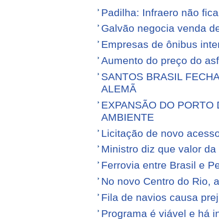
Padilha: Infraero não f
Galvão negocia venda d
Empresas de ônibus inter
Aumento do preço do asfa
SANTOS BRASIL FECH
ALEMÃ
EXPANSÃO DO PORTO D
AMBIENTE
Licitação de novo acess
Ministro diz que valor da
Ferrovia entre Brasil e Pe
No novo Centro do Rio, a
Fila de navios causa prej
Programa é viável e há i