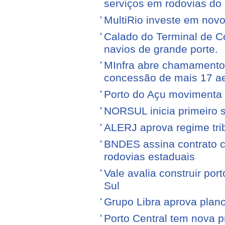
serviços em rodovias do
MultiRio investe em nov
Calado do Terminal de Co
navios de grande porte.
MInfra abre chamamento 
concessão de mais 17 a
Porto do Açu movimenta f
NORSUL inicia primeiro 
ALERJ aprova regime trib
BNDES assina contrato 
rodovias estaduais
Vale avalia construir por
Sul
Grupo Libra aprova plano
Porto Central tem nova p