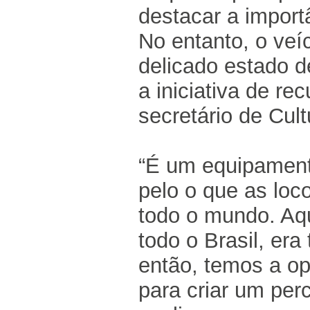
destacar a import
No entanto, o veí
delicado estado d
a iniciativa de re
secretário de Cult
“É um equipamento
pelo o que as loc
todo o mundo. Aq
todo o Brasil, er
então, temos a opo
para criar um perc