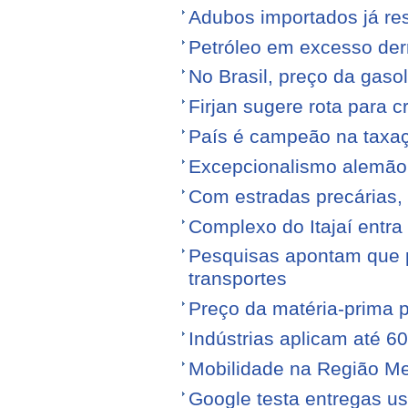
Adubos importados já re
Petróleo em excesso der
No Brasil, preço da gasol
Firjan sugere rota para 
País é campeão na taxa
Excepcionalismo alemão
Com estradas precárias,
Complexo do Itajaí entra
Pesquisas apontam que p
transportes
Preço da matéria-prima po
Indústrias aplicam até 6
Mobilidade na Região Me
Google testa entregas us