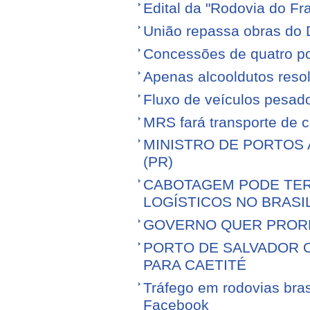
Edital da "Rodovia do Fr
União repassa obras do 
Concessões de quatro por
Apenas alcooldutos resol
Fluxo de veículos pesad
MRS fará transporte de 
MINISTRO DE PORTOS 
(PR)
CABOTAGEM PODE TER
LOGÍSTICOS NO BRASI
GOVERNO QUER PROR
PORTO DE SALVADOR 
PARA CAETITÉ
Tráfego em rodovias bras
Facebook