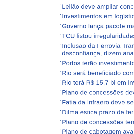
Leilão deve ampliar conc
Investimentos em logíst
Governo lança pacote mais
TCU listou irregularidad
Inclusão da Ferrovia Tr
desconfiança, dizem anal
Portos terão investiment
Rio será beneficiado com
Rio terá R$ 15,7 bi em i
Plano de concessões dev
Fatia da Infraero deve 
Dilma estica prazo de fe
Plano de concessões tem
Plano de cabotagem ava