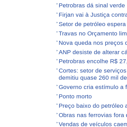
Petrobras dá sinal verde 
Firjan vai à Justiça cont
Setor de petróleo esper
Travas no Orçamento limi
Nova queda nos preços 
ANP desiste de alterar c
Petrobras encolhe R$ 27,
Cortes: setor de serviços
demitiu quase 260 mil d
Governo cria estímulo a 
Ponto morto
Preço baixo do petróleo 
Obras nas ferrovias fora 
Vendas de veículos cae