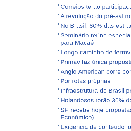
Correios terão participa
A revolução do pré-sal no
No Brasil, 80% das est
Seminário reúne especial
para Macaé
Longo caminho de ferrovi
Primav faz única propos
Anglo American corre con
Por rotas próprias
Infraestrutura do Brasil 
Holandeses terão 30% d
SP recebe hoje proposta
Econômico)
Exigência de conteúdo lo