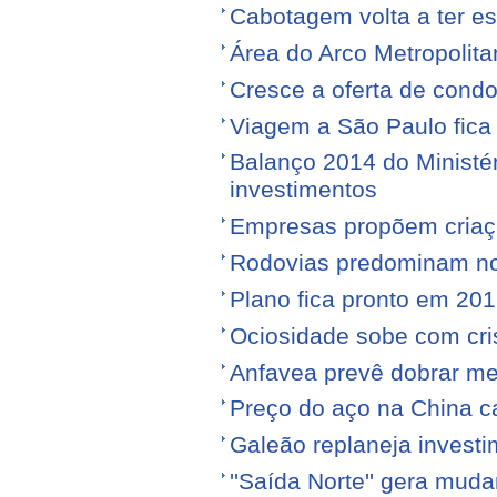
Cabotagem volta a ter e
Área do Arco Metropolita
Cresce a oferta de condo
Viagem a São Paulo fica
Balanço 2014 do Ministé
investimentos
Empresas propõem criaç
Rodovias predominam no 
Plano fica pronto em 20
Ociosidade sobe com cr
Anfavea prevê dobrar me
Preço do aço na China c
Galeão replaneja invest
''Saída Norte'' gera mu