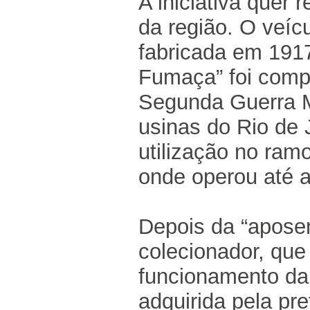
A iniciativa quer 
da região. O veícu
fabricada em 191
Fumaça” foi compr
Segunda Guerra M
usinas do Rio de
utilização no ram
onde operou até 
Depois da “aposen
colecionador, que
funcionamento da
adquirida pela pre