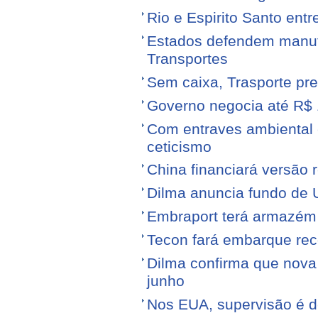
Rio e Espirito Santo entr
Estados defendem manute
Transportes
Sem caixa, Trasporte pre
Governo negocia até R$ 1
Com entraves ambiental e
ceticismo
China financiará versão 
Dilma anuncia fundo de U
Embraport terá armazém p
Tecon fará embarque reco
Dilma confirma que nov
junho
Nos EUA, supervisão é d