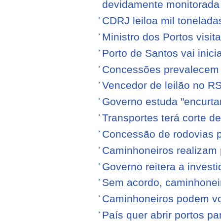
devidamente monitorada
CDRJ leiloa mil tonelada
Ministro dos Portos visit
Porto de Santos vai ini
Concessões prevalecem n
Vencedor de leilão no RS
Governo estuda "encurta
Transportes terá corte 
Concessão de rodovias pod
Caminhoneiros realizam 
Governo reitera a invest
Sem acordo, caminhonei
Caminhoneiros podem volt
País quer abrir portos p