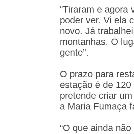
“Tiraram e agora v
poder ver. Vi ela 
novo. Já trabalhe
montanhas. O luga
gente”.
O prazo para rest
estação é de 120 
pretende criar um
a Maria Fumaça fa
“O que ainda não 