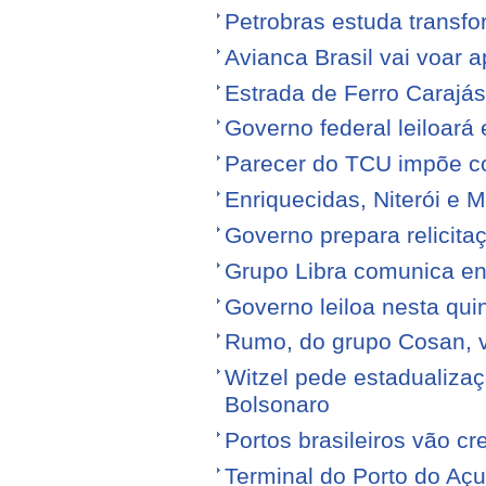
Petrobras estuda transfo
Avianca Brasil vai voar a
Estrada de Ferro Carajá
Governo federal leiloará
Parecer do TCU impõe c
Enriquecidas, Niterói e M
Governo prepara relicita
Grupo Libra comunica en
Governo leiloa nesta quin
Rumo, do grupo Cosan, ve
Witzel pede estadualiza
Bolsonaro
Portos brasileiros vão c
Terminal do Porto do Açu