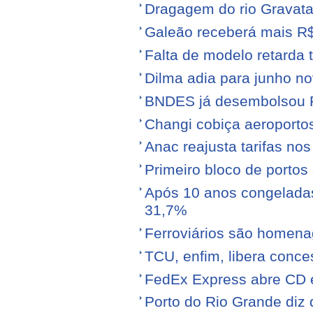
Dragagem do rio Gravata
Galeão receberá mais R
Falta de modelo retarda t
Dilma adia para junho n
BNDES já desembolsou R$
Changi cobiça aeroporto
Anac reajusta tarifas no
Primeiro bloco de portos s
Após 10 anos congeladas,
31,7%
Ferroviários são homen
TCU, enfim, libera conce
FedEx Express abre CD 
Porto do Rio Grande diz 