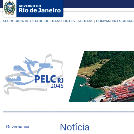
SECRETARIA DE ESTADO DE TRANSPORTES - SETRANS
|
COMPANHIA ESTADUAL
Notícia
Governança