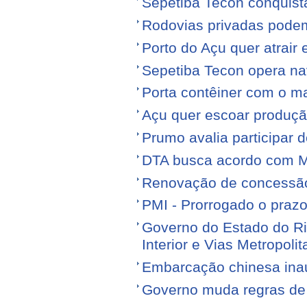
Sepetiba Tecon conquist
Rodovias privadas podem
Porto do Açu quer atrair
Sepetiba Tecon opera na
Porta contêiner com o ma
Açu quer escoar produçã
Prumo avalia participar d
DTA busca acordo com M
Renovação de concessão 
PMI - Prorrogado o praz
Governo do Estado do Ri
Interior e Vias Metropoli
Embarcação chinesa ina
Governo muda regras de 