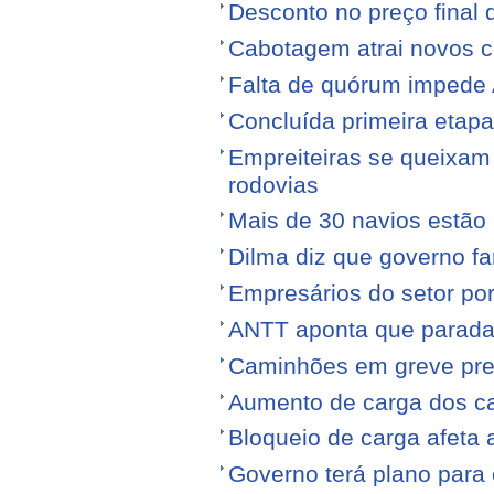
Desconto no preço final
Cabotagem atrai novos c
Falta de quórum impede 
Concluída primeira etap
Empreiteiras se queixam
rodovias
Mais de 30 navios estão 
Dilma diz que governo f
Empresários do setor po
ANTT aponta que parada
Caminhões em greve pr
Aumento de carga dos ca
Bloqueio de carga afeta 
Governo terá plano para 