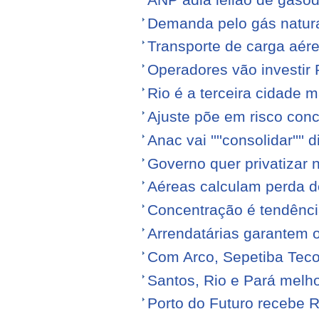
Demanda pelo gás natura
Transporte de carga aére
Operadores vão investir
Rio é a terceira cidade
Ajuste põe em risco conc
Anac vai ''''consolidar'''' d
Governo quer privatizar 
Aéreas calculam perda de
Concentração é tendênci
Arrendatárias garantem 
Com Arco, Sepetiba Tec
Santos, Rio e Pará melh
Porto do Futuro recebe R