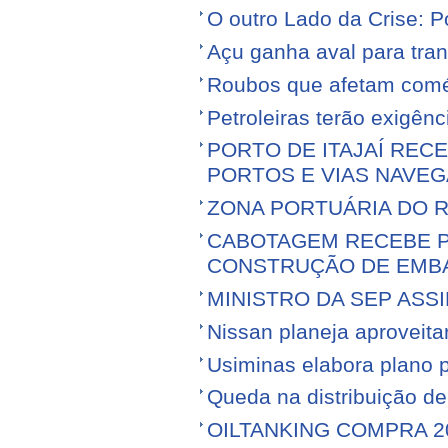
O outro Lado da Crise: 
Açu ganha aval para tran
Roubos que afetam comé
Petroleiras terão exigênc
PORTO DE ITAJAÍ RECE
PORTOS E VIAS NAVEG
ZONA PORTUÁRIA DO R
CABOTAGEM RECEBE PR
CONSTRUÇÃO DE EMB
MINISTRO DA SEP ASS
Nissan planeja aproveitar 
Usiminas elabora plano p
Queda na distribuição d
OILTANKING COMPRA 