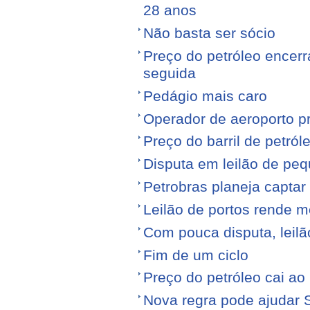
28 anos
Não basta ser sócio
Preço do petróleo encer
seguida
Pedágio mais caro
Operador de aeroporto p
Preço do barril de petró
Disputa em leilão de pe
Petrobras planeja captar
Leilão de portos rende 
Com pouca disputa, leilã
Fim de um ciclo
Preço do petróleo cai a
Nova regra pode ajudar S