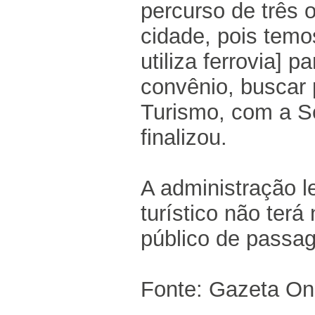
percurso de três 
cidade, pois tem
utiliza ferrovia]
convênio, buscar 
Turismo, com a Se
finalizou.
A administração l
turístico não ter
público de passag
Fonte: Gazeta On