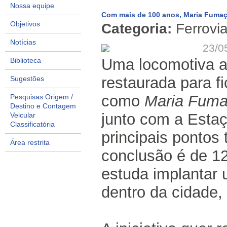
Nossa equipe
Com mais de 100 anos, Maria Fumaç
Objetivos
Categoria:
Ferrovi
Notícias
23/0
Uma locomotiva a
Biblioteca
restaurada para f
Sugestões
como
Maria Fum
Pesquisas Origem /
Destino e Contagem
junto com a Estaç
Veicular
Classificatória
principais pontos 
Área restrita
conclusão é de 120
estuda implantar 
dentro da cidade,