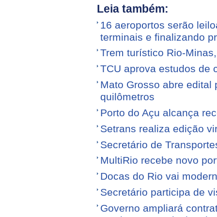
Leia também:
16 aeroportos serão leilo
terminais e finalizando p
Trem turístico Rio-Minas
TCU aprova estudos de 
Mato Grosso abre edital p
quilômetros
Porto do Açu alcança re
Setrans realiza edição vi
Secretário de Transporte
MultiRio recebe novo po
Docas do Rio vai moderni
Secretário participa de 
Governo ampliará contra