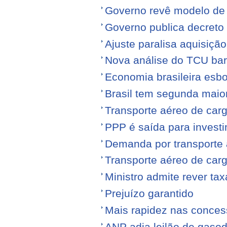
Governo revê modelo de
Governo publica decreto
Ajuste paralisa aquisiçã
Nova análise do TCU barr
Economia brasileira esb
Brasil tem segunda maior
Transporte aéreo de carg
PPP é saída para investi
Demanda por transporte 
Transporte aéreo de ca
Ministro admite rever ta
Prejuízo garantido
Mais rapidez nas conce
ANP adia leilão de gasod