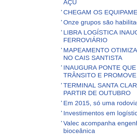
AÇU
CHEGAM OS EQUIPAME
Onze grupos são habilita
LIBRA LOGÍSTICA IN
FERROVIÁRIO
MAPEAMENTO OTIMIZ
NO CAIS SANTISTA
INAUGURA PONTE QUE 
TRÂNSITO E PROMOVE
TERMINAL SANTA CLA
PARTIR DE OUTUBRO
Em 2015, só uma rodovia v
Investimentos em logíst
Valec acompanha engenhe
bioceânica