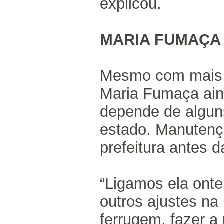
explicou.
MARIA FUMAÇA
Mesmo com mais d
Maria Fumaça aind
depende de alguns
estado. Manutençõ
prefeitura antes d
“Ligamos ela onte
outros ajustes na 
ferrugem, fazer a