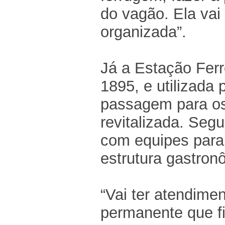
do vagão. Ela vai 
organizada”.
Já a Estação Ferr
1895, e utilizada
passagem para os
revitalizada. Segu
com equipes para
estrutura gastron
“Vai ter atendime
permanente que fic