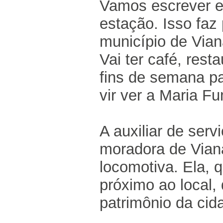
Vamos escrever e 
estação. Isso faz
município de Vian
Vai ter café, rest
fins de semana p
vir ver a Maria 
A auxiliar de serv
moradora de Viana
locomotiva. Ela, 
próximo ao local,
patrimônio da cid