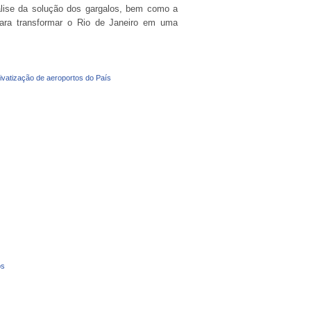
nálise da solução dos gargalos, bem como a
para transformar o Rio de Janeiro em uma
privatização de aeroportos do País
os