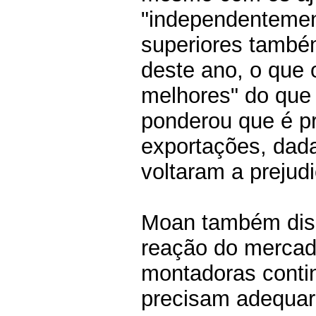
"independentement
superiores també
deste ano, o que 
melhores" do que 
ponderou que é pr
exportações, dada
voltaram a preju
Moan também diss
reação do mercad
montadoras conti
precisam adequar