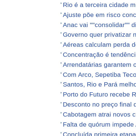
Rio é a terceira cidade
Ajuste põe em risco conc
Anac vai ''''consolidar'''' d
Governo quer privatizar 
Aéreas calculam perda de
Concentração é tendênci
Arrendatárias garantem 
Com Arco, Sepetiba Tec
Santos, Rio e Pará melh
Porto do Futuro recebe R
Desconto no preço final
Cabotagem atrai novos c
Falta de quórum impede 
Concluída primeira etap