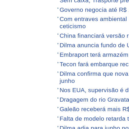
Sem caixa, Trasporte pre
Governo negocia até R$ 1
Com entraves ambiental e
ceticismo
China financiará versão 
Dilma anuncia fundo de U
Embraport terá armazém p
Tecon fará embarque reco
Dilma confirma que nov
junho
Nos EUA, supervisão é d
Dragagem do rio Gravata
Galeão receberá mais R
Falta de modelo retarda t
Dilma adia para junho n