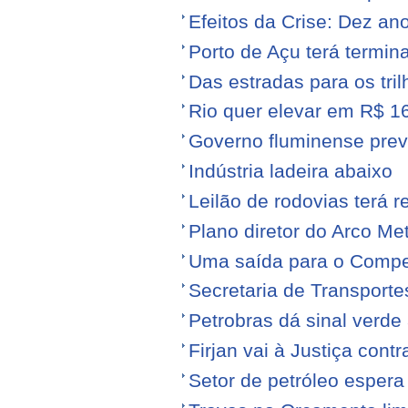
Efeitos da Crise: Dez ano
Porto de Açu terá termin
Das estradas para os tril
Rio quer elevar em R$ 16
Governo fluminense prev
Indústria ladeira abaixo
Leilão de rodovias terá r
Plano diretor do Arco Me
Uma saída para o Compe
Secretaria de Transporte
Petrobras dá sinal verde 
Firjan vai à Justiça cont
Setor de petróleo esper