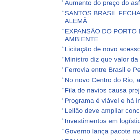
Aumento do preço do asfa
SANTOS BRASIL FECH
ALEMÃ
EXPANSÃO DO PORTO D
AMBIENTE
Licitação de novo acess
Ministro diz que valor da
Ferrovia entre Brasil e Pe
No novo Centro do Rio, a
Fila de navios causa prej
Programa é viável e há i
Leilão deve ampliar conc
Investimentos em logíst
Governo lança pacote mais