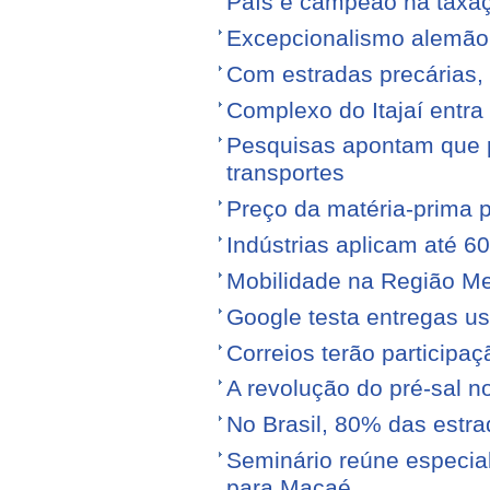
País é campeão na taxa
Excepcionalismo alemão
Com estradas precárias,
Complexo do Itajaí entra
Pesquisas apontam que p
transportes
Preço da matéria-prima po
Indústrias aplicam até 6
Mobilidade na Região Me
Google testa entregas us
Correios terão participa
A revolução do pré-sal no
No Brasil, 80% das est
Seminário reúne especial
para Macaé