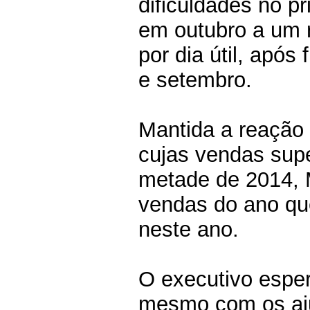
dificuldades no pr
em outubro a um r
por dia útil, após
e setembro.
Mantida a reação
cujas vendas sup
metade de 2014, 
vendas do ano qu
neste ano.
O executivo espe
mesmo com os aju