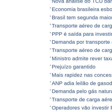
Nova análise do TCU barr
Economia brasileira esb
Brasil tem segunda maior
Transporte aéreo de carg
PPP é saída para investi
Demanda por transporte 
Transporte aéreo de ca
Ministro admite rever ta
Prejuízo garantido
Mais rapidez nas conce
ANP adia leilão de gasod
Demanda pelo gás natura
Transporte de carga aére
Operadores vão investir