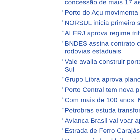
concessão de mais 17 a
Porto do Açu movimenta f
NORSUL inicia primeiro 
ALERJ aprova regime trib
BNDES assina contrato 
rodovias estaduais
Vale avalia construir por
Sul
Grupo Libra aprova plano
Porto Central tem nova p
Com mais de 100 anos, 
Petrobras estuda transfo
Avianca Brasil vai voar a
Estrada de Ferro Carajá