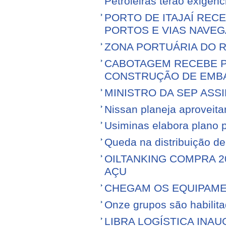
Petroleiras terão exigênc
PORTO DE ITAJAÍ RECE
PORTOS E VIAS NAVEG
ZONA PORTUÁRIA DO R
CABOTAGEM RECEBE PR
CONSTRUÇÃO DE EMB
MINISTRO DA SEP ASS
Nissan planeja aproveitar 
Usiminas elabora plano p
Queda na distribuição d
OILTANKING COMPRA 
AÇU
CHEGAM OS EQUIPAME
Onze grupos são habilita
LIBRA LOGÍSTICA IN