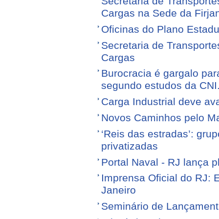
Secretaria de Transporte
Cargas na Sede da Firja
Oficinas do Plano Estadu
Secretaria de Transporte
Cargas
Burocracia é gargalo par
segundo estudos da CNI
Carga Industrial deve av
Novos Caminhos pelo M
‘Reis das estradas’: gr
privatizadas
Portal Naval - RJ lança 
Imprensa Oficial do RJ: 
Janeiro
Seminário de Lançamen