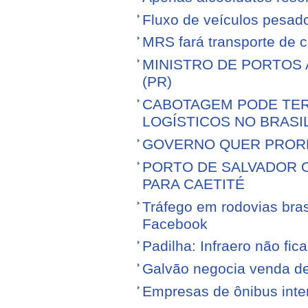
Fluxo de veículos pesad
MRS fará transporte de 
MINISTRO DE PORTOS 
(PR)
CABOTAGEM PODE TER
LOGÍSTICOS NO BRASI
GOVERNO QUER PROR
PORTO DE SALVADOR 
PARA CAETITÉ
Tráfego em rodovias bras
Facebook
Padilha: Infraero não f
Galvão negocia venda d
Empresas de ônibus inter