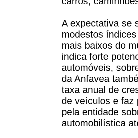
carros, caminhões
A expectativa se 
modestos índices 
mais baixos do m
indica forte pote
automóveis, sobre
da Anfavea també
taxa anual de cr
de veículos e faz
pela entidade sob
automobilística a