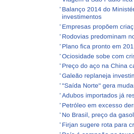
Balanço 2014 do Ministé
investimentos
Empresas propõem criaç
Rodovias predominam no 
Plano fica pronto em 20
Ociosidade sobe com cr
Preço do aço na China c
Galeão replaneja invest
''Saída Norte'' gera mu
Adubos importados já re
Petróleo em excesso der
No Brasil, preço da gasol
Firjan sugere rota para 