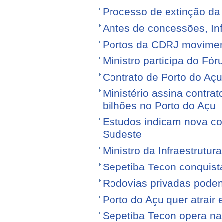
Processo de extinção da
Antes de concessões, Inf
Portos da CDRJ movimen
Ministro participa do Fór
Contrato de Porto do Açu
Ministério assina contra
bilhões no Porto do Açu
Estudos indicam nova con
Sudeste
Ministro da Infraestrutura
Sepetiba Tecon conquist
Rodovias privadas podem
Porto do Açu quer atrair
Sepetiba Tecon opera na