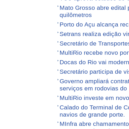
Mato Grosso abre edital p
quilômetros
Porto do Açu alcança re
Setrans realiza edição vi
Secretário de Transporte
MultiRio recebe novo po
Docas do Rio vai moderni
Secretário participa de 
Governo ampliará contra
serviços em rodovias do
MultiRio investe em nov
Calado do Terminal de Co
navios de grande porte.
MInfra abre chamamento 