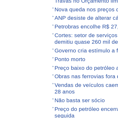
Travas no Orçamento limi
Nova queda nos preços 
ANP desiste de alterar c
Petrobras encolhe R$ 27,
Cortes: setor de serviços
demitiu quase 260 mil d
Governo cria estímulo a 
Ponto morto
Preço baixo do petróleo 
Obras nas ferrovias fora 
Vendas de veículos cae
28 anos
Não basta ser sócio
Preço do petróleo encer
seguida