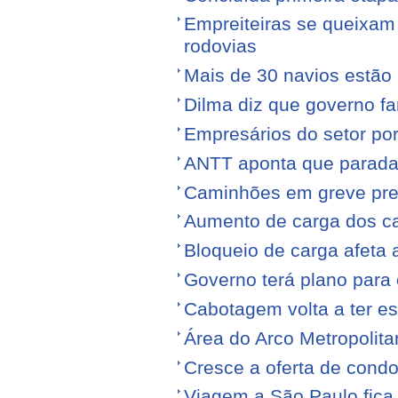
Empreiteiras se queixam
rodovias
Mais de 30 navios estão 
Dilma diz que governo f
Empresários do setor po
ANTT aponta que parada
Caminhões em greve pr
Aumento de carga dos ca
Bloqueio de carga afeta 
Governo terá plano para 
Cabotagem volta a ter e
Área do Arco Metropolita
Cresce a oferta de condo
Viagem a São Paulo fica