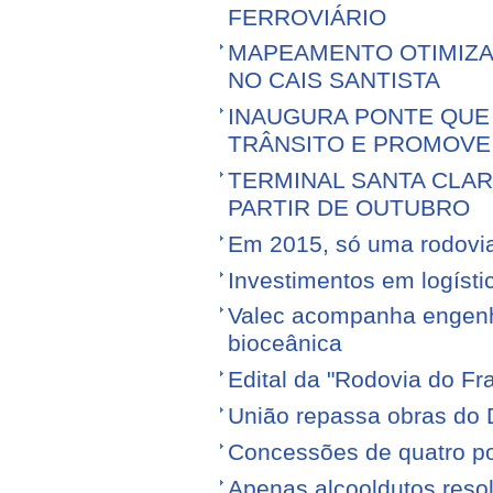
FERROVIÁRIO
MAPEAMENTO OTIMIZ
NO CAIS SANTISTA
INAUGURA PONTE QUE 
TRÂNSITO E PROMOVE
TERMINAL SANTA CLA
PARTIR DE OUTUBRO
Em 2015, só uma rodovia v
Investimentos em logíst
Valec acompanha engenhe
bioceânica
Edital da "Rodovia do Fr
União repassa obras do 
Concessões de quatro por
Apenas alcooldutos resol