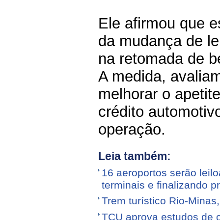
Ele afirmou que e
da mudança de lei
na retomada de b
A medida, avaliam
melhorar o apetite
crédito automotiv
operação.
Leia também:
16 aeroportos serão leilo
terminais e finalizando p
Trem turístico Rio-Minas
TCU aprova estudos de 