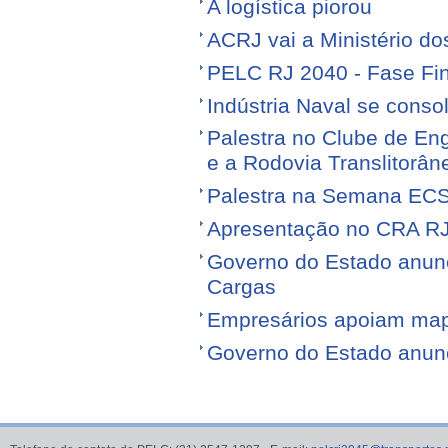
A logística piorou
ACRJ vai a Ministério do
PELC RJ 2040 - Fase Fin
Indústria Naval se conso
Palestra no Clube de Eng
e a Rodovia Translitorân
Palestra na Semana EC
Apresentação no CRA R
Governo do Estado anunci
Cargas
Empresários apoiam map
Governo do Estado anunci