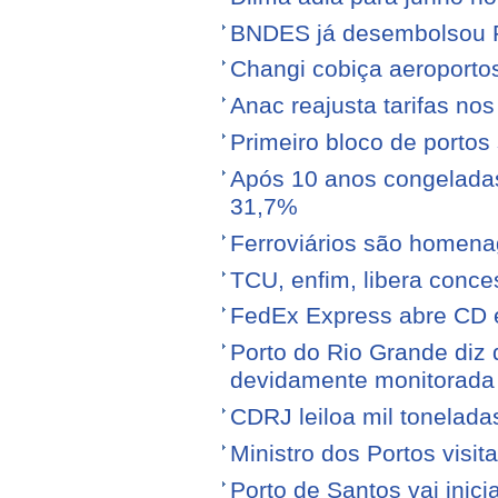
BNDES já desembolsou R$
Changi cobiça aeroporto
Anac reajusta tarifas no
Primeiro bloco de portos s
Após 10 anos congeladas,
31,7%
Ferroviários são homen
TCU, enfim, libera conce
FedEx Express abre CD 
Porto do Rio Grande diz 
devidamente monitorada
CDRJ leiloa mil tonelada
Ministro dos Portos visit
Porto de Santos vai ini