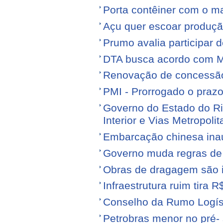
Porta contêiner com o ma
Açu quer escoar produçã
Prumo avalia participar d
DTA busca acordo com M
Renovação de concessão 
PMI - Prorrogado o praz
Governo do Estado do Ri
Interior e Vias Metropoli
Embarcação chinesa ina
Governo muda regras de 
Obras de dragagem são i
Infraestrutura ruim tira 
Conselho da Rumo Logíst
Petrobras menor no pré- 