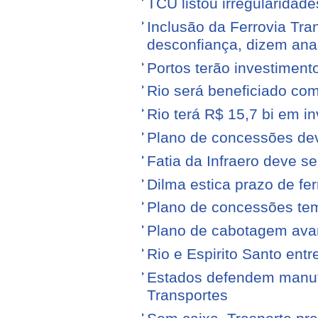
TCU listou irregularidad
Inclusão da Ferrovia Tr
desconfiança, dizem anal
Portos terão investiment
Rio será beneficiado com
Rio terá R$ 15,7 bi em i
Plano de concessões dev
Fatia da Infraero deve 
Dilma estica prazo de fe
Plano de concessões tem
Plano de cabotagem ava
Rio e Espirito Santo entr
Estados defendem manute
Transportes