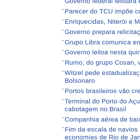
Governo federal leiloará
Parecer do TCU impõe c
Enriquecidas, Niterói e M
Governo prepara relicita
Grupo Libra comunica en
Governo leiloa nesta quin
Rumo, do grupo Cosan, ve
Witzel pede estadualiza
Bolsonaro
Portos brasileiros vão c
Terminal do Porto do Açu
cabotagem no Brasil
Companhia aérea de baixo
Fim da escala de navios 
economias de Rio de Jan