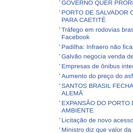
GOVERNO QUER PROR
PORTO DE SALVADOR 
PARA CAETITÉ
Tráfego em rodovias bras
Facebook
Padilha: Infraero não f
Galvão negocia venda d
Empresas de ônibus inter
Aumento do preço do asfa
SANTOS BRASIL FECH
ALEMÃ
EXPANSÃO DO PORTO D
AMBIENTE
Licitação de novo acess
Ministro diz que valor da