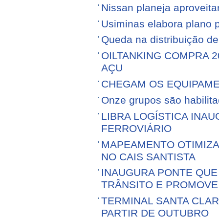
Nissan planeja aproveitar 
Usiminas elabora plano p
Queda na distribuição d
OILTANKING COMPRA 
AÇU
CHEGAM OS EQUIPAME
Onze grupos são habilita
LIBRA LOGÍSTICA IN
FERROVIÁRIO
MAPEAMENTO OTIMIZ
NO CAIS SANTISTA
INAUGURA PONTE QUE 
TRÂNSITO E PROMOVE
TERMINAL SANTA CLA
PARTIR DE OUTUBRO