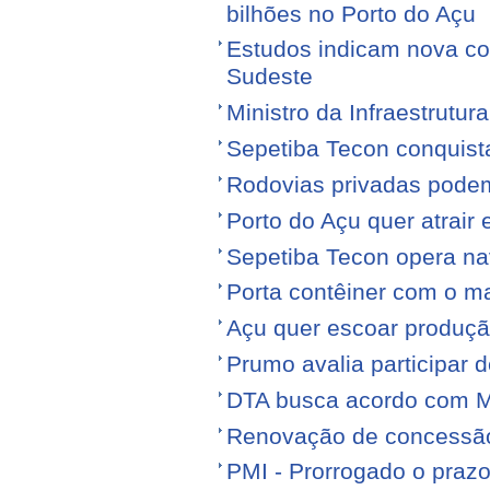
bilhões no Porto do Açu
Estudos indicam nova con
Sudeste
Ministro da Infraestrutura
Sepetiba Tecon conquist
Rodovias privadas podem
Porto do Açu quer atrair
Sepetiba Tecon opera na
Porta contêiner com o ma
Açu quer escoar produçã
Prumo avalia participar d
DTA busca acordo com M
Renovação de concessão 
PMI - Prorrogado o praz