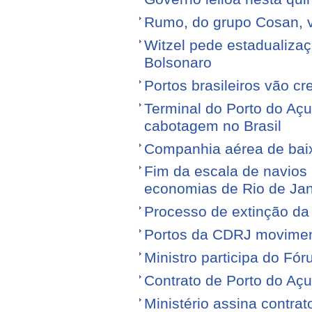
Rumo, do grupo Cosan, ve
Witzel pede estadualiza
Bolsonaro
Portos brasileiros vão c
Terminal do Porto do Açu
cabotagem no Brasil
Companhia aérea de baixo
Fim da escala de navios 
economias de Rio de Jan
Processo de extinção da
Portos da CDRJ movimen
Ministro participa do Fór
Contrato de Porto do Açu
Ministério assina contra