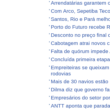
Arrendatárias garantem 
Com Arco, Sepetiba Tec
Santos, Rio e Pará melh
Porto do Futuro recebe R
Desconto no preço final
Cabotagem atrai novos c
Falta de quórum impede 
Concluída primeira etap
Empreiteiras se queixam
rodovias
Mais de 30 navios estão 
Dilma diz que governo f
Empresários do setor po
ANTT aponta que parada