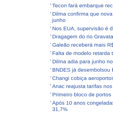
Tecon fará embarque reco
Dilma confirma que nov
junho
Nos EUA, supervisão é d
Dragagem do rio Gravata
Galeão receberá mais R
Falta de modelo retarda t
Dilma adia para junho n
BNDES já desembolsou R$
Changi cobiça aeroporto
Anac reajusta tarifas no
Primeiro bloco de portos s
Após 10 anos congeladas,
31,7%