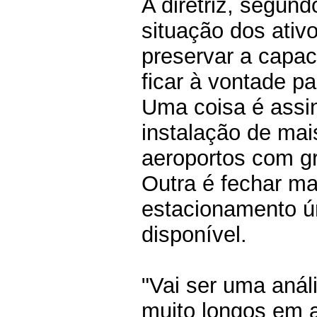
A diretriz, segund
situação dos ati
preservar a capac
ficar à vontade pa
Uma coisa é assin
instalação de ma
aeroportos com gr
Outra é fechar ma
estacionamento ú
disponível.
"Vai ser uma anál
muito longos em 