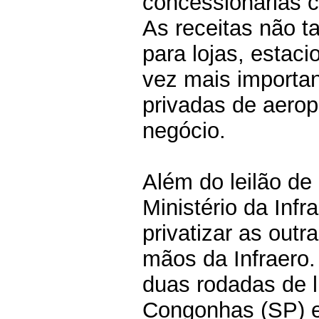
concessionárias 
As receitas não t
para lojas, estac
vez mais importa
privadas de aerop
negócio.
Além do leilão de
Ministério da Infr
privatizar as out
mãos da Infraero
duas rodadas de l
Congonhas (SP) e