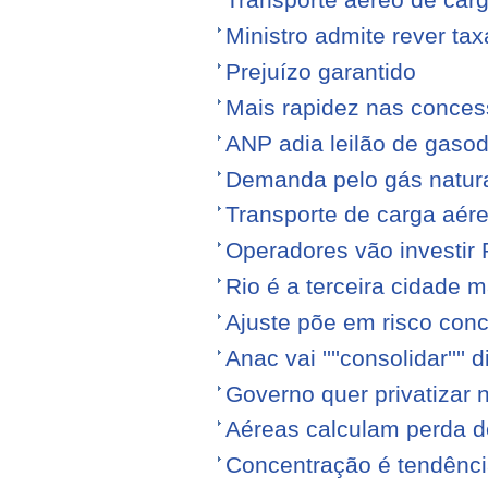
Transporte aéreo de ca
Ministro admite rever ta
Prejuízo garantido
Mais rapidez nas conce
ANP adia leilão de gasod
Demanda pelo gás natura
Transporte de carga aére
Operadores vão investir
Rio é a terceira cidade
Ajuste põe em risco conc
Anac vai ''''consolidar'''' d
Governo quer privatizar 
Aéreas calculam perda de
Concentração é tendênci