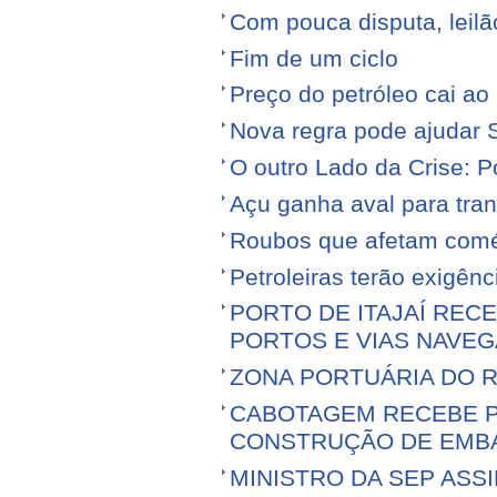
Com pouca disputa, leilã
Fim de um ciclo
Preço do petróleo cai a
Nova regra pode ajudar S
O outro Lado da Crise: 
Açu ganha aval para tran
Roubos que afetam comé
Petroleiras terão exigênc
PORTO DE ITAJAÍ RECE
PORTOS E VIAS NAVEG
ZONA PORTUÁRIA DO R
CABOTAGEM RECEBE PR
CONSTRUÇÃO DE EMB
MINISTRO DA SEP ASS