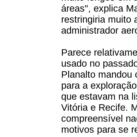
áreas", explica M
restringiria muit
administrador aer
Parece relativame
usado no passado
Planalto mandou c
para a exploração
que estavam na l
Vitória e Recife. 
compreensível na
motivos para se re