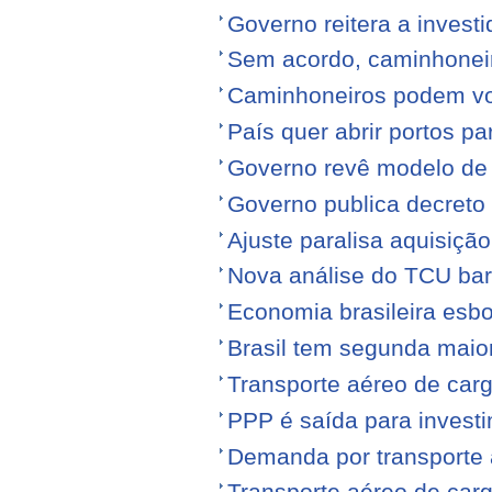
Governo reitera a invest
Sem acordo, caminhonei
Caminhoneiros podem volt
País quer abrir portos p
Governo revê modelo de
Governo publica decreto
Ajuste paralisa aquisiçã
Nova análise do TCU barr
Economia brasileira esb
Brasil tem segunda maior
Transporte aéreo de carg
PPP é saída para investi
Demanda por transporte 