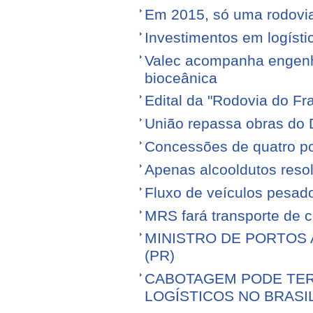
Em 2015, só uma rodovia v
Investimentos em logíst
Valec acompanha engenhe
bioceânica
Edital da "Rodovia do Fr
União repassa obras do 
Concessões de quatro por
Apenas alcooldutos resol
Fluxo de veículos pesad
MRS fará transporte de 
MINISTRO DE PORTOS 
(PR)
CABOTAGEM PODE TER
LOGÍSTICOS NO BRASI