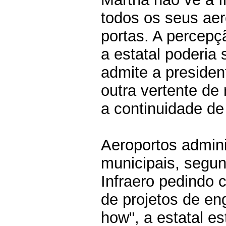
todos os seus ae
portas. A percepç
a estatal poderia 
admite a preside
outra vertente de 
a continuidade de
Aeroportos admini
municipais, segu
Infraero pedindo 
de projetos de e
how", a estatal e