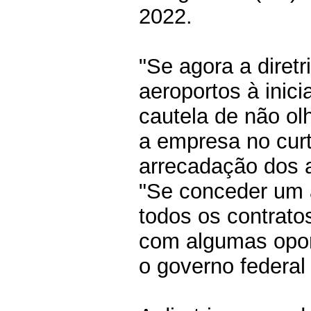
2022.
"Se agora a diret
aeroportos à inici
cautela de não ol
a empresa no cur
arrecadação dos a
"Se conceder um
todos os contrato
com algumas opor
o governo federal 