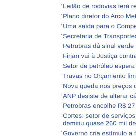
Leilão de rodovias terá r
Plano diretor do Arco Me
Uma saída para o Compe
Secretaria de Transporte
Petrobras dá sinal verde 
Firjan vai à Justiça cont
Setor de petróleo esper
Travas no Orçamento limi
Nova queda nos preços 
ANP desiste de alterar c
Petrobras encolhe R$ 27,
Cortes: setor de serviços
demitiu quase 260 mil d
Governo cria estímulo a 