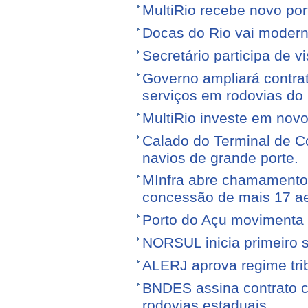
MultiRio recebe novo po
Docas do Rio vai moderni
Secretário participa de 
Governo ampliará contra
serviços em rodovias do
MultiRio investe em nov
Calado do Terminal de Co
navios de grande porte.
MInfra abre chamamento 
concessão de mais 17 a
Porto do Açu movimenta f
NORSUL inicia primeiro 
ALERJ aprova regime trib
BNDES assina contrato 
rodovias estaduais