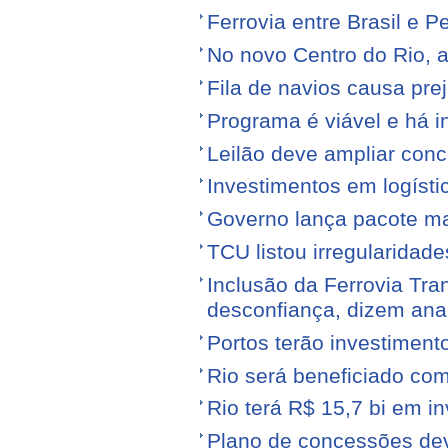
Ferrovia entre Brasil e Pe
No novo Centro do Rio, a
Fila de navios causa prej
Programa é viável e há i
Leilão deve ampliar conc
Investimentos em logíst
Governo lança pacote mais
TCU listou irregularidad
Inclusão da Ferrovia Tr
desconfiança, dizem anal
Portos terão investiment
Rio será beneficiado com
Rio terá R$ 15,7 bi em i
Plano de concessões dev