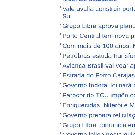
Vale avalia construir por
Sul
Grupo Libra aprova plano
Porto Central tem nova p
Com mais de 100 anos, 
Petrobras estuda transfo
Avianca Brasil vai voar a
Estrada de Ferro Carajá
Governo federal leiloará
Parecer do TCU impõe c
Enriquecidas, Niterói e M
Governo prepara relicita
Grupo Libra comunica en
Governo leiloa nesta quin