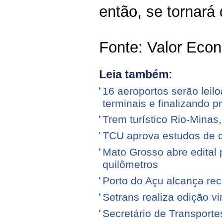
então, se tornará 
Fonte: Valor Eco
Leia também:
16 aeroportos serão leilo
terminais e finalizando p
Trem turístico Rio-Minas
TCU aprova estudos de 
Mato Grosso abre edital p
quilômetros
Porto do Açu alcança re
Setrans realiza edição vi
Secretário de Transporte