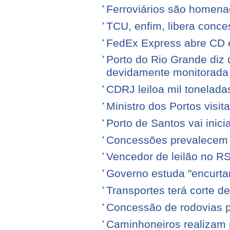
Ferroviários são homen
TCU, enfim, libera conce
FedEx Express abre CD 
Porto do Rio Grande diz 
devidamente monitorada
CDRJ leiloa mil tonelada
Ministro dos Portos visit
Porto de Santos vai ini
Concessões prevalecem n
Vencedor de leilão no RS
Governo estuda "encurta
Transportes terá corte 
Concessão de rodovias pod
Caminhoneiros realizam 