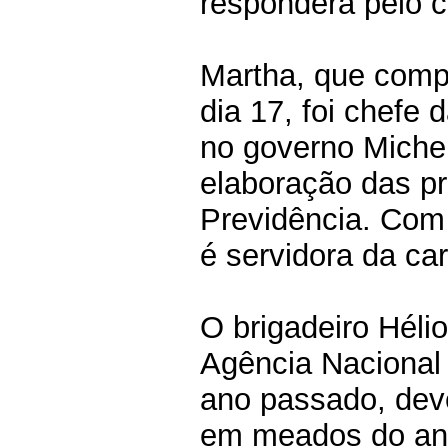
responderá pelo c
Martha, que compl
dia 17, foi chefe 
no governo Michel
elaboração das pr
Previdência. Com
é servidora da car
O brigadeiro Héli
Agência Nacional 
ano passado, deve
em meados do ano