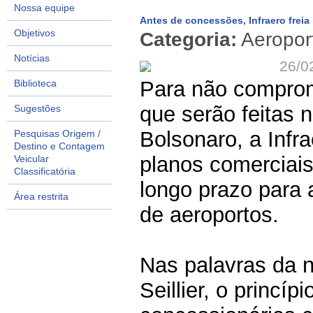
Nossa equipe
Antes de concessões, Infraero freia
Objetivos
Categoria:
Aeropor
Notícias
26/0
Para não comprome
Biblioteca
que serão feitas n
Sugestões
Bolsonaro, a Infr
Pesquisas Origem /
Destino e Contagem
planos comerciais
Veicular
Classificatória
longo prazo para
Área restrita
de aeroportos.
Nas palavras da n
Seillier, o princí