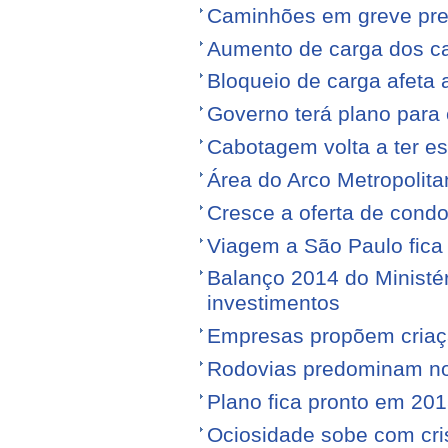
Caminhões em greve pr
Aumento de carga dos ca
Bloqueio de carga afeta 
Governo terá plano para 
Cabotagem volta a ter e
Área do Arco Metropolita
Cresce a oferta de condo
Viagem a São Paulo fica
Balanço 2014 do Ministé
investimentos
Empresas propõem criaç
Rodovias predominam no 
Plano fica pronto em 20
Ociosidade sobe com cr