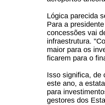
Lógica parecida s
Para a presidente
concessões vai de
infraestrutura. "
maior para os inv
ficarem para o fina
Isso significa, de
este ano, a estat
para investiment
gestores dos Est