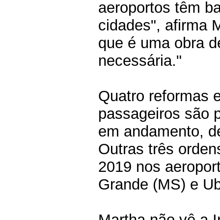
aeroportos têm b
cidades", afirma 
que é uma obra d
necessária."
Quatro reformas e
passageiros são p
em andamento, dev
Outras três orde
2019 nos aeropor
Grande (MS) e Ub
Martha não vê a I