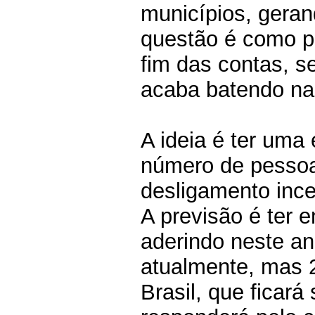
municípios, geran
questão é como pr
fim das contas, 
acaba batendo na
A ideia é ter uma
número de pessoa
desligamento ince
A previsão é ter 
aderindo neste an
atualmente, mas 
Brasil, que ficar