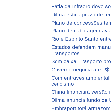
Fatia da Infraero deve 
Dilma estica prazo de fe
Plano de concessões tem
Plano de cabotagem ava
Rio e Espirito Santo entr
Estados defendem manute
Transportes
Sem caixa, Trasporte pre
Governo negocia até R$ 1
Com entraves ambiental e
ceticismo
China financiará versão 
Dilma anuncia fundo de U
Embraport terá armazém p