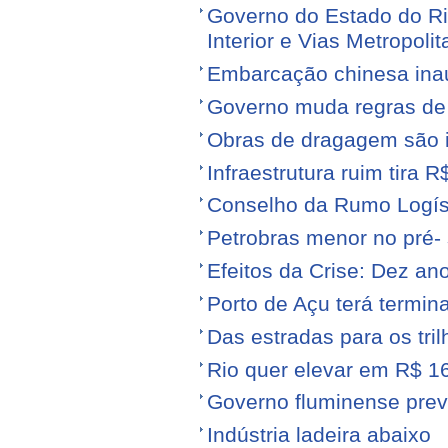
Governo do Estado do Ri
Interior e Vias Metropoli
Embarcação chinesa ina
Governo muda regras de 
Obras de dragagem são i
Infraestrutura ruim tira 
Conselho da Rumo Logíst
Petrobras menor no pré- 
Efeitos da Crise: Dez ano
Porto de Açu terá termin
Das estradas para os tril
Rio quer elevar em R$ 16
Governo fluminense prev
Indústria ladeira abaixo