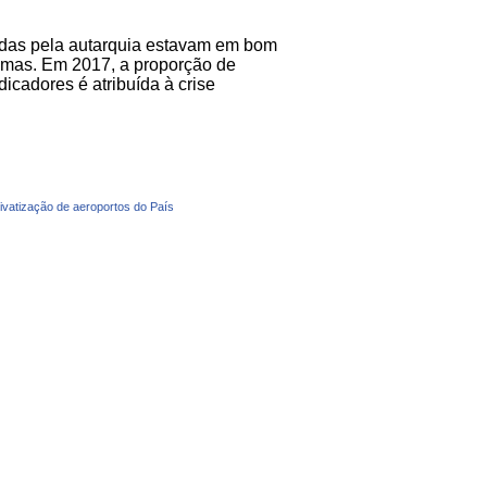
adas pela autarquia estavam em bom
mas. Em 2017, a proporção de
cadores é atribuída à crise
privatização de aeroportos do País