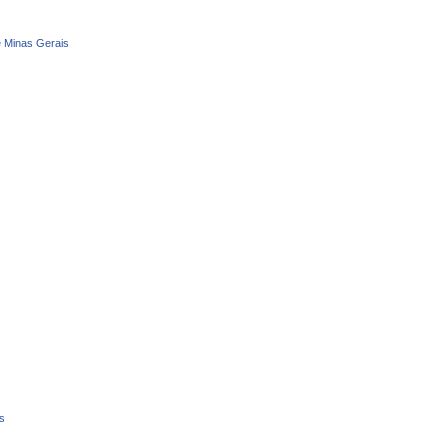
e Minas Gerais
s