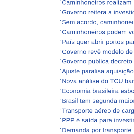
Caminhoneiros realizam 
Governo reitera a invest
Sem acordo, caminhonei
Caminhoneiros podem volt
País quer abrir portos p
Governo revê modelo de
Governo publica decreto
Ajuste paralisa aquisiçã
Nova análise do TCU barr
Economia brasileira esb
Brasil tem segunda maior
Transporte aéreo de carg
PPP é saída para investi
Demanda por transporte 