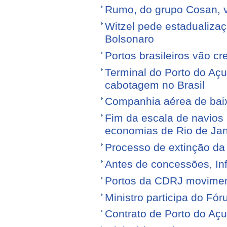
Rumo, do grupo Cosan, ve
Witzel pede estadualiza
Bolsonaro
Portos brasileiros vão c
Terminal do Porto do Açu
cabotagem no Brasil
Companhia aérea de baixo
Fim da escala de navios 
economias de Rio de Jan
Processo de extinção da
Antes de concessões, Inf
Portos da CDRJ movimen
Ministro participa do Fór
Contrato de Porto do Açu