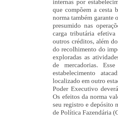
internas por estabeleci
que compõem a cesta b
norma também garante out
presumido nas operaçõe
carga tributária efeti
outros créditos, além d
do recolhimento do impo
exploradas as atividad
de mercadorias. Esse
estabelecimento atacad
localizado em outro esta
Poder Executivo deverá
Os efeitos da norma val
seu registro e depósito
de Política Fazendária (