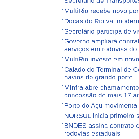
Secretário de Transporte
MultiRio recebe novo po
Docas do Rio vai moderni
Secretário participa de 
Governo ampliará contra
serviços em rodovias do
MultiRio investe em nov
Calado do Terminal de Co
navios de grande porte.
MInfra abre chamamento 
concessão de mais 17 a
Porto do Açu movimenta f
NORSUL inicia primeiro 
BNDES assina contrato 
rodovias estaduais