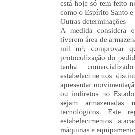
está hoje só tem feito 
como o Espírito Santo e 
Outras determinações
A medida considera es
tiverem área de armazen
mil m²; comprovar qu
protocolização do pedi
tenha comercializ
estabelecimentos distin
apresentar movimentação
ou indiretos no Estado
sejam armazenadas 
tecnológicos. Este r
estabelecimentos ata
máquinas e equipamento