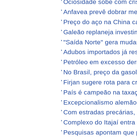
Ociosidade sobe com cr
Anfavea prevê dobrar me
Preço do aço na China c
Galeão replaneja invest
''Saída Norte'' gera mu
Adubos importados já re
Petróleo em excesso der
No Brasil, preço da gasol
Firjan sugere rota para 
País é campeão na taxa
Excepcionalismo alemão
Com estradas precárias,
Complexo do Itajaí entra
Pesquisas apontam que p