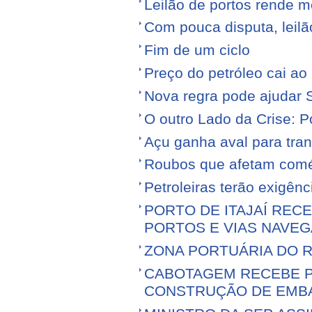
Leilão de portos rende 
Com pouca disputa, leilã
Fim de um ciclo
Preço do petróleo cai a
Nova regra pode ajudar S
O outro Lado da Crise: 
Açu ganha aval para tran
Roubos que afetam comé
Petroleiras terão exigênc
PORTO DE ITAJAÍ RECE
PORTOS E VIAS NAVEG
ZONA PORTUÁRIA DO R
CABOTAGEM RECEBE PR
CONSTRUÇÃO DE EMB