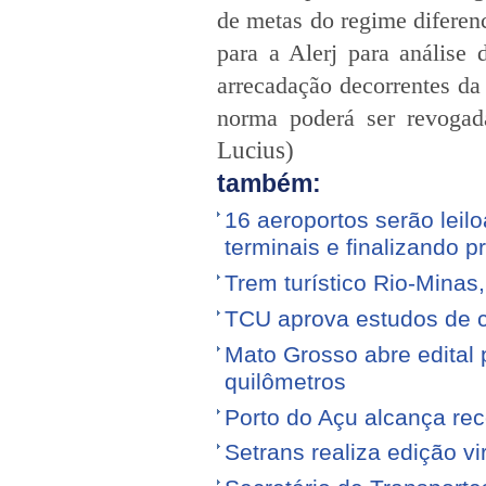
de metas do regime diferenc
para a Alerj para análise 
arrecadação decorrentes da
norma poderá ser revogad
Lucius
)
também:
16 aeroportos serão leilo
terminais e finalizando p
Trem turístico Rio-Minas
TCU aprova estudos de 
Mato Grosso abre edital p
quilômetros
Porto do Açu alcança re
Setrans realiza edição vi