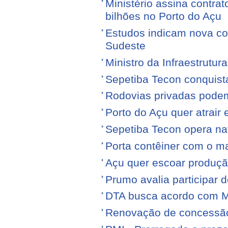
Ministério assina contra
bilhões no Porto do Açu
Estudos indicam nova con
Sudeste
Ministro da Infraestrutura
Sepetiba Tecon conquist
Rodovias privadas podem
Porto do Açu quer atrair
Sepetiba Tecon opera na
Porta contêiner com o ma
Açu quer escoar produçã
Prumo avalia participar d
DTA busca acordo com M
Renovação de concessão 