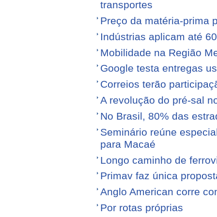
transportes
Preço da matéria-prima po
Indústrias aplicam até 6
Mobilidade na Região Me
Google testa entregas us
Correios terão participa
A revolução do pré-sal no
No Brasil, 80% das est
Seminário reúne especial
para Macaé
Longo caminho de ferrovi
Primav faz única propos
Anglo American corre con
Por rotas próprias