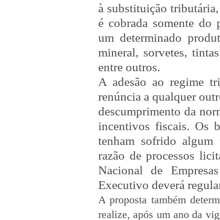
à substituição tributári
é cobrada somente do p
um determinado produt
mineral, sorvetes, tinta
entre outros.
A adesão ao regime tri
renúncia a qualquer outr
descumprimento da norma
incentivos fiscais. Os 
tenham sofrido algum 
razão de processos lici
Nacional de Empresas
Executivo deverá regula
A proposta também determi
realize, após um ano da vi