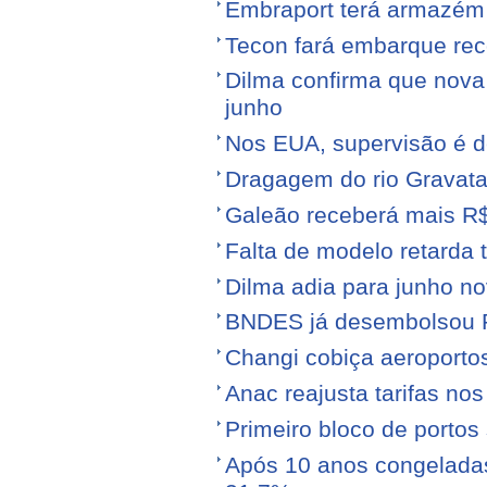
Embraport terá armazém p
Tecon fará embarque reco
Dilma confirma que nov
junho
Nos EUA, supervisão é d
Dragagem do rio Gravata
Galeão receberá mais R
Falta de modelo retarda t
Dilma adia para junho n
BNDES já desembolsou R$
Changi cobiça aeroporto
Anac reajusta tarifas no
Primeiro bloco de portos s
Após 10 anos congeladas,