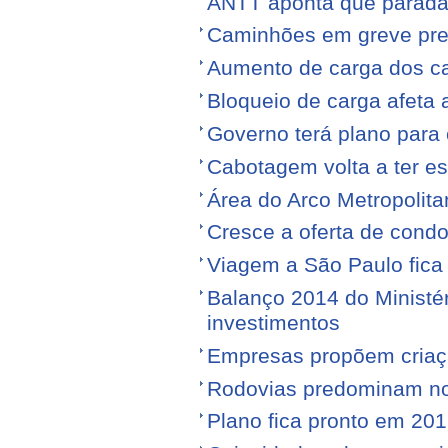
ANTT aponta que parada
Caminhões em greve pr
Aumento de carga dos ca
Bloqueio de carga afeta 
Governo terá plano para 
Cabotagem volta a ter e
Área do Arco Metropolita
Cresce a oferta de condo
Viagem a São Paulo fica
Balanço 2014 do Ministé
investimentos
Empresas propõem criaç
Rodovias predominam no 
Plano fica pronto em 20