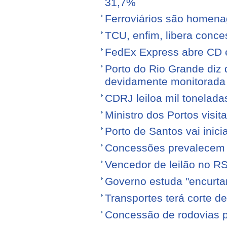
31,7%
Ferroviários são homen
TCU, enfim, libera conce
FedEx Express abre CD 
Porto do Rio Grande diz 
devidamente monitorada
CDRJ leiloa mil tonelada
Ministro dos Portos visit
Porto de Santos vai ini
Concessões prevalecem n
Vencedor de leilão no RS
Governo estuda "encurta
Transportes terá corte 
Concessão de rodovias pod