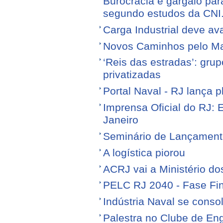
Burocracia é gargalo par
segundo estudos da CNI
Carga Industrial deve av
Novos Caminhos pelo M
‘Reis das estradas’: gr
privatizadas
Portal Naval - RJ lança 
Imprensa Oficial do RJ: 
Janeiro
Seminário de Lançamen
A logística piorou
ACRJ vai a Ministério do
PELC RJ 2040 - Fase Fin
Indústria Naval se conso
Palestra no Clube de Eng