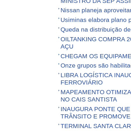
MINISTRO DA SEP ASS
Nissan planeja aproveitar 
Usiminas elabora plano p
Queda na distribuição d
OILTANKING COMPRA 
AÇU
CHEGAM OS EQUIPAME
Onze grupos são habilita
LIBRA LOGÍSTICA IN
FERROVIÁRIO
MAPEAMENTO OTIMIZ
NO CAIS SANTISTA
INAUGURA PONTE QUE 
TRÂNSITO E PROMOVE
TERMINAL SANTA CLA