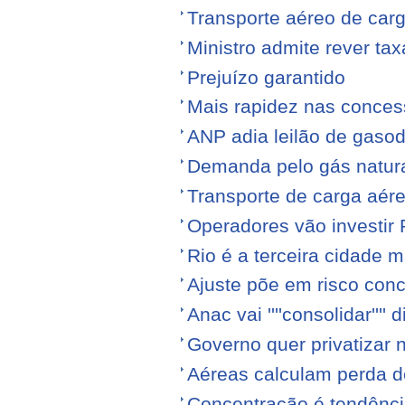
Transporte aéreo de ca
Ministro admite rever ta
Prejuízo garantido
Mais rapidez nas conce
ANP adia leilão de gasod
Demanda pelo gás natura
Transporte de carga aére
Operadores vão investir
Rio é a terceira cidade
Ajuste põe em risco conc
Anac vai ''''consolidar'''' d
Governo quer privatizar 
Aéreas calculam perda de
Concentração é tendênci