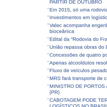
PARTIR DE OUTUBRO
Em 2015, só uma rodovia v
Investimentos em logíst
Valec acompanha engenhe
bioceânica
Edital da "Rodovia do Fr
União repassa obras do 
Concessões de quatro por
Apenas alcooldutos resol
Fluxo de veículos pesad
MRS fará transporte de 
MINISTRO DE PORTOS 
(PR)
CABOTAGEM PODE TER
LOGÍSTICOS NO BRASI