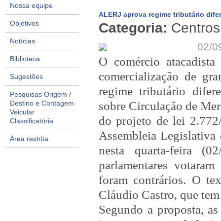
Nossa equipe
ALERJ aprova regime tributário dife
Objetivos
Categoria:
Centros 
Notícias
02/0
Biblioteca
O comércio atacadista
comercialização de gra
Sugestões
regime tributário dife
Pesquisas Origem /
Destino e Contagem
sobre Circulação de Mer
Veicular
do projeto de lei 2.772
Classificatória
Assembleia Legislativa 
Área restrita
nesta quarta-feira (
parlamentares votaram
foram contrários. O te
Cláudio Castro, que tem 
Segundo a proposta, as