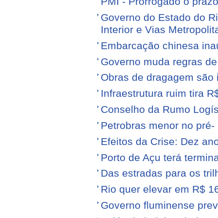
PMI - Prorrogado o praz
Governo do Estado do Ri
Interior e Vias Metropoli
Embarcação chinesa ina
Governo muda regras de 
Obras de dragagem são i
Infraestrutura ruim tira 
Conselho da Rumo Logíst
Petrobras menor no pré- 
Efeitos da Crise: Dez ano
Porto de Açu terá termin
Das estradas para os tril
Rio quer elevar em R$ 16
Governo fluminense prev