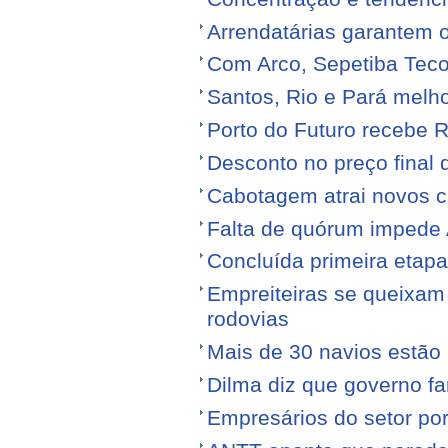
Arrendatárias garantem 
Com Arco, Sepetiba Tec
Santos, Rio e Pará melh
Porto do Futuro recebe R
Desconto no preço final
Cabotagem atrai novos c
Falta de quórum impede 
Concluída primeira etap
Empreiteiras se queixam
rodovias
Mais de 30 navios estão 
Dilma diz que governo f
Empresários do setor po