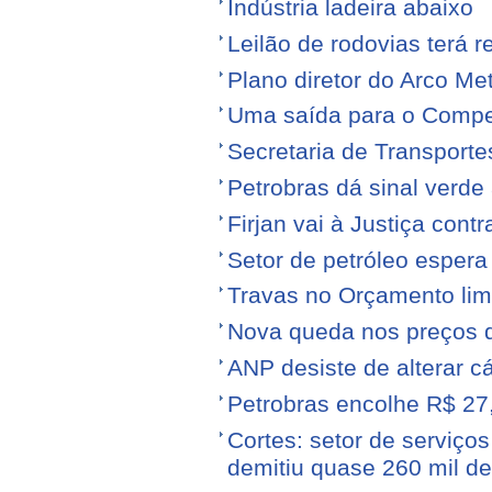
Indústria ladeira abaixo
Leilão de rodovias terá r
Plano diretor do Arco Me
Uma saída para o Compe
Secretaria de Transporte
Petrobras dá sinal verde 
Firjan vai à Justiça cont
Setor de petróleo esper
Travas no Orçamento limi
Nova queda nos preços 
ANP desiste de alterar c
Petrobras encolhe R$ 27,
Cortes: setor de serviços
demitiu quase 260 mil d