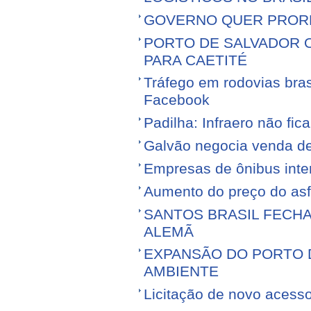
GOVERNO QUER PROR
PORTO DE SALVADOR 
PARA CAETITÉ
Tráfego em rodovias bras
Facebook
Padilha: Infraero não f
Galvão negocia venda d
Empresas de ônibus inter
Aumento do preço do asfa
SANTOS BRASIL FECH
ALEMÃ
EXPANSÃO DO PORTO D
AMBIENTE
Licitação de novo acess