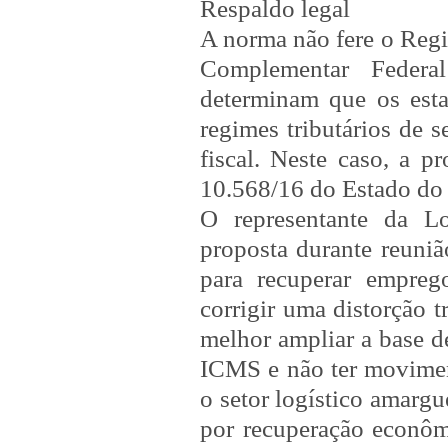
Respaldo legal
A norma não fere o Regi
Complementar Feder
determinam que os est
regimes tributários de s
fiscal. Neste caso, a p
10.568/16 do Estado do E
O representante da Lo
proposta durante reuniã
para recuperar empre
corrigir uma distorção t
melhor ampliar a base de
ICMS e não ter movimen
o setor logístico amargu
por recuperação econô