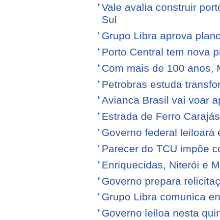
Vale avalia construir por
Sul
Grupo Libra aprova plano
Porto Central tem nova p
Com mais de 100 anos, 
Petrobras estuda transfo
Avianca Brasil vai voar a
Estrada de Ferro Carajá
Governo federal leiloará
Parecer do TCU impõe c
Enriquecidas, Niterói e M
Governo prepara relicita
Grupo Libra comunica en
Governo leiloa nesta quin