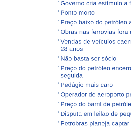
Governo cria estímulo a 
Ponto morto
Preço baixo do petróleo 
Obras nas ferrovias fora 
Vendas de veículos cae
28 anos
Não basta ser sócio
Preço do petróleo encer
seguida
Pedágio mais caro
Operador de aeroporto p
Preço do barril de petró
Disputa em leilão de pe
Petrobras planeja captar