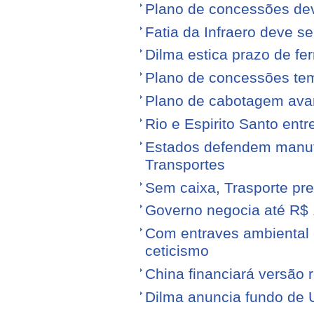
Plano de concessões dev
Fatia da Infraero deve 
Dilma estica prazo de fe
Plano de concessões tem
Plano de cabotagem ava
Rio e Espirito Santo entr
Estados defendem manute
Transportes
Sem caixa, Trasporte pre
Governo negocia até R$ 1
Com entraves ambiental e
ceticismo
China financiará versão 
Dilma anuncia fundo de U