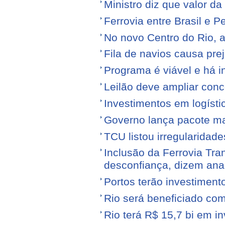
Ministro diz que valor da
Ferrovia entre Brasil e Pe
No novo Centro do Rio, a
Fila de navios causa prej
Programa é viável e há i
Leilão deve ampliar conc
Investimentos em logíst
Governo lança pacote mais
TCU listou irregularidad
Inclusão da Ferrovia Tr
desconfiança, dizem anal
Portos terão investiment
Rio será beneficiado com
Rio terá R$ 15,7 bi em i