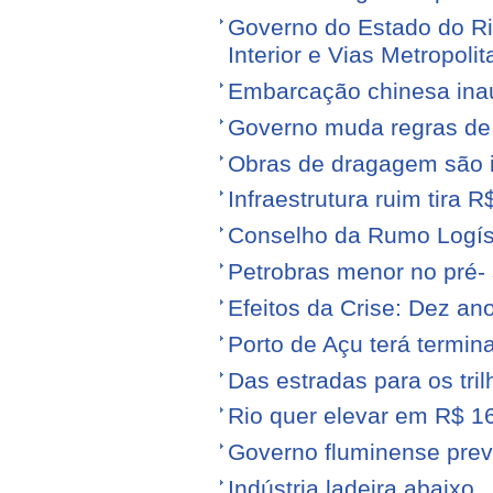
Governo do Estado do Ri
Interior e Vias Metropoli
Embarcação chinesa ina
Governo muda regras de 
Obras de dragagem são i
Infraestrutura ruim tira 
Conselho da Rumo Logíst
Petrobras menor no pré- 
Efeitos da Crise: Dez ano
Porto de Açu terá termin
Das estradas para os tril
Rio quer elevar em R$ 16
Governo fluminense prev
Indústria ladeira abaixo