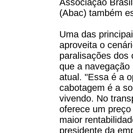
Associação Brasi
(Abac) também es
Uma das principai
aproveita o cenár
paralisações dos 
que a navegação
atual. "Essa é a 
cabotagem é a sol
vivendo. No trans
oferece um preço 
maior rentabilida
presidente da emp