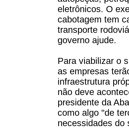
eletrônicos. O ex
cabotagem tem ca
transporte rodovi
governo ajude.
Para viabilizar o s
as empresas terão
infraestrutura pró
não deve acontece
presidente da Aba
como algo "de terc
necessidades do s