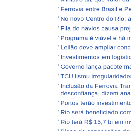
Ferrovia entre Brasil e Pe
No novo Centro do Rio, a
Fila de navios causa prej
Programa é viável e há i
Leilão deve ampliar conc
Investimentos em logíst
Governo lança pacote mais
TCU listou irregularidad
Inclusão da Ferrovia Tr
desconfiança, dizem anal
Portos terão investiment
Rio será beneficiado com
Rio terá R$ 15,7 bi em i