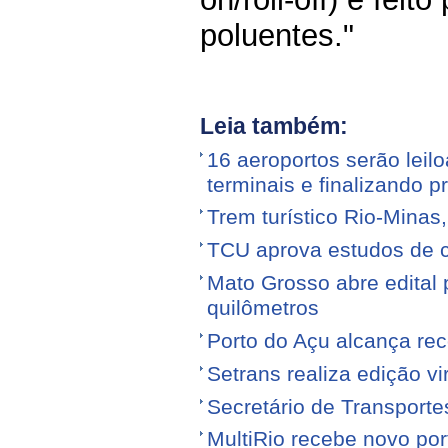
poluentes."
Leia também:
16 aeroportos serão leilo
terminais e finalizando p
Trem turístico Rio-Minas
TCU aprova estudos de 
Mato Grosso abre edital p
quilômetros
Porto do Açu alcança re
Setrans realiza edição vi
Secretário de Transporte
MultiRio recebe novo po