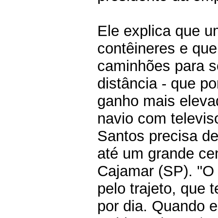
Ele explica que u
contêineres e qu
caminhões para se
distância - que p
ganho mais eleva
navio com televi
Santos precisa de
até um grande cen
Cajamar (SP). "O
pelo trajeto, que 
por dia. Quando e