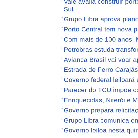
Vale avalia construir por
Sul
Grupo Libra aprova plano
Porto Central tem nova p
Com mais de 100 anos, 
Petrobras estuda transfo
Avianca Brasil vai voar a
Estrada de Ferro Carajá
Governo federal leiloará
Parecer do TCU impõe c
Enriquecidas, Niterói e M
Governo prepara relicita
Grupo Libra comunica en
Governo leiloa nesta quin