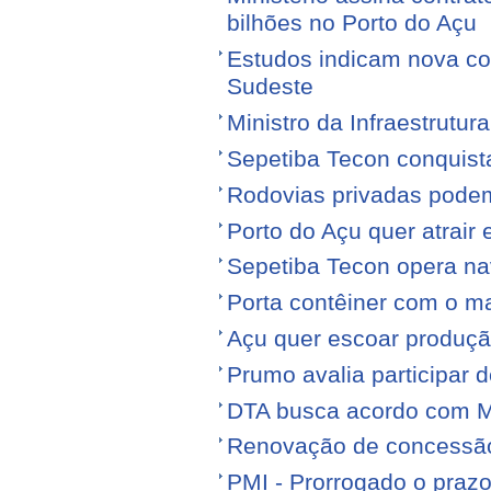
bilhões no Porto do Açu
Estudos indicam nova con
Sudeste
Ministro da Infraestrutura
Sepetiba Tecon conquist
Rodovias privadas podem
Porto do Açu quer atrair
Sepetiba Tecon opera na
Porta contêiner com o ma
Açu quer escoar produçã
Prumo avalia participar d
DTA busca acordo com M
Renovação de concessão 
PMI - Prorrogado o praz