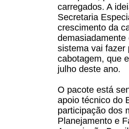
carregados. A ide
Secretaria Especi
crescimento da c
demasiadamente o
sistema vai fazer
cabotagem, que es
julho deste ano.
O pacote está se
apoio técnico do
participação dos 
Planejamento e Fa