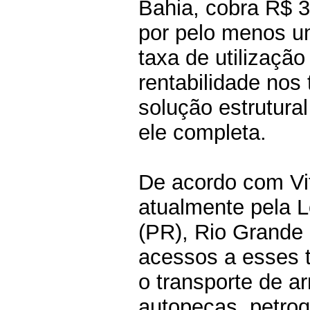
Bahia, cobra R$ 
por pelo menos um
taxa de utilização
rentabilidade nos 
solução estrutura
ele completa.
De acordo com Vit
atualmente pela L
(PR), Rio Grande 
acessos a esses t
o transporte de ar
autopeças, petroq