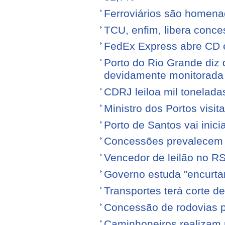
Ferroviários são homen
TCU, enfim, libera conce
FedEx Express abre CD 
Porto do Rio Grande diz 
devidamente monitorada
CDRJ leiloa mil tonelada
Ministro dos Portos visit
Porto de Santos vai ini
Concessões prevalecem n
Vencedor de leilão no RS
Governo estuda "encurta
Transportes terá corte 
Concessão de rodovias pod
Caminhoneiros realizam 