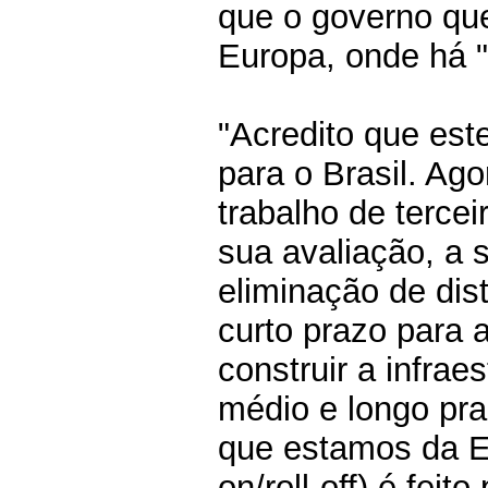
que o governo que
Europa, onde há "f
"Acredito que es
para o Brasil. Ag
trabalho de tercei
sua avaliação, a s
eliminação de dis
curto prazo para
construir a infrae
médio e longo pra
que estamos da Eu
on/roll-off) é fe