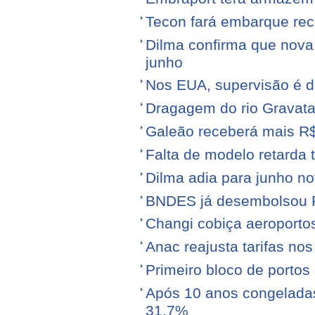
Tecon fará embarque reco
Dilma confirma que nov
junho
Nos EUA, supervisão é d
Dragagem do rio Gravata
Galeão receberá mais R
Falta de modelo retarda t
Dilma adia para junho n
BNDES já desembolsou R$
Changi cobiça aeroporto
Anac reajusta tarifas no
Primeiro bloco de portos s
Após 10 anos congeladas,
31,7%