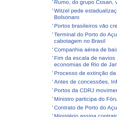
Rumo, do grupo Cosan, ve
Witzel pede estadualiza
Bolsonaro
Portos brasileiros vão c
Terminal do Porto do Açu
cabotagem no Brasil
Companhia aérea de baixo
Fim da escala de navios 
economias de Rio de Jan
Processo de extinção da
Antes de concessões, Inf
Portos da CDRJ movimen
Ministro participa do Fór
Contrato de Porto do Açu
Ministério assina contra