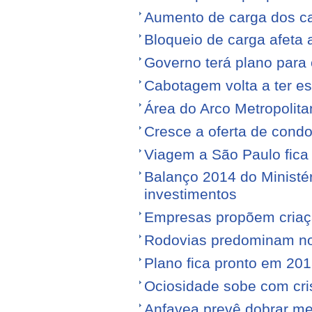
Aumento de carga dos ca
Bloqueio de carga afeta 
Governo terá plano para 
Cabotagem volta a ter e
Área do Arco Metropolita
Cresce a oferta de condo
Viagem a São Paulo fica
Balanço 2014 do Ministé
investimentos
Empresas propõem criaç
Rodovias predominam no 
Plano fica pronto em 20
Ociosidade sobe com cr
Anfavea prevê dobrar me