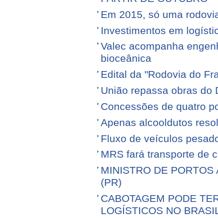
Em 2015, só uma rodovia v
Investimentos em logíst
Valec acompanha engenhe
bioceânica
Edital da "Rodovia do Fr
União repassa obras do 
Concessões de quatro por
Apenas alcooldutos resol
Fluxo de veículos pesad
MRS fará transporte de 
MINISTRO DE PORTOS 
(PR)
CABOTAGEM PODE TER
LOGÍSTICOS NO BRASI