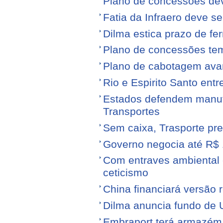
Plano de concessões dev
Fatia da Infraero deve 
Dilma estica prazo de fe
Plano de concessões tem
Plano de cabotagem ava
Rio e Espirito Santo entr
Estados defendem manute
Transportes
Sem caixa, Trasporte pre
Governo negocia até R$ 1
Com entraves ambiental e
ceticismo
China financiará versão 
Dilma anuncia fundo de U
Embraport terá armazém p