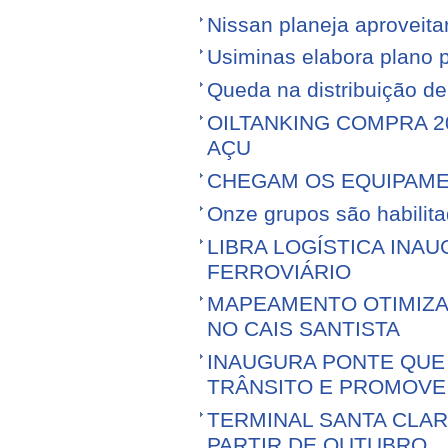
Nissan planeja aproveitar 
Usiminas elabora plano p
Queda na distribuição d
OILTANKING COMPRA 
AÇU
CHEGAM OS EQUIPAME
Onze grupos são habilita
LIBRA LOGÍSTICA IN
FERROVIÁRIO
MAPEAMENTO OTIMIZ
NO CAIS SANTISTA
INAUGURA PONTE QUE 
TRÂNSITO E PROMOVE
TERMINAL SANTA CLA
PARTIR DE OUTUBRO