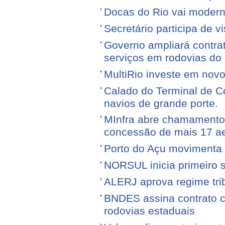
Docas do Rio vai moderni
Secretário participa de 
Governo ampliará contra
serviços em rodovias do
MultiRio investe em nov
Calado do Terminal de Co
navios de grande porte.
MInfra abre chamamento 
concessão de mais 17 a
Porto do Açu movimenta f
NORSUL inicia primeiro 
ALERJ aprova regime trib
BNDES assina contrato 
rodovias estaduais