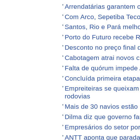
Arrendatárias garantem 
Com Arco, Sepetiba Tec
Santos, Rio e Pará melh
Porto do Futuro recebe R
Desconto no preço final
Cabotagem atrai novos c
Falta de quórum impede 
Concluída primeira etap
Empreiteiras se queixam
rodovias
Mais de 30 navios estão 
Dilma diz que governo f
Empresários do setor po
ANTT aponta que parada