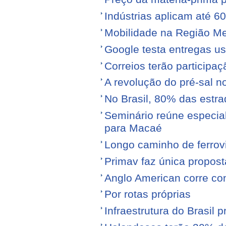
Indústrias aplicam até 6
Mobilidade na Região Me
Google testa entregas us
Correios terão participa
A revolução do pré-sal no
No Brasil, 80% das est
Seminário reúne especial
para Macaé
Longo caminho de ferrovi
Primav faz única propos
Anglo American corre con
Por rotas próprias
Infraestrutura do Brasil 