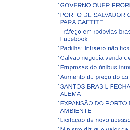
GOVERNO QUER PROR
PORTO DE SALVADOR 
PARA CAETITÉ
Tráfego em rodovias bras
Facebook
Padilha: Infraero não f
Galvão negocia venda d
Empresas de ônibus inter
Aumento do preço do asfa
SANTOS BRASIL FECH
ALEMÃ
EXPANSÃO DO PORTO D
AMBIENTE
Licitação de novo acess
Ministro diz que valor da