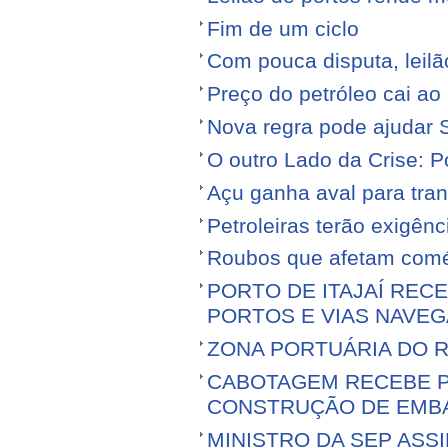
Fim de um ciclo
Com pouca disputa, leilã
Preço do petróleo cai a
Nova regra pode ajudar S
O outro Lado da Crise: 
Açu ganha aval para tran
Petroleiras terão exigênc
Roubos que afetam comé
PORTO DE ITAJAÍ RECE
PORTOS E VIAS NAVEG
ZONA PORTUÁRIA DO R
CABOTAGEM RECEBE PR
CONSTRUÇÃO DE EMB
MINISTRO DA SEP ASS