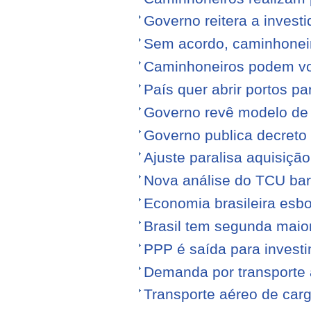
Governo reitera a invest
Sem acordo, caminhonei
Caminhoneiros podem volt
País quer abrir portos p
Governo revê modelo de
Governo publica decreto
Ajuste paralisa aquisiçã
Nova análise do TCU barr
Economia brasileira esb
Brasil tem segunda maior
PPP é saída para investi
Demanda por transporte 
Transporte aéreo de ca