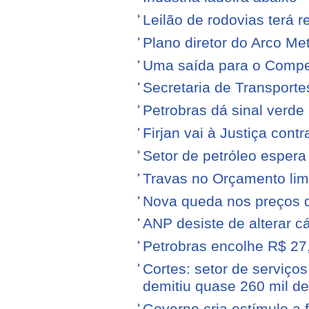
Leilão de rodovias terá r
Plano diretor do Arco Me
Uma saída para o Compe
Secretaria de Transporte
Petrobras dá sinal verde 
Firjan vai à Justiça cont
Setor de petróleo esper
Travas no Orçamento limi
Nova queda nos preços 
ANP desiste de alterar c
Petrobras encolhe R$ 27,
Cortes: setor de serviços
demitiu quase 260 mil d
Governo cria estímulo a 