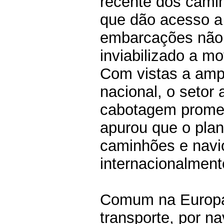
recente dos camin
que dão acesso a 
embarcações não 
inviabilizado a m
Com vistas a ampli
nacional, o setor
cabotagem prometi
apurou que o plano
caminhões e navi
internacionalmente
Comum na Europa,
transporte, por n