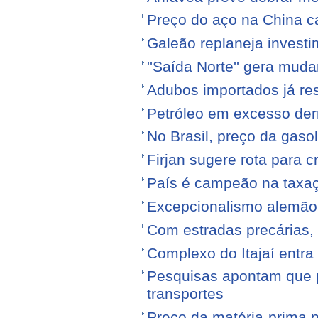
Preço do aço na China c
Galeão replaneja invest
''Saída Norte'' gera mu
Adubos importados já re
Petróleo em excesso der
No Brasil, preço da gasol
Firjan sugere rota para 
País é campeão na taxa
Excepcionalismo alemão
Com estradas precárias,
Complexo do Itajaí entra
Pesquisas apontam que p
transportes
Preço da matéria-prima po