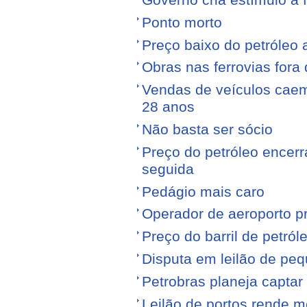
Ponto morto
Preço baixo do petróleo 
Obras nas ferrovias fora 
Vendas de veículos cae
28 anos
Não basta ser sócio
Preço do petróleo encer
seguida
Pedágio mais caro
Operador de aeroporto p
Preço do barril de petró
Disputa em leilão de pe
Petrobras planeja captar
Leilão de portos rende 