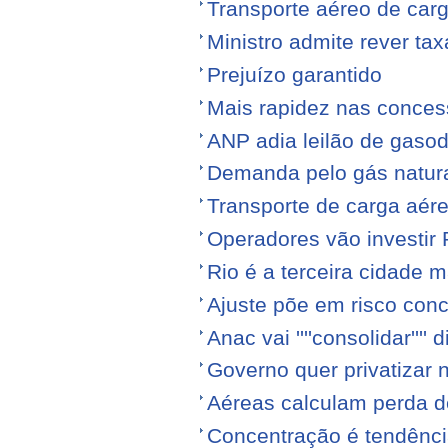
Transporte aéreo de carg
Ministro admite rever ta
Prejuízo garantido
Mais rapidez nas conce
ANP adia leilão de gasod
Demanda pelo gás natura
Transporte de carga aére
Operadores vão investir
Rio é a terceira cidade
Ajuste põe em risco conc
Anac vai ''''consolidar'''' d
Governo quer privatizar 
Aéreas calculam perda de
Concentração é tendênci